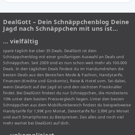
DealGott – Dein Schnäppchenblog Deine
Jagd nach Schnäppchen mit uns ist…
… vielfältig
spare täglich bei über 35 Deals. DealGott ist dein
Schnäppchenblog mit einer großartigen Auswahl an Deals und
Schnäppchen. Seit 2009 sind es nun schon weit mehr als 100.000
Deals. In den täglichen Deals findest du im Handumdrehen die
besten Deals aus den Bereichen Mode & Fashion, Handytarife,
Finanzen (Kredite und Girokonto), Reise & Hotel uvm. Sei dabei,
wenn DealGott auf der Jagd ist und den nächsten Preisknaller
findet. Bei DealGott findest du nur Schnäppchen, die mindestens
10% unter dem besten Preisvergleich liegen. Unter den besten
Schnäppchen aus dem Mobilfunkbereich findest du beispielsweise
Handytarife für 1,99€ pro Monat, Datentarife für 3,99€ pro Monat
und auch Smartphones zu Bestpreisen. Das alles und noch viel
mehr wartet bei DealGott auf dich.