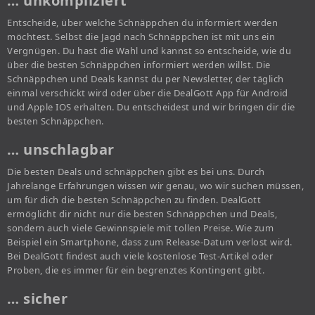
… unkompliziert
Entscheide, über welche Schnäppchen du informiert werden
möchtest. Selbst die Jagd nach Schnäppchen ist mit uns ein
Vergnügen. Du hast die Wahl und kannst so entscheide, wie du
über die besten Schnäppchen informiert werden willst. Die
Schnäppchen und Deals kannst du per Newsletter, der täglich
einmal verschickt wird oder über die DealGott App für Android
und Apple IOS erhalten. Du entscheidest und wir bringen dir die
besten Schnäppchen.
… unschlagbar
Die besten Deals und schnäppchen gibt es bei uns. Durch
Jahrelange Erfahrungen wissen wir genau, wo wir suchen müssen,
um für dich die besten Schnäppchen zu finden. DealGott
ermöglicht dir nicht nur die besten Schnäppchen und Deals,
sondern auch viele Gewinnspiele mit tollen Preise. Wie zum
Beispiel ein Smartphone, dass zum Release-Datum verlost wird.
Bei DealGott findest auch viele kostenlose Test-Artikel oder
Proben, die es immer für ein begrenztes Kontingent gibt.
… sicher