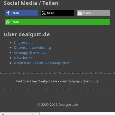
Social Media / Teilen
teilen
teilen
E-Mail
teilen
Über dealgott.de
Impressum
Datenschutzerklärung
Schnäppchen melden
Newsletter
dealhai.de – Deals & Schnäppchen
Viel Spaß bei Dealgott.de - dein Schnäppchenblog!
© 2009-2026 Dealgott.de