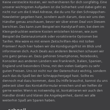
Keine versteckte Kosten, wir recherchieren für dich sorgfältig. Eine
unserer wichtigsten Aufgaben ist die Sicherheit und dabei geht es
nicht nur um die E-Mail Adresse, die du uns für den Schnäppchen-
Newsletter gegeben hast, sondern auch darum, dass wir uns den
Händler genau anschauen, bevor wir über einen Deal von Diesem
berichten. Das kann zum Beispiel ein Handytarif sein, bei dem im
Kleingedruckten weitere Kosten entstehen können, wie zum
Beispiel die Datenautomatik oder voraktivierte Optionen bei
Tarifen. Wie wäre es mit einem Zeitschriften-Abo mit tollen
Prämien? Auch hier haben wir die Kündigungsfrist im Blick und
informieren dich. Auch Deals aus anderen Bereichen schauen wir
uns ganz genau an. Dazu gehören Smartphones, Notebooks,
Konsolen aus anderen Ländern wie Frankreich, Italien, Spanien,
England und besonders China, mit den vielen Gadgets zu sehr
guten Preisen. Uns ist nicht nur der Datenschutz wichtig, sondern
auch das du Spaß bei der Schnäppchenjagd hast. Sollte es
dennoch mal dazu kommen, dass Du Hilfe brauchst, kannst du uns
jederzeit über das Kontaktformular erreichen und wir helfen dir
gerne weiter. Wenn es notwendig ist, kontaktieren wir auch den
Händler direkt und klären die Angelegenheit, damit wir alle
weiterhin Spaß am Sparen haben.