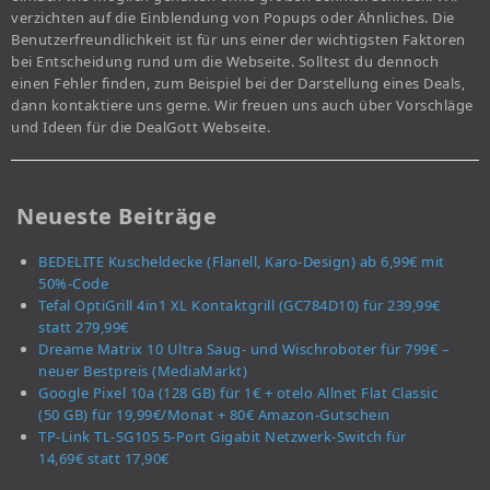
verzichten auf die Einblendung von Popups oder Ähnliches. Die
Benutzerfreundlichkeit ist für uns einer der wichtigsten Faktoren
bei Entscheidung rund um die Webseite. Solltest du dennoch
einen Fehler finden, zum Beispiel bei der Darstellung eines Deals,
dann kontaktiere uns gerne. Wir freuen uns auch über Vorschläge
und Ideen für die DealGott Webseite.
Neueste Beiträge
BEDELITE Kuscheldecke (Flanell, Karo-Design) ab 6,99€ mit
50%-Code
Tefal OptiGrill 4in1 XL Kontaktgrill (GC784D10) für 239,99€
statt 279,99€
Dreame Matrix 10 Ultra Saug- und Wischroboter für 799€ –
neuer Bestpreis (MediaMarkt)
Google Pixel 10a (128 GB) für 1€ + otelo Allnet Flat Classic
(50 GB) für 19,99€/Monat + 80€ Amazon-Gutschein
TP-Link TL-SG105 5-Port Gigabit Netzwerk-Switch für
14,69€ statt 17,90€