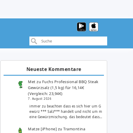
Neueste Kommentare
Met
zu
Fuchs Professional BBQ Steak
Gewürzsalz (1,5 kg) für 16,14€
(Vergleich: 23,94€)
7. August 2026
immer zu beachten dass es sich hier um G
ewürz *** Salz*** handelt und nicht um m
eine Gewürzmischung. das bedeutet dass…
Matze [iPhone]
zu
Tramontina