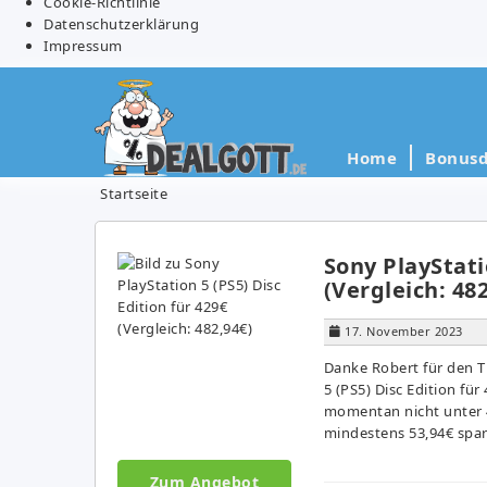
Cookie-Richtlinie
Datenschutzerklärung
Impressum
Home
Bonusd
Startseite
Sony PlayStati
(Vergleich: 48
17. November 2023
Danke Robert für den T
5 (PS5) Disc Edition für
momentan nicht unter 4
mindestens 53,94€ spar
Zum Angebot