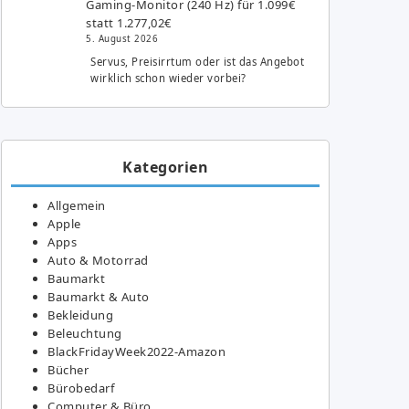
Gaming-Monitor (240 Hz) für 1.099€
statt 1.277,02€
5. August 2026
Servus, Preisirrtum oder ist das Angebot
wirklich schon wieder vorbei?
Kategorien
Allgemein
Apple
Apps
Auto & Motorrad
Baumarkt
Baumarkt & Auto
Bekleidung
Beleuchtung
BlackFridayWeek2022-Amazon
Bücher
Bürobedarf
Computer & Büro