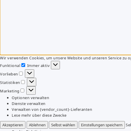
Wir verwenden Cookies, um unsere Website und unseren Service zu o
Funktional
Immer aktiv
Funktional
Vorlieben
Vorlieben
Statistiken
Statistiken
Marketing
Marketing
Optionen verwalten
Dienste verwalten
Verwalten von {vendor_count}-Lieferanten
Lese mehr über diese Zwecke
Akzeptieren
Ablehnen
Selbst wählen
Einstellungen speichern
Se