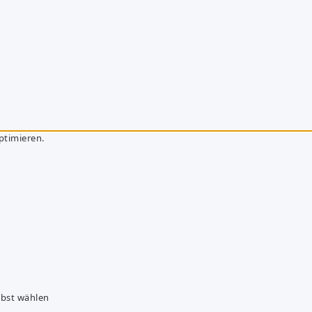
ptimieren.
lbst wählen