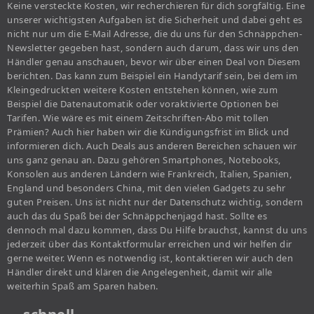
Keine versteckte Kosten, wir recherchieren für dich sorgfältig. Eine
unserer wichtigsten Aufgaben ist die Sicherheit und dabei geht es
nicht nur um die E-Mail Adresse, die du uns für den Schnäppchen-
Newsletter gegeben hast, sondern auch darum, dass wir uns den
Händler genau anschauen, bevor wir über einen Deal von Diesem
berichten. Das kann zum Beispiel ein Handytarif sein, bei dem im
Kleingedruckten weitere Kosten entstehen können, wie zum
Beispiel die Datenautomatik oder voraktivierte Optionen bei
Tarifen. Wie wäre es mit einem Zeitschriften-Abo mit tollen
Prämien? Auch hier haben wir die Kündigungsfrist im Blick und
informieren dich. Auch Deals aus anderen Bereichen schauen wir
uns ganz genau an. Dazu gehören Smartphones, Notebooks,
Konsolen aus anderen Ländern wie Frankreich, Italien, Spanien,
England und besonders China, mit den vielen Gadgets zu sehr
guten Preisen. Uns ist nicht nur der Datenschutz wichtig, sondern
auch das du Spaß bei der Schnäppchenjagd hast. Sollte es
dennoch mal dazu kommen, dass Du Hilfe brauchst, kannst du uns
jederzeit über das Kontaktformular erreichen und wir helfen dir
gerne weiter. Wenn es notwendig ist, kontaktieren wir auch den
Händler direkt und klären die Angelegenheit, damit wir alle
weiterhin Spaß am Sparen haben.