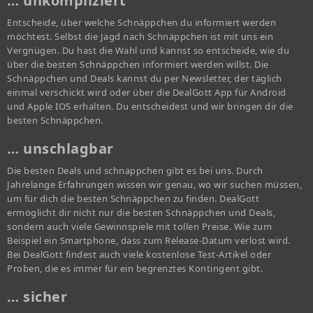
… unkompliziert
Entscheide, über welche Schnäppchen du informiert werden
möchtest. Selbst die Jagd nach Schnäppchen ist mit uns ein
Vergnügen. Du hast die Wahl und kannst so entscheide, wie du
über die besten Schnäppchen informiert werden willst. Die
Schnäppchen und Deals kannst du per Newsletter, der täglich
einmal verschickt wird oder über die DealGott App für Android
und Apple IOS erhalten. Du entscheidest und wir bringen dir die
besten Schnäppchen.
… unschlagbar
Die besten Deals und schnäppchen gibt es bei uns. Durch
Jahrelange Erfahrungen wissen wir genau, wo wir suchen müssen,
um für dich die besten Schnäppchen zu finden. DealGott
ermöglicht dir nicht nur die besten Schnäppchen und Deals,
sondern auch viele Gewinnspiele mit tollen Preise. Wie zum
Beispiel ein Smartphone, dass zum Release-Datum verlost wird.
Bei DealGott findest auch viele kostenlose Test-Artikel oder
Proben, die es immer für ein begrenztes Kontingent gibt.
… sicher