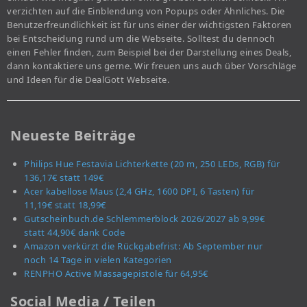
verzichten auf die Einblendung von Popups oder Ähnliches. Die
Benutzerfreundlichkeit ist für uns einer der wichtigsten Faktoren
bei Entscheidung rund um die Webseite. Solltest du dennoch
einen Fehler finden, zum Beispiel bei der Darstellung eines Deals,
dann kontaktiere uns gerne. Wir freuen uns auch über Vorschläge
und Ideen für die DealGott Webseite.
Neueste Beiträge
Philips Hue Festavia Lichterkette (20 m, 250 LEDs, RGB) für
136,17€ statt 149€
Acer kabellose Maus (2,4 GHz, 1600 DPI, 6 Tasten) für
11,19€ statt 18,99€
Gutscheinbuch.de Schlemmerblock 2026/2027 ab 9,99€
statt 44,90€ dank Code
Amazon verkürzt die Rückgabefrist: Ab September nur
noch 14 Tage in vielen Kategorien
RENPHO Active Massagepistole für 64,95€
Social Media / Teilen