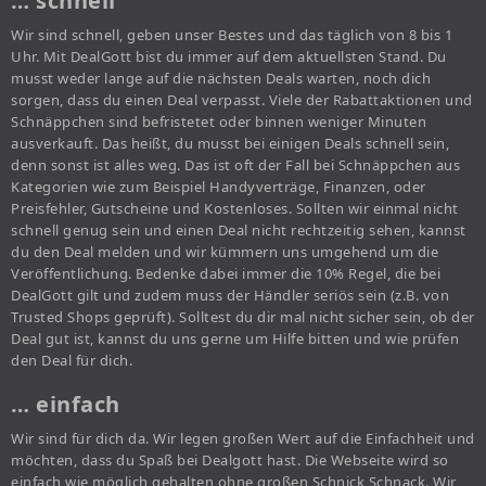
… schnell
Wir sind schnell, geben unser Bestes und das täglich von 8 bis 1
Uhr. Mit DealGott bist du immer auf dem aktuellsten Stand. Du
musst weder lange auf die nächsten Deals warten, noch dich
sorgen, dass du einen Deal verpasst. Viele der Rabattaktionen und
Schnäppchen sind befristetet oder binnen weniger Minuten
ausverkauft. Das heißt, du musst bei einigen Deals schnell sein,
denn sonst ist alles weg. Das ist oft der Fall bei Schnäppchen aus
Kategorien wie zum Beispiel Handyverträge, Finanzen, oder
Preisfehler, Gutscheine und Kostenloses. Sollten wir einmal nicht
schnell genug sein und einen Deal nicht rechtzeitig sehen, kannst
du den Deal melden und wir kümmern uns umgehend um die
Veröffentlichung. Bedenke dabei immer die 10% Regel, die bei
DealGott gilt und zudem muss der Händler seriös sein (z.B. von
Trusted Shops geprüft). Solltest du dir mal nicht sicher sein, ob der
Deal gut ist, kannst du uns gerne um Hilfe bitten und wie prüfen
den Deal für dich.
… einfach
Wir sind für dich da. Wir legen großen Wert auf die Einfachheit und
möchten, dass du Spaß bei Dealgott hast. Die Webseite wird so
einfach wie möglich gehalten ohne großen Schnick Schnack. Wir