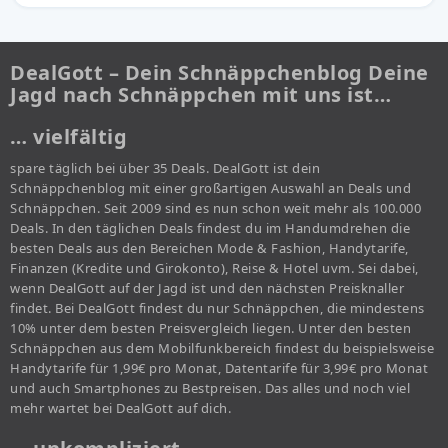
DealGott – Dein Schnäppchenblog Deine
Jagd nach Schnäppchen mit uns ist…
… vielfältig
spare täglich bei über 35 Deals. DealGott ist dein
Schnäppchenblog mit einer großartigen Auswahl an Deals und
Schnäppchen. Seit 2009 sind es nun schon weit mehr als 100.000
Deals. In den täglichen Deals findest du im Handumdrehen die
besten Deals aus den Bereichen Mode & Fashion, Handytarife,
Finanzen (Kredite und Girokonto), Reise & Hotel uvm. Sei dabei,
wenn DealGott auf der Jagd ist und den nächsten Preisknaller
findet. Bei DealGott findest du nur Schnäppchen, die mindestens
10% unter dem besten Preisvergleich liegen. Unter den besten
Schnäppchen aus dem Mobilfunkbereich findest du beispielsweise
Handytarife für 1,99€ pro Monat, Datentarife für 3,99€ pro Monat
und auch Smartphones zu Bestpreisen. Das alles und noch viel
mehr wartet bei DealGott auf dich.