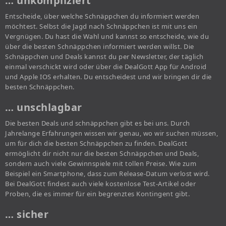
… unkompliziert
Entscheide, über welche Schnäppchen du informiert werden
möchtest. Selbst die Jagd nach Schnäppchen ist mit uns ein
Vergnügen. Du hast die Wahl und kannst so entscheide, wie du
über die besten Schnäppchen informiert werden willst. Die
Schnäppchen und Deals kannst du per Newsletter, der täglich
einmal verschickt wird oder über die DealGott App für Android
und Apple IOS erhalten. Du entscheidest und wir bringen dir die
besten Schnäppchen.
… unschlagbar
Die besten Deals und schnäppchen gibt es bei uns. Durch
Jahrelange Erfahrungen wissen wir genau, wo wir suchen müssen,
um für dich die besten Schnäppchen zu finden. DealGott
ermöglicht dir nicht nur die besten Schnäppchen und Deals,
sondern auch viele Gewinnspiele mit tollen Preise. Wie zum
Beispiel ein Smartphone, dass zum Release-Datum verlost wird.
Bei DealGott findest auch viele kostenlose Test-Artikel oder
Proben, die es immer für ein begrenztes Kontingent gibt.
… sicher