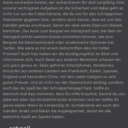
Keine versteckte Kosten, wir recherchieren für dich sorgfältig. Eine
unserer wichtigsten Aufgaben ist die Sicherheit und dabei geht es
nicht nur um die E-Mail Adresse, die du uns für den Schnäppchen-
Newsletter gegeben hast, sondern auch darum, dass wir uns den
Händler genau anschauen, bevor wir über einen Deal von Diesem
berichten. Das kann zum Beispiel ein Handytarif sein, bei dem im
Kleingedruckten weitere Kosten entstehen können, wie zum
Beispiel die Datenautomatik oder voraktivierte Optionen bei
Tarifen. Wie wäre es mit einem Zeitschriften-Abo mit tollen
Prämien? Auch hier haben wir die Kündigungsfrist im Blick und
informieren dich. Auch Deals aus anderen Bereichen schauen wir
uns ganz genau an. Dazu gehören Smartphones, Notebooks,
Konsolen aus anderen Ländern wie Frankreich, Italien, Spanien,
England und besonders China, mit den vielen Gadgets zu sehr
guten Preisen. Uns ist nicht nur der Datenschutz wichtig, sondern
auch das du Spaß bei der Schnäppchenjagd hast. Sollte es
dennoch mal dazu kommen, dass Du Hilfe brauchst, kannst du uns
jederzeit über das Kontaktformular erreichen und wir helfen dir
gerne weiter. Wenn es notwendig ist, kontaktieren wir auch den
Händler direkt und klären die Angelegenheit, damit wir alle
weiterhin Spaß am Sparen haben.