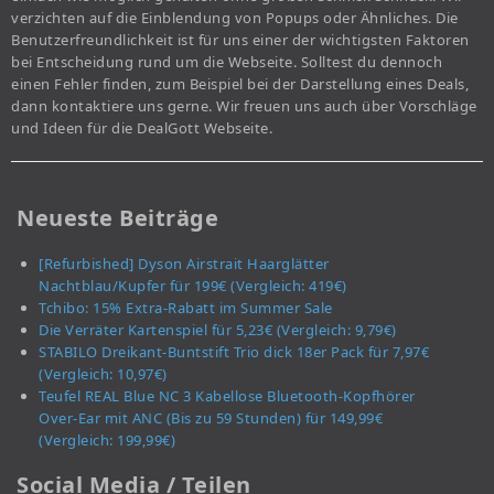
verzichten auf die Einblendung von Popups oder Ähnliches. Die
Benutzerfreundlichkeit ist für uns einer der wichtigsten Faktoren
bei Entscheidung rund um die Webseite. Solltest du dennoch
einen Fehler finden, zum Beispiel bei der Darstellung eines Deals,
dann kontaktiere uns gerne. Wir freuen uns auch über Vorschläge
und Ideen für die DealGott Webseite.
Neueste Beiträge
[Refurbished] Dyson Airstrait Haarglätter
Nachtblau/Kupfer für 199€ (Vergleich: 419€)
Tchibo: 15% Extra-Rabatt im Summer Sale
Die Verräter Kartenspiel für 5,23€ (Vergleich: 9,79€)
STABILO Dreikant-Buntstift Trio dick 18er Pack für 7,97€
(Vergleich: 10,97€)
Teufel REAL Blue NC 3 Kabellose Bluetooth-Kopfhörer
Over-Ear mit ANC (Bis zu 59 Stunden) für 149,99€
(Vergleich: 199,99€)
Social Media / Teilen