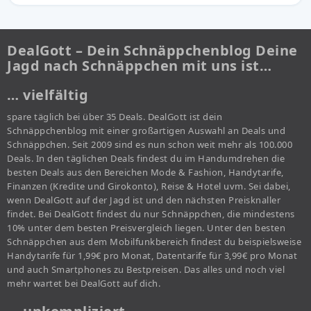
DealGott – Dein Schnäppchenblog Deine
Jagd nach Schnäppchen mit uns ist…
… vielfältig
spare täglich bei über 35 Deals. DealGott ist dein
Schnäppchenblog mit einer großartigen Auswahl an Deals und
Schnäppchen. Seit 2009 sind es nun schon weit mehr als 100.000
Deals. In den täglichen Deals findest du im Handumdrehen die
besten Deals aus den Bereichen Mode & Fashion, Handytarife,
Finanzen (Kredite und Girokonto), Reise & Hotel uvm. Sei dabei,
wenn DealGott auf der Jagd ist und den nächsten Preisknaller
findet. Bei DealGott findest du nur Schnäppchen, die mindestens
10% unter dem besten Preisvergleich liegen. Unter den besten
Schnäppchen aus dem Mobilfunkbereich findest du beispielsweise
Handytarife für 1,99€ pro Monat, Datentarife für 3,99€ pro Monat
und auch Smartphones zu Bestpreisen. Das alles und noch viel
mehr wartet bei DealGott auf dich.