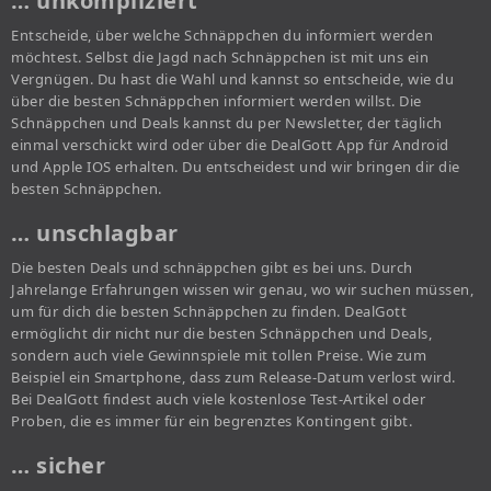
… unkompliziert
Entscheide, über welche Schnäppchen du informiert werden
möchtest. Selbst die Jagd nach Schnäppchen ist mit uns ein
Vergnügen. Du hast die Wahl und kannst so entscheide, wie du
über die besten Schnäppchen informiert werden willst. Die
Schnäppchen und Deals kannst du per Newsletter, der täglich
einmal verschickt wird oder über die DealGott App für Android
und Apple IOS erhalten. Du entscheidest und wir bringen dir die
besten Schnäppchen.
… unschlagbar
Die besten Deals und schnäppchen gibt es bei uns. Durch
Jahrelange Erfahrungen wissen wir genau, wo wir suchen müssen,
um für dich die besten Schnäppchen zu finden. DealGott
ermöglicht dir nicht nur die besten Schnäppchen und Deals,
sondern auch viele Gewinnspiele mit tollen Preise. Wie zum
Beispiel ein Smartphone, dass zum Release-Datum verlost wird.
Bei DealGott findest auch viele kostenlose Test-Artikel oder
Proben, die es immer für ein begrenztes Kontingent gibt.
… sicher