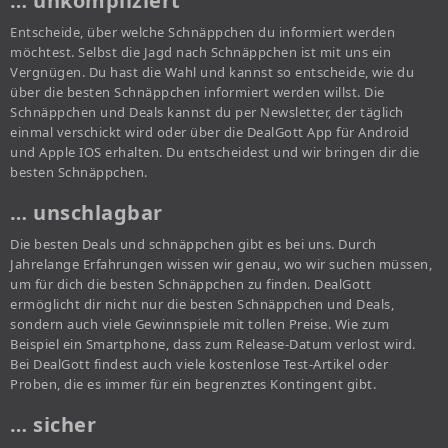
… unkompliziert
Entscheide, über welche Schnäppchen du informiert werden
möchtest. Selbst die Jagd nach Schnäppchen ist mit uns ein
Vergnügen. Du hast die Wahl und kannst so entscheide, wie du
über die besten Schnäppchen informiert werden willst. Die
Schnäppchen und Deals kannst du per Newsletter, der täglich
einmal verschickt wird oder über die DealGott App für Android
und Apple IOS erhalten. Du entscheidest und wir bringen dir die
besten Schnäppchen.
… unschlagbar
Die besten Deals und schnäppchen gibt es bei uns. Durch
Jahrelange Erfahrungen wissen wir genau, wo wir suchen müssen,
um für dich die besten Schnäppchen zu finden. DealGott
ermöglicht dir nicht nur die besten Schnäppchen und Deals,
sondern auch viele Gewinnspiele mit tollen Preise. Wie zum
Beispiel ein Smartphone, dass zum Release-Datum verlost wird.
Bei DealGott findest auch viele kostenlose Test-Artikel oder
Proben, die es immer für ein begrenztes Kontingent gibt.
… sicher