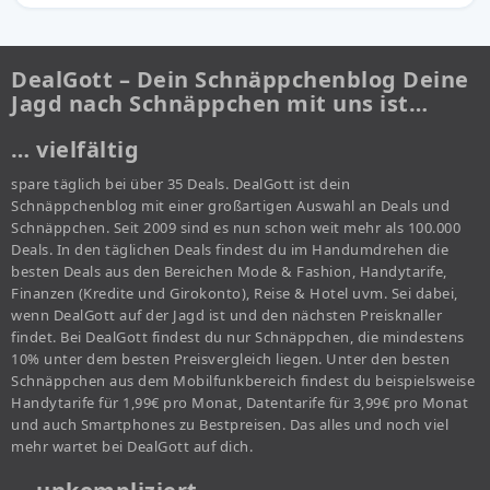
DealGott – Dein Schnäppchenblog Deine
Jagd nach Schnäppchen mit uns ist…
… vielfältig
spare täglich bei über 35 Deals. DealGott ist dein
Schnäppchenblog mit einer großartigen Auswahl an Deals und
Schnäppchen. Seit 2009 sind es nun schon weit mehr als 100.000
Deals. In den täglichen Deals findest du im Handumdrehen die
besten Deals aus den Bereichen Mode & Fashion, Handytarife,
Finanzen (Kredite und Girokonto), Reise & Hotel uvm. Sei dabei,
wenn DealGott auf der Jagd ist und den nächsten Preisknaller
findet. Bei DealGott findest du nur Schnäppchen, die mindestens
10% unter dem besten Preisvergleich liegen. Unter den besten
Schnäppchen aus dem Mobilfunkbereich findest du beispielsweise
Handytarife für 1,99€ pro Monat, Datentarife für 3,99€ pro Monat
und auch Smartphones zu Bestpreisen. Das alles und noch viel
mehr wartet bei DealGott auf dich.