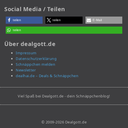
Social Media / Teilen
teilen
teilen
E-Mail
teilen
Über dealgott.de
Impressum
Datenschutzerklärung
Schnäppchen melden
Newsletter
dealhai.de – Deals & Schnäppchen
Viel Spaß bei Dealgott.de - dein Schnäppchenblog!
© 2009-2026 Dealgott.de