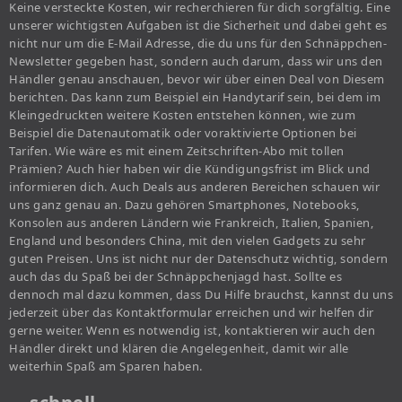
Keine versteckte Kosten, wir recherchieren für dich sorgfältig. Eine
unserer wichtigsten Aufgaben ist die Sicherheit und dabei geht es
nicht nur um die E-Mail Adresse, die du uns für den Schnäppchen-
Newsletter gegeben hast, sondern auch darum, dass wir uns den
Händler genau anschauen, bevor wir über einen Deal von Diesem
berichten. Das kann zum Beispiel ein Handytarif sein, bei dem im
Kleingedruckten weitere Kosten entstehen können, wie zum
Beispiel die Datenautomatik oder voraktivierte Optionen bei
Tarifen. Wie wäre es mit einem Zeitschriften-Abo mit tollen
Prämien? Auch hier haben wir die Kündigungsfrist im Blick und
informieren dich. Auch Deals aus anderen Bereichen schauen wir
uns ganz genau an. Dazu gehören Smartphones, Notebooks,
Konsolen aus anderen Ländern wie Frankreich, Italien, Spanien,
England und besonders China, mit den vielen Gadgets zu sehr
guten Preisen. Uns ist nicht nur der Datenschutz wichtig, sondern
auch das du Spaß bei der Schnäppchenjagd hast. Sollte es
dennoch mal dazu kommen, dass Du Hilfe brauchst, kannst du uns
jederzeit über das Kontaktformular erreichen und wir helfen dir
gerne weiter. Wenn es notwendig ist, kontaktieren wir auch den
Händler direkt und klären die Angelegenheit, damit wir alle
weiterhin Spaß am Sparen haben.