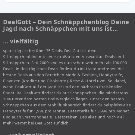
DealGott – Dein Schnäppchenblog Deine
Jagd nach Schnäppchen mit uns ist…
… vielfältig
spare täglich bei über 35 Deals. DealGott ist dein
Schnäppchenblog mit einer großartigen Auswahl an Deals und
Schnäppchen. Seit 2009 sind es nun schon weit mehr als 100.000
Deals. In den täglichen Deals findest du im Handumdrehen die
besten Deals aus den Bereichen Mode & Fashion, Handytarife,
Finanzen (Kredite und Girokonto), Reise & Hotel uvm. Sei dabei,
wenn DealGott auf der Jagd ist und den nächsten Preisknaller
findet. Bei DealGott findest du nur Schnäppchen, die mindestens
10% unter dem besten Preisvergleich liegen. Unter den besten
Schnäppchen aus dem Mobilfunkbereich findest du beispielsweise
Handytarife für 1,99€ pro Monat, Datentarife für 3,99€ pro Monat
und auch Smartphones zu Bestpreisen. Das alles und noch viel
mehr wartet bei DealGott auf dich.