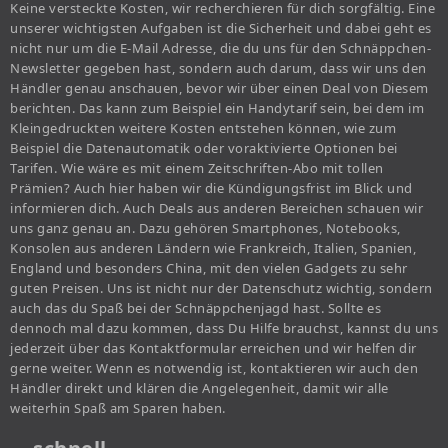
Keine versteckte Kosten, wir recherchieren für dich sorgfältig. Eine
unserer wichtigsten Aufgaben ist die Sicherheit und dabei geht es
nicht nur um die E-Mail Adresse, die du uns für den Schnäppchen-
Newsletter gegeben hast, sondern auch darum, dass wir uns den
Händler genau anschauen, bevor wir über einen Deal von Diesem
berichten. Das kann zum Beispiel ein Handytarif sein, bei dem im
Kleingedruckten weitere Kosten entstehen können, wie zum
Beispiel die Datenautomatik oder voraktivierte Optionen bei
Tarifen. Wie wäre es mit einem Zeitschriften-Abo mit tollen
Prämien? Auch hier haben wir die Kündigungsfrist im Blick und
informieren dich. Auch Deals aus anderen Bereichen schauen wir
uns ganz genau an. Dazu gehören Smartphones, Notebooks,
Konsolen aus anderen Ländern wie Frankreich, Italien, Spanien,
England und besonders China, mit den vielen Gadgets zu sehr
guten Preisen. Uns ist nicht nur der Datenschutz wichtig, sondern
auch das du Spaß bei der Schnäppchenjagd hast. Sollte es
dennoch mal dazu kommen, dass Du Hilfe brauchst, kannst du uns
jederzeit über das Kontaktformular erreichen und wir helfen dir
gerne weiter. Wenn es notwendig ist, kontaktieren wir auch den
Händler direkt und klären die Angelegenheit, damit wir alle
weiterhin Spaß am Sparen haben.