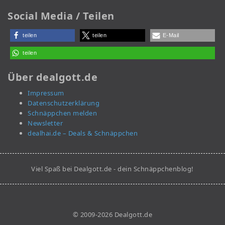
Social Media / Teilen
teilen
teilen
E-Mail
teilen
Über dealgott.de
Impressum
Datenschutzerklärung
Schnäppchen melden
Newsletter
dealhai.de – Deals & Schnäppchen
Viel Spaß bei Dealgott.de - dein Schnäppchenblog!
© 2009-2026 Dealgott.de