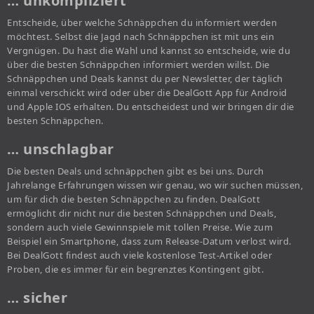
… unkompliziert
Entscheide, über welche Schnäppchen du informiert werden
möchtest. Selbst die Jagd nach Schnäppchen ist mit uns ein
Vergnügen. Du hast die Wahl und kannst so entscheide, wie du
über die besten Schnäppchen informiert werden willst. Die
Schnäppchen und Deals kannst du per Newsletter, der täglich
einmal verschickt wird oder über die DealGott App für Android
und Apple IOS erhalten. Du entscheidest und wir bringen dir die
besten Schnäppchen.
… unschlagbar
Die besten Deals und schnäppchen gibt es bei uns. Durch
Jahrelange Erfahrungen wissen wir genau, wo wir suchen müssen,
um für dich die besten Schnäppchen zu finden. DealGott
ermöglicht dir nicht nur die besten Schnäppchen und Deals,
sondern auch viele Gewinnspiele mit tollen Preise. Wie zum
Beispiel ein Smartphone, dass zum Release-Datum verlost wird.
Bei DealGott findest auch viele kostenlose Test-Artikel oder
Proben, die es immer für ein begrenztes Kontingent gibt.
… sicher