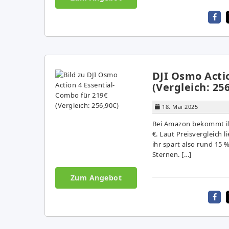
DJI Osmo Acti
(Vergleich: 25
18. Mai 2025
Bei Amazon bekommt ihr
€. Laut Preisvergleich l
ihr spart also rund 15 
Sternen. […]
Zum Angebot