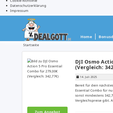
Cookie-Richtlinie
Datenschutzerklärung
Impressum
Home
Bonusd
Startseite
DJI Osmo Actio
(Vergleich: 34
14. Juli 2025
Bereit für dein nächste
Essential Combo für nu
sonst mindestens 342,77
Vergleichspreise gibt. 
Zum Angebot