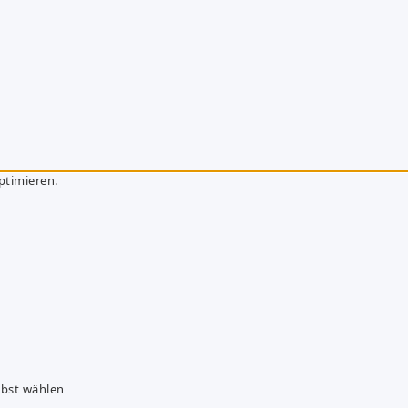
ptimieren.
lbst wählen