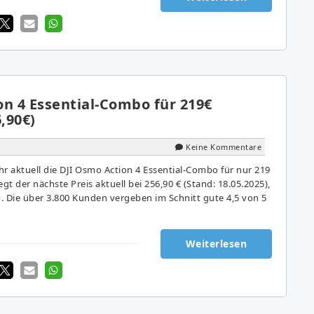
on 4 Essential-Combo für 219€
6,90€)
Keine Kommentare
 aktuell die DJI Osmo Action 4 Essential-Combo für nur 219
iegt der nächste Preis aktuell bei 256,90 € (Stand: 18.05.2025),
%. Die über 3.800 Kunden vergeben im Schnitt gute 4,5 von 5
Weiterlesen