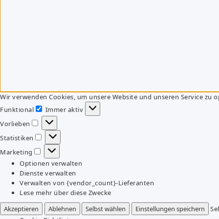
Wir verwenden Cookies, um unsere Website und unseren Service zu o
Funktional
Immer aktiv
Funktional
Vorlieben
Vorlieben
Statistiken
Statistiken
Marketing
Marketing
Optionen verwalten
Dienste verwalten
Verwalten von {vendor_count}-Lieferanten
Lese mehr über diese Zwecke
Akzeptieren
Ablehnen
Selbst wählen
Einstellungen speichern
Se