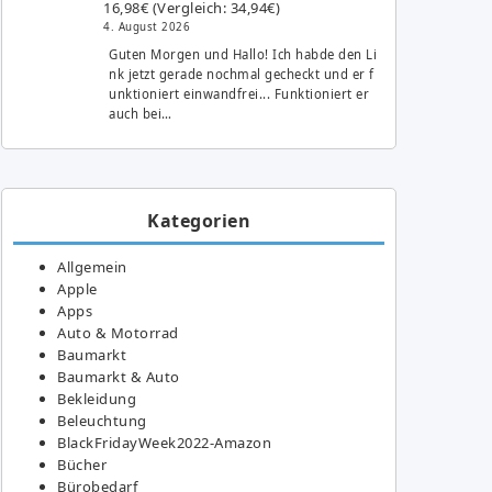
16,98€ (Vergleich: 34,94€)
4. August 2026
Guten Morgen und Hallo! Ich habde den Li
nk jetzt gerade nochmal gecheckt und er f
unktioniert einwandfrei... Funktioniert er
auch bei…
Kategorien
Allgemein
Apple
Apps
Auto & Motorrad
Baumarkt
Baumarkt & Auto
Bekleidung
Beleuchtung
BlackFridayWeek2022-Amazon
Bücher
Bürobedarf