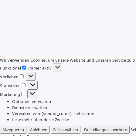
Wir verwenden Cookies, um unsere Website und unseren Service zu o
Funktional
Immer aktiv
Funktional
Vorlieben
Vorlieben
Statistiken
Statistiken
Marketing
Marketing
Optionen verwalten
Dienste verwalten
Verwalten von {vendor_count}-Lieferanten
Lese mehr über diese Zwecke
Akzeptieren
Ablehnen
Selbst wählen
Einstellungen speichern
Se