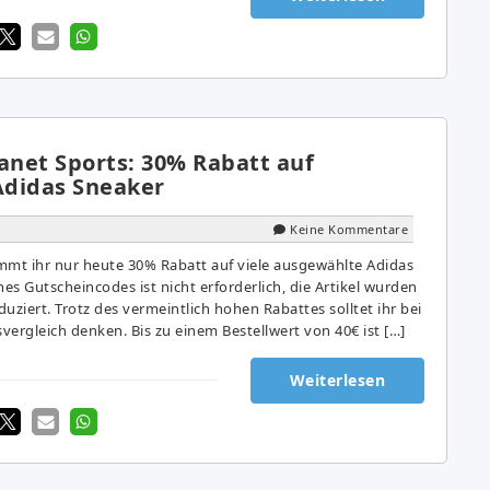
anet Sports: 30% Rabatt auf
didas Sneaker
Keine Kommentare
mmt ihr nur heute 30% Rabatt auf viele ausgewählte Adidas
nes Gutscheincodes ist nicht erforderlich, die Artikel wurden
uziert. Trotz des vermeintlich hohen Rabattes solltet ihr bei
svergleich denken. Bis zu einem Bestellwert von 40€ ist […]
Weiterlesen