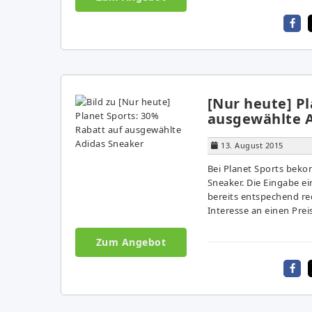
[Nur heute] Pl
ausgewählte A
13. August 2015
Bei Planet Sports beko
Sneaker. Die Eingabe ei
bereits entspechend red
Interesse an einen Prei
Zum Angebot