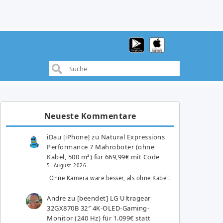
Neueste Kommentare
iDau [iPhone]
zu
Natural Expressions
Performance 7 Mähroboter (ohne
Kabel, 500 m²) für 669,99€ mit Code
5. August 2026
Ohne Kamera wäre besser, als ohne Kabel!
Andre
zu
[beendet] LG Ultragear
32GX870B 32″ 4K-OLED-Gaming-
Monitor (240 Hz) für 1.099€ statt