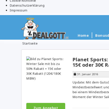
Cookie-Richtlinie
Datenschutzerklärung
Impressum
Home
Bonusd
Startseite
Planet Sports:
15€ oder 30€ 
31. Januar 2016
Update: Mit dem Gutsch
Mindestbestellwert und
bei einem Mindestbestel
Moment der Winter Sale
Zum Angebot