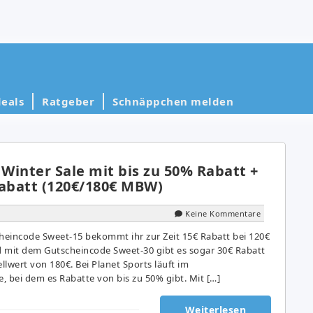
eals
Ratgeber
Schnäppchen melden
 Winter Sale mit bis zu 50% Rabatt +
Rabatt (120€/180€ MBW)
Keine Kommentare
eincode Sweet-15 bekommt ihr zur Zeit 15€ Rabatt bei 120€
 mit dem Gutscheincode Sweet-30 gibt es sogar 30€ Rabatt
lwert von 180€. Bei Planet Sports läuft im
, bei dem es Rabatte von bis zu 50% gibt. Mit […]
Weiterlesen