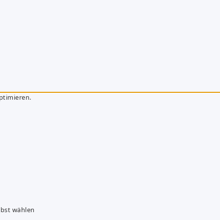
ptimieren.
lbst wählen