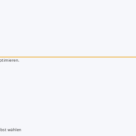
ptimieren.
lbst wählen