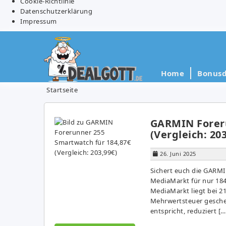
Cookie-Richtlinie
Datenschutzerklärung
Impressum
Home
Bonusd
Startseite
GARMIN Foreru
(Vergleich: 20
26. Juni 2025
Sichert euch die GARM
MediaMarkt für nur 184,
MediaMarkt liegt bei 2
Mehrwertsteuer geschen
entspricht, reduziert […