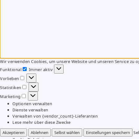
Wir verwenden Cookies, um unsere Website und unseren Service zu o
Funktional
Immer aktiv
Funktional
Vorlieben
Vorlieben
Statistiken
Statistiken
Marketing
Marketing
Optionen verwalten
Dienste verwalten
Verwalten von {vendor_count}-Lieferanten
Lese mehr über diese Zwecke
Akzeptieren
Ablehnen
Selbst wählen
Einstellungen speichern
Se