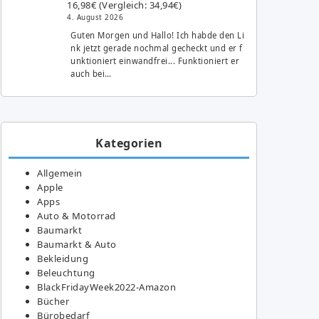
16,98€ (Vergleich: 34,94€)
4. August 2026
Guten Morgen und Hallo! Ich habde den Li
nk jetzt gerade nochmal gecheckt und er f
unktioniert einwandfrei... Funktioniert er
auch bei…
Kategorien
Allgemein
Apple
Apps
Auto & Motorrad
Baumarkt
Baumarkt & Auto
Bekleidung
Beleuchtung
BlackFridayWeek2022-Amazon
Bücher
Bürobedarf