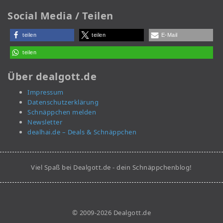
Social Media / Teilen
teilen
teilen
E-Mail
teilen
Über dealgott.de
Impressum
Datenschutzerklärung
Schnäppchen melden
Newsletter
dealhai.de – Deals & Schnäppchen
Viel Spaß bei Dealgott.de - dein Schnäppchenblog!
© 2009-2026 Dealgott.de