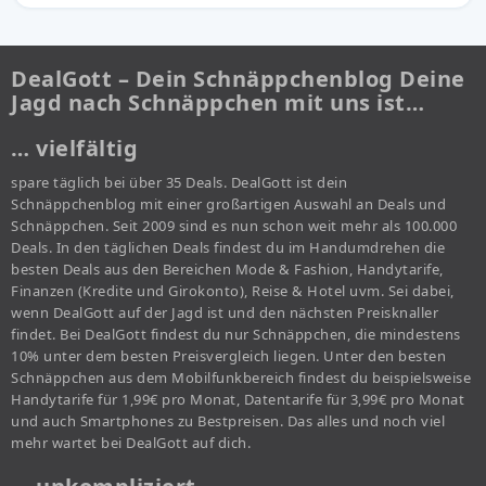
DealGott – Dein Schnäppchenblog Deine
Jagd nach Schnäppchen mit uns ist…
… vielfältig
spare täglich bei über 35 Deals. DealGott ist dein
Schnäppchenblog mit einer großartigen Auswahl an Deals und
Schnäppchen. Seit 2009 sind es nun schon weit mehr als 100.000
Deals. In den täglichen Deals findest du im Handumdrehen die
besten Deals aus den Bereichen Mode & Fashion, Handytarife,
Finanzen (Kredite und Girokonto), Reise & Hotel uvm. Sei dabei,
wenn DealGott auf der Jagd ist und den nächsten Preisknaller
findet. Bei DealGott findest du nur Schnäppchen, die mindestens
10% unter dem besten Preisvergleich liegen. Unter den besten
Schnäppchen aus dem Mobilfunkbereich findest du beispielsweise
Handytarife für 1,99€ pro Monat, Datentarife für 3,99€ pro Monat
und auch Smartphones zu Bestpreisen. Das alles und noch viel
mehr wartet bei DealGott auf dich.