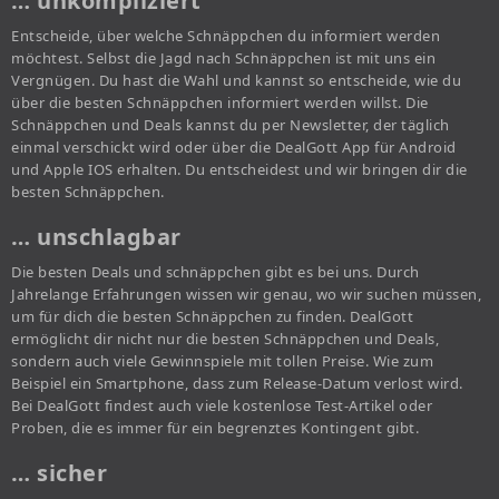
… unkompliziert
Entscheide, über welche Schnäppchen du informiert werden
möchtest. Selbst die Jagd nach Schnäppchen ist mit uns ein
Vergnügen. Du hast die Wahl und kannst so entscheide, wie du
über die besten Schnäppchen informiert werden willst. Die
Schnäppchen und Deals kannst du per Newsletter, der täglich
einmal verschickt wird oder über die DealGott App für Android
und Apple IOS erhalten. Du entscheidest und wir bringen dir die
besten Schnäppchen.
… unschlagbar
Die besten Deals und schnäppchen gibt es bei uns. Durch
Jahrelange Erfahrungen wissen wir genau, wo wir suchen müssen,
um für dich die besten Schnäppchen zu finden. DealGott
ermöglicht dir nicht nur die besten Schnäppchen und Deals,
sondern auch viele Gewinnspiele mit tollen Preise. Wie zum
Beispiel ein Smartphone, dass zum Release-Datum verlost wird.
Bei DealGott findest auch viele kostenlose Test-Artikel oder
Proben, die es immer für ein begrenztes Kontingent gibt.
… sicher