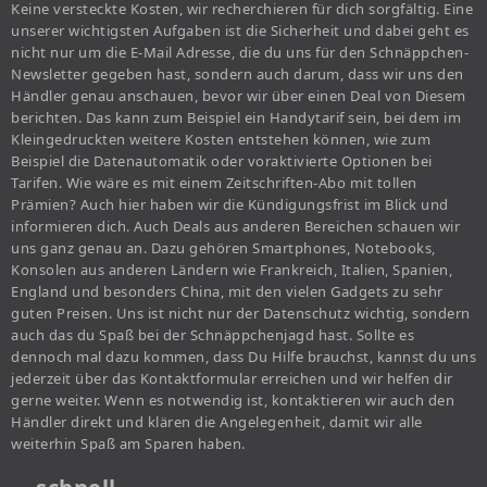
Keine versteckte Kosten, wir recherchieren für dich sorgfältig. Eine
unserer wichtigsten Aufgaben ist die Sicherheit und dabei geht es
nicht nur um die E-Mail Adresse, die du uns für den Schnäppchen-
Newsletter gegeben hast, sondern auch darum, dass wir uns den
Händler genau anschauen, bevor wir über einen Deal von Diesem
berichten. Das kann zum Beispiel ein Handytarif sein, bei dem im
Kleingedruckten weitere Kosten entstehen können, wie zum
Beispiel die Datenautomatik oder voraktivierte Optionen bei
Tarifen. Wie wäre es mit einem Zeitschriften-Abo mit tollen
Prämien? Auch hier haben wir die Kündigungsfrist im Blick und
informieren dich. Auch Deals aus anderen Bereichen schauen wir
uns ganz genau an. Dazu gehören Smartphones, Notebooks,
Konsolen aus anderen Ländern wie Frankreich, Italien, Spanien,
England und besonders China, mit den vielen Gadgets zu sehr
guten Preisen. Uns ist nicht nur der Datenschutz wichtig, sondern
auch das du Spaß bei der Schnäppchenjagd hast. Sollte es
dennoch mal dazu kommen, dass Du Hilfe brauchst, kannst du uns
jederzeit über das Kontaktformular erreichen und wir helfen dir
gerne weiter. Wenn es notwendig ist, kontaktieren wir auch den
Händler direkt und klären die Angelegenheit, damit wir alle
weiterhin Spaß am Sparen haben.