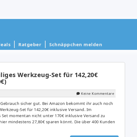
eals
Ratgeber
Schnäppchen melden
iliges Werkzeug-Set für 142,20€
0€)
Keine Kommentare
n Gebrauch sicher gut. Bei Amazon bekommt ihr auch noch
 Werkzeug-Set für 142,20€ inklusive Versand. Im
es Set momentan nicht unter 170€ inklusive Versand zu
ier mindestens 27,80€ sparen könnt. Die über 400 Kunden