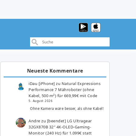
Neueste Kommentare
iDau [iPhone]
zu
Natural Expressions
Performance 7 Mähroboter (ohne
Kabel, 500 m²) für 669,99€ mit Code
5. August 2026
Ohne Kamera wäre besser, als ohne Kabel!
Andre
zu
[beendet] LG Ultragear
32GX870B 32″ 4K-OLED-Gaming-
Monitor (240 Hz) für 1.099€ statt