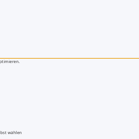
ptimieren.
lbst wählen