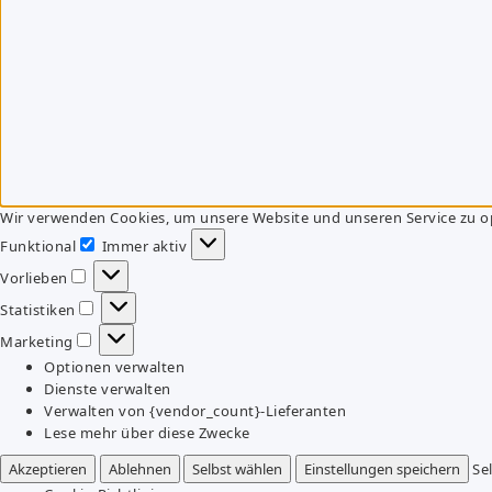
Wir verwenden Cookies, um unsere Website und unseren Service zu o
Funktional
Immer aktiv
Funktional
Vorlieben
Vorlieben
Statistiken
Statistiken
Marketing
Marketing
Optionen verwalten
Dienste verwalten
Verwalten von {vendor_count}-Lieferanten
Lese mehr über diese Zwecke
Akzeptieren
Ablehnen
Selbst wählen
Einstellungen speichern
Se