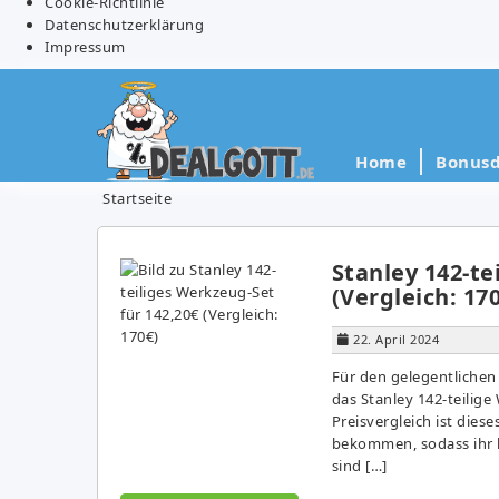
Cookie-Richtlinie
Datenschutzerklärung
Impressum
Home
Bonusd
Startseite
Stanley 142-te
(Vergleich: 17
22. April 2024
Für den gelegentliche
das Stanley 142-teilige
Preisvergleich ist dies
bekommen, sodass ihr h
sind […]