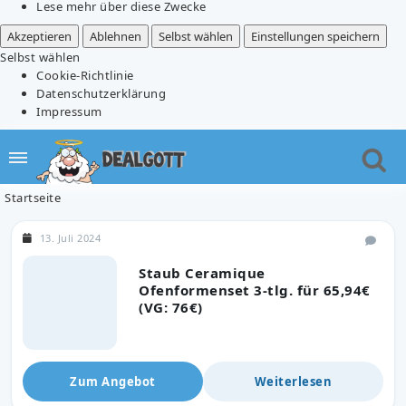
Lese mehr über diese Zwecke
Akzeptieren
Ablehnen
Selbst wählen
Einstellungen speichern
Selbst wählen
Cookie-Richtlinie
Datenschutzerklärung
Impressum
Startseite
13. Juli 2024
Staub Ceramique
Ofenformenset 3-tlg. für 65,94€
(VG: 76€)
Zum Angebot
Weiterlesen