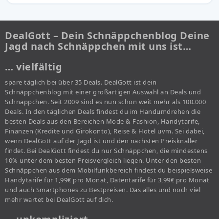
DealGott – Dein Schnäppchenblog Deine
Jagd nach Schnäppchen mit uns ist…
… vielfältig
spare täglich bei über 35 Deals. DealGott ist dein
Schnäppchenblog mit einer großartigen Auswahl an Deals und
Schnäppchen. Seit 2009 sind es nun schon weit mehr als 100.000
Deals. In den täglichen Deals findest du im Handumdrehen die
besten Deals aus den Bereichen Mode & Fashion, Handytarife,
Finanzen (Kredite und Girokonto), Reise & Hotel uvm. Sei dabei,
wenn DealGott auf der Jagd ist und den nächsten Preisknaller
findet. Bei DealGott findest du nur Schnäppchen, die mindestens
10% unter dem besten Preisvergleich liegen. Unter den besten
Schnäppchen aus dem Mobilfunkbereich findest du beispielsweise
Handytarife für 1,99€ pro Monat, Datentarife für 3,99€ pro Monat
und auch Smartphones zu Bestpreisen. Das alles und noch viel
mehr wartet bei DealGott auf dich.