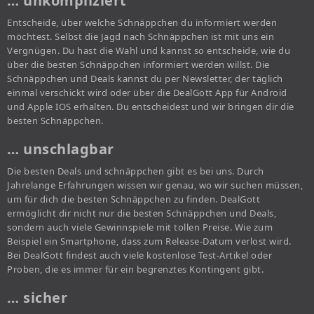
… unkompliziert
Entscheide, über welche Schnäppchen du informiert werden
möchtest. Selbst die Jagd nach Schnäppchen ist mit uns ein
Vergnügen. Du hast die Wahl und kannst so entscheide, wie du
über die besten Schnäppchen informiert werden willst. Die
Schnäppchen und Deals kannst du per Newsletter, der täglich
einmal verschickt wird oder über die DealGott App für Android
und Apple IOS erhalten. Du entscheidest und wir bringen dir die
besten Schnäppchen.
… unschlagbar
Die besten Deals und schnäppchen gibt es bei uns. Durch
Jahrelange Erfahrungen wissen wir genau, wo wir suchen müssen,
um für dich die besten Schnäppchen zu finden. DealGott
ermöglicht dir nicht nur die besten Schnäppchen und Deals,
sondern auch viele Gewinnspiele mit tollen Preise. Wie zum
Beispiel ein Smartphone, dass zum Release-Datum verlost wird.
Bei DealGott findest auch viele kostenlose Test-Artikel oder
Proben, die es immer für ein begrenztes Kontingent gibt.
… sicher