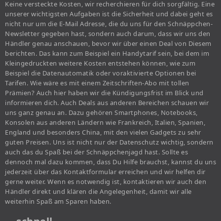
Keine versteckte Kosten, wir recherchieren für dich sorgfältig. Eine
unserer wichtigsten Aufgaben ist die Sicherheit und dabei geht es
nicht nur um die E-Mail Adresse, die du uns für den Schnäppchen-
Newsletter gegeben hast, sondern auch darum, dass wir uns den
Händler genau anschauen, bevor wir über einen Deal von Diesem
berichten. Das kann zum Beispiel ein Handytarif sein, bei dem im
Kleingedruckten weitere Kosten entstehen können, wie zum
Beispiel die Datenautomatik oder voraktivierte Optionen bei
Tarifen. Wie wäre es mit einem Zeitschriften-Abo mit tollen
Prämien? Auch hier haben wir die Kündigungsfrist im Blick und
informieren dich. Auch Deals aus anderen Bereichen schauen wir
uns ganz genau an. Dazu gehören Smartphones, Notebooks,
Konsolen aus anderen Ländern wie Frankreich, Italien, Spanien,
England und besonders China, mit den vielen Gadgets zu sehr
guten Preisen. Uns ist nicht nur der Datenschutz wichtig, sondern
auch das du Spaß bei der Schnäppchenjagd hast. Sollte es
dennoch mal dazu kommen, dass Du Hilfe brauchst, kannst du uns
jederzeit über das Kontaktformular erreichen und wir helfen dir
gerne weiter. Wenn es notwendig ist, kontaktieren wir auch den
Händler direkt und klären die Angelegenheit, damit wir alle
weiterhin Spaß am Sparen haben.