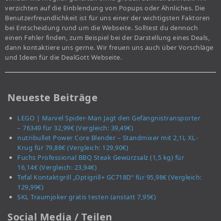
verzichten auf die Einblendung von Popups oder Ähnliches. Die
Benutzerfreundlichkeit ist für uns einer der wichtigsten Faktoren
bei Entscheidung rund um die Webseite. Solltest du dennoch
einen Fehler finden, zum Beispiel bei der Darstellung eines Deals,
dann kontaktiere uns gerne. Wir freuen uns auch über Vorschläge
und Ideen für die DealGott Webseite.
Neueste Beiträge
LEGO | Marvel Spider-Man Jagt den Gefängnistransporter
– 76349 für 32,99€ (Vergleich: 39,49€)
nutribullet Power Core Blender – Standmixer mit 2,1L XL-
Krug für 79,88€ (Vergleich: 129,90€)
Fuchs Professional BBQ Steak Gewürzsalz (1,5 kg) für
16,14€ (Vergleich: 23,94€)
Tefal Kontaktgrill „Optigrill+ GC718D“ für 95,98€ (Vergleich:
129,99€)
SKL Traumjoker gratis testen (anstatt 7,95€)
Social Media / Teilen