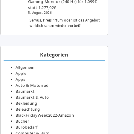
Gaming-Monitor (240 Hz) für 1.099€
statt 1.277,02€
5. August 2026
Servus, Preisirrtum oder ist das Angebot
wirklich schon wieder vorbei?
Kategorien
Allgemein
Apple
Apps
Auto & Motorrad
Baumarkt
Baumarkt & Auto
Bekleidung
Beleuchtung
BlackFridayWeek2022-Amazon
Bücher
Bürobedarf
Computer & Büro