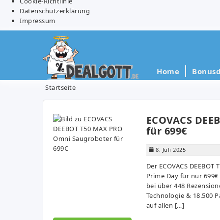
Cookie-Richtlinie
Datenschutzerklärung
Impressum
Home
Bonusd
Startseite
ECOVACS DEEB
für 699€
8. Juli 2025
Der ECOVACS DEEBOT T5
Prime Day für nur 699€ 
bei über 448 Rezensio
Technologie & 18.500 P
auf allen […]