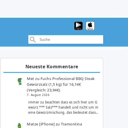
Neueste Kommentare
Met
zu
Fuchs Professional BBQ Steak
Gewürzsalz (1,5 kg) für 16,14€
(Vergleich: 23,94€)
7. August 2026
immer zu beachten dass es sich hier um G
ewürz *** Salz*** handelt und nicht um m
eine Gewürzmischung. das bedeutet dass…
Matze [iPhone]
zu
Tramontina