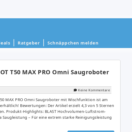
eals
Ratgeber
Schnäppchen melden
OT T50 MAX PRO Omni Saugroboter
Keine Kommentare
0 MAX PRO Omni Saugroboter mit Wischfunktion ist am
erhältlich! Bewertungen: Der Artikel erzielt 4,3 von 5 Sternen
nen. Produkt-Highlights: BLAST Hochvolumen-Luftstrom-
a Saugleistung – Für eine extrem starke Reinigungsleistung