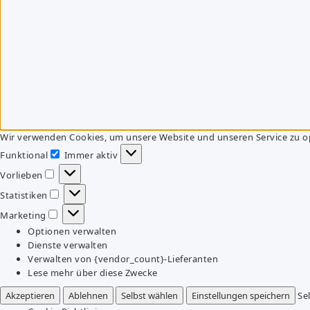
Wir verwenden Cookies, um unsere Website und unseren Service zu o
Funktional
Immer aktiv
Funktional
Vorlieben
Vorlieben
Statistiken
Statistiken
Marketing
Marketing
Optionen verwalten
Dienste verwalten
Verwalten von {vendor_count}-Lieferanten
Lese mehr über diese Zwecke
Akzeptieren
Ablehnen
Selbst wählen
Einstellungen speichern
Se