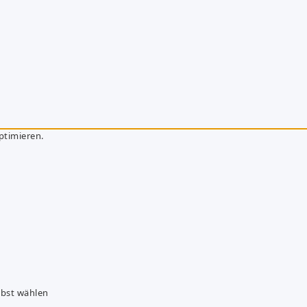
ptimieren.
lbst wählen