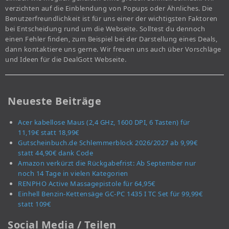
verzichten auf die Einblendung von Popups oder Ähnliches. Die
Benutzerfreundlichkeit ist für uns einer der wichtigsten Faktoren
bei Entscheidung rund um die Webseite. Solltest du dennoch
einen Fehler finden, zum Beispiel bei der Darstellung eines Deals,
dann kontaktiere uns gerne. Wir freuen uns auch über Vorschläge
und Ideen für die DealGott Webseite.
Neueste Beiträge
Acer kabellose Maus (2,4 GHz, 1600 DPI, 6 Tasten) für
11,19€ statt 18,99€
Gutscheinbuch.de Schlemmerblock 2026/2027 ab 9,99€
statt 44,90€ dank Code
Amazon verkürzt die Rückgabefrist: Ab September nur
noch 14 Tage in vielen Kategorien
RENPHO Active Massagepistole für 64,95€
Einhell Benzin-Kettensäge GC-PC 1435 I TC Set für 99,99€
statt 109€
Social Media / Teilen