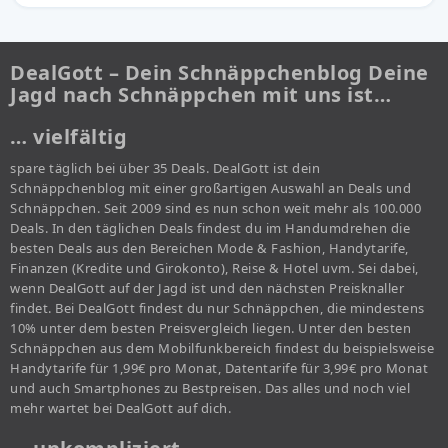
DealGott – Dein Schnäppchenblog Deine
Jagd nach Schnäppchen mit uns ist…
… vielfältig
spare täglich bei über 35 Deals. DealGott ist dein
Schnäppchenblog mit einer großartigen Auswahl an Deals und
Schnäppchen. Seit 2009 sind es nun schon weit mehr als 100.000
Deals. In den täglichen Deals findest du im Handumdrehen die
besten Deals aus den Bereichen Mode & Fashion, Handytarife,
Finanzen (Kredite und Girokonto), Reise & Hotel uvm. Sei dabei,
wenn DealGott auf der Jagd ist und den nächsten Preisknaller
findet. Bei DealGott findest du nur Schnäppchen, die mindestens
10% unter dem besten Preisvergleich liegen. Unter den besten
Schnäppchen aus dem Mobilfunkbereich findest du beispielsweise
Handytarife für 1,99€ pro Monat, Datentarife für 3,99€ pro Monat
und auch Smartphones zu Bestpreisen. Das alles und noch viel
mehr wartet bei DealGott auf dich.