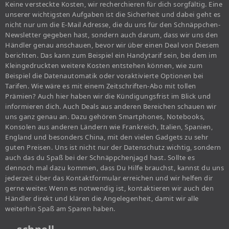
Keine versteckte Kosten, wir recherchieren für dich sorgfältig. Eine
unserer wichtigsten Aufgaben ist die Sicherheit und dabei geht es
nicht nur um die E-Mail Adresse, die du uns für den Schnäppchen-
Newsletter gegeben hast, sondern auch darum, dass wir uns den
Händler genau anschauen, bevor wir über einen Deal von Diesem
berichten. Das kann zum Beispiel ein Handytarif sein, bei dem im
Kleingedruckten weitere Kosten entstehen können, wie zum
Beispiel die Datenautomatik oder voraktivierte Optionen bei
Tarifen. Wie wäre es mit einem Zeitschriften-Abo mit tollen
Prämien? Auch hier haben wir die Kündigungsfrist im Blick und
informieren dich. Auch Deals aus anderen Bereichen schauen wir
uns ganz genau an. Dazu gehören Smartphones, Notebooks,
Konsolen aus anderen Ländern wie Frankreich, Italien, Spanien,
England und besonders China, mit den vielen Gadgets zu sehr
guten Preisen. Uns ist nicht nur der Datenschutz wichtig, sondern
auch das du Spaß bei der Schnäppchenjagd hast. Sollte es
dennoch mal dazu kommen, dass Du Hilfe brauchst, kannst du uns
jederzeit über das Kontaktformular erreichen und wir helfen dir
gerne weiter. Wenn es notwendig ist, kontaktieren wir auch den
Händler direkt und klären die Angelegenheit, damit wir alle
weiterhin Spaß am Sparen haben.