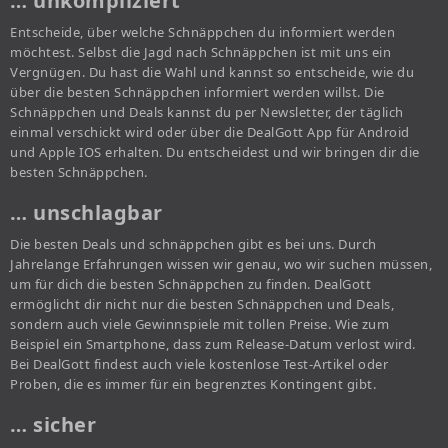
… unkompliziert
Entscheide, über welche Schnäppchen du informiert werden
möchtest. Selbst die Jagd nach Schnäppchen ist mit uns ein
Vergnügen. Du hast die Wahl und kannst so entscheide, wie du
über die besten Schnäppchen informiert werden willst. Die
Schnäppchen und Deals kannst du per Newsletter, der täglich
einmal verschickt wird oder über die DealGott App für Android
und Apple IOS erhalten. Du entscheidest und wir bringen dir die
besten Schnäppchen.
… unschlagbar
Die besten Deals und schnäppchen gibt es bei uns. Durch
Jahrelange Erfahrungen wissen wir genau, wo wir suchen müssen,
um für dich die besten Schnäppchen zu finden. DealGott
ermöglicht dir nicht nur die besten Schnäppchen und Deals,
sondern auch viele Gewinnspiele mit tollen Preise. Wie zum
Beispiel ein Smartphone, dass zum Release-Datum verlost wird.
Bei DealGott findest auch viele kostenlose Test-Artikel oder
Proben, die es immer für ein begrenztes Kontingent gibt.
… sicher