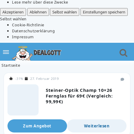
Lese mehr über diese Zwecke
Akzeptieren
Ablehnen
Selbst wählen
Einstellungen speichern
Selbst wählen
Cookie-Richtlinie
Datenschutzerklärung
Impressum
Startseite
-31%
27. Februar 2019
Steiner-Optik Champ 10×26
Fernglas für 69€ (Vergleich:
99,99€)
Zum Angebot
Weiterlesen