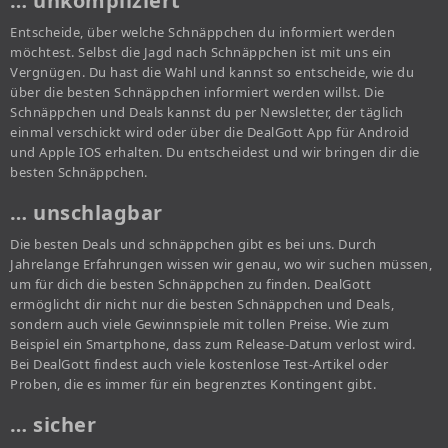
… unkompliziert
Entscheide, über welche Schnäppchen du informiert werden
möchtest. Selbst die Jagd nach Schnäppchen ist mit uns ein
Vergnügen. Du hast die Wahl und kannst so entscheide, wie du
über die besten Schnäppchen informiert werden willst. Die
Schnäppchen und Deals kannst du per Newsletter, der täglich
einmal verschickt wird oder über die DealGott App für Android
und Apple IOS erhalten. Du entscheidest und wir bringen dir die
besten Schnäppchen.
… unschlagbar
Die besten Deals und schnäppchen gibt es bei uns. Durch
Jahrelange Erfahrungen wissen wir genau, wo wir suchen müssen,
um für dich die besten Schnäppchen zu finden. DealGott
ermöglicht dir nicht nur die besten Schnäppchen und Deals,
sondern auch viele Gewinnspiele mit tollen Preise. Wie zum
Beispiel ein Smartphone, dass zum Release-Datum verlost wird.
Bei DealGott findest auch viele kostenlose Test-Artikel oder
Proben, die es immer für ein begrenztes Kontingent gibt.
… sicher