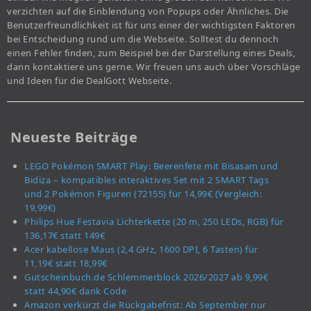
verzichten auf die Einblendung von Popups oder Ähnliches. Die
Benutzerfreundlichkeit ist für uns einer der wichtigsten Faktoren
bei Entscheidung rund um die Webseite. Solltest du dennoch
einen Fehler finden, zum Beispiel bei der Darstellung eines Deals,
dann kontaktiere uns gerne. Wir freuen uns auch über Vorschläge
und Ideen für die DealGott Webseite.
Neueste Beiträge
LEGO Pokémon SMART Play: Beerenfete mit Bisasam und
Bidiza – kompatibles interaktives Set mit 2 SMART Tags
und 2 Pokémon Figuren (72155) für 14,99€ (Vergleich:
19,99€)
Philips Hue Festavia Lichterkette (20 m, 250 LEDs, RGB) für
136,17€ statt 149€
Acer kabellose Maus (2,4 GHz, 1600 DPI, 6 Tasten) für
11,19€ statt 18,99€
Gutscheinbuch.de Schlemmerblock 2026/2027 ab 9,99€
statt 44,90€ dank Code
Amazon verkürzt die Rückgabefrist: Ab September nur