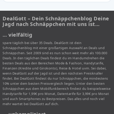
DealGott – Dein Schnäppchenblog Deine
Jagd nach Schnäppchen mit uns ist…
… vielfältig
spare täglich bei über 35 Deals. DealGott ist dein
Schnäppchenblog mit einer großartigen Auswahl an Deals und
Schnäppchen. Seit 2009 sind es nun schon weit mehr als 100.000
Deals. In den täglichen Deals findest du im Handumdrehen die
besten Deals aus den Bereichen Mode & Fashion, Handytarife,
Finanzen (Kredite und Girokonto), Reise & Hotel uvm. Sei dabei,
wenn DealGott auf der Jagd ist und den nächsten Preisknaller
findet. Bei DealGott findest du nur Schnäppchen, die mindestens
10% unter dem besten Preisvergleich liegen. Unter den besten
Schnäppchen aus dem Mobilfunkbereich findest du beispielsweise
Handytarife für 1,99€ pro Monat, Datentarife für 3,99€ pro Monat
und auch Smartphones zu Bestpreisen. Das alles und noch viel
mehr wartet bei DealGott auf dich.