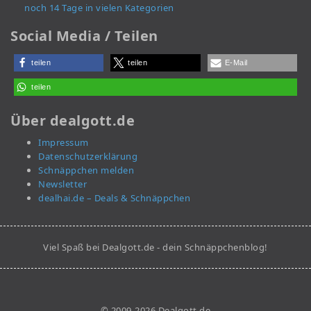
noch 14 Tage in vielen Kategorien
Social Media / Teilen
teilen
teilen
E-Mail
teilen
Über dealgott.de
Impressum
Datenschutzerklärung
Schnäppchen melden
Newsletter
dealhai.de – Deals & Schnäppchen
Viel Spaß bei Dealgott.de - dein Schnäppchenblog!
© 2009-2026 Dealgott.de