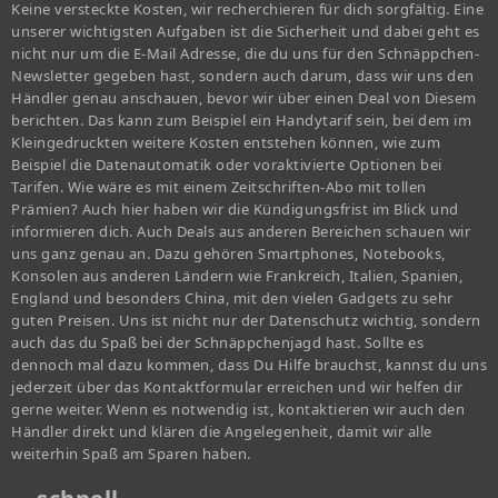
Keine versteckte Kosten, wir recherchieren für dich sorgfältig. Eine
unserer wichtigsten Aufgaben ist die Sicherheit und dabei geht es
nicht nur um die E-Mail Adresse, die du uns für den Schnäppchen-
Newsletter gegeben hast, sondern auch darum, dass wir uns den
Händler genau anschauen, bevor wir über einen Deal von Diesem
berichten. Das kann zum Beispiel ein Handytarif sein, bei dem im
Kleingedruckten weitere Kosten entstehen können, wie zum
Beispiel die Datenautomatik oder voraktivierte Optionen bei
Tarifen. Wie wäre es mit einem Zeitschriften-Abo mit tollen
Prämien? Auch hier haben wir die Kündigungsfrist im Blick und
informieren dich. Auch Deals aus anderen Bereichen schauen wir
uns ganz genau an. Dazu gehören Smartphones, Notebooks,
Konsolen aus anderen Ländern wie Frankreich, Italien, Spanien,
England und besonders China, mit den vielen Gadgets zu sehr
guten Preisen. Uns ist nicht nur der Datenschutz wichtig, sondern
auch das du Spaß bei der Schnäppchenjagd hast. Sollte es
dennoch mal dazu kommen, dass Du Hilfe brauchst, kannst du uns
jederzeit über das Kontaktformular erreichen und wir helfen dir
gerne weiter. Wenn es notwendig ist, kontaktieren wir auch den
Händler direkt und klären die Angelegenheit, damit wir alle
weiterhin Spaß am Sparen haben.