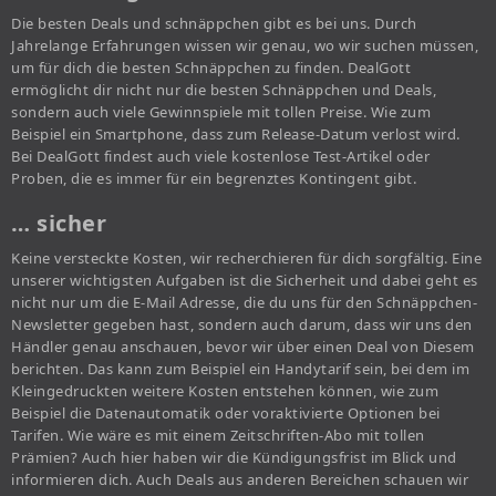
Die besten Deals und schnäppchen gibt es bei uns. Durch
Jahrelange Erfahrungen wissen wir genau, wo wir suchen müssen,
um für dich die besten Schnäppchen zu finden. DealGott
ermöglicht dir nicht nur die besten Schnäppchen und Deals,
sondern auch viele Gewinnspiele mit tollen Preise. Wie zum
Beispiel ein Smartphone, dass zum Release-Datum verlost wird.
Bei DealGott findest auch viele kostenlose Test-Artikel oder
Proben, die es immer für ein begrenztes Kontingent gibt.
… sicher
Keine versteckte Kosten, wir recherchieren für dich sorgfältig. Eine
unserer wichtigsten Aufgaben ist die Sicherheit und dabei geht es
nicht nur um die E-Mail Adresse, die du uns für den Schnäppchen-
Newsletter gegeben hast, sondern auch darum, dass wir uns den
Händler genau anschauen, bevor wir über einen Deal von Diesem
berichten. Das kann zum Beispiel ein Handytarif sein, bei dem im
Kleingedruckten weitere Kosten entstehen können, wie zum
Beispiel die Datenautomatik oder voraktivierte Optionen bei
Tarifen. Wie wäre es mit einem Zeitschriften-Abo mit tollen
Prämien? Auch hier haben wir die Kündigungsfrist im Blick und
informieren dich. Auch Deals aus anderen Bereichen schauen wir