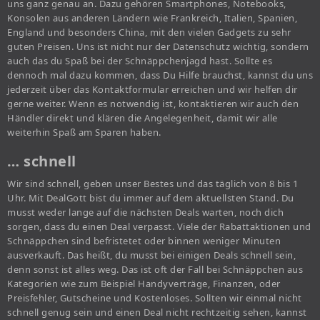
uns ganz genau an. Dazu gehören Smartphones, Notebooks,
Konsolen aus anderen Ländern wie Frankreich, Italien, Spanien,
England und besonders China, mit den vielen Gadgets zu sehr
guten Preisen. Uns ist nicht nur der Datenschutz wichtig, sondern
auch das du Spaß bei der Schnäppchenjagd hast. Sollte es
dennoch mal dazu kommen, dass Du Hilfe brauchst, kannst du uns
jederzeit über das Kontaktformular erreichen und wir helfen dir
gerne weiter. Wenn es notwendig ist, kontaktieren wir auch den
Händler direkt und klären die Angelegenheit, damit wir alle
weiterhin Spaß am Sparen haben.
… schnell
Wir sind schnell, geben unser Bestes und das täglich von 8 bis 1
Uhr. Mit DealGott bist du immer auf dem aktuellsten Stand. Du
musst weder lange auf die nächsten Deals warten, noch dich
sorgen, dass du einen Deal verpasst. Viele der Rabattaktionen und
Schnäppchen sind befristetet oder binnen weniger Minuten
ausverkauft. Das heißt, du musst bei einigen Deals schnell sein,
denn sonst ist alles weg. Das ist oft der Fall bei Schnäppchen aus
Kategorien wie zum Beispiel Handyverträge, Finanzen, oder
Preisfehler, Gutscheine und Kostenloses. Sollten wir einmal nicht
schnell genug sein und einen Deal nicht rechtzeitig sehen, kannst