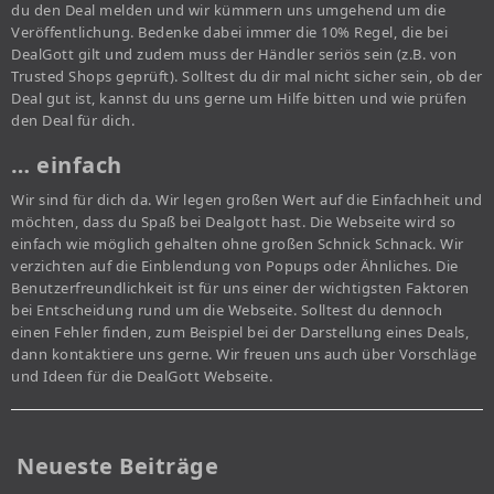
du den Deal melden und wir kümmern uns umgehend um die
Veröffentlichung. Bedenke dabei immer die 10% Regel, die bei
DealGott gilt und zudem muss der Händler seriös sein (z.B. von
Trusted Shops geprüft). Solltest du dir mal nicht sicher sein, ob der
Deal gut ist, kannst du uns gerne um Hilfe bitten und wie prüfen
den Deal für dich.
… einfach
Wir sind für dich da. Wir legen großen Wert auf die Einfachheit und
möchten, dass du Spaß bei Dealgott hast. Die Webseite wird so
einfach wie möglich gehalten ohne großen Schnick Schnack. Wir
verzichten auf die Einblendung von Popups oder Ähnliches. Die
Benutzerfreundlichkeit ist für uns einer der wichtigsten Faktoren
bei Entscheidung rund um die Webseite. Solltest du dennoch
einen Fehler finden, zum Beispiel bei der Darstellung eines Deals,
dann kontaktiere uns gerne. Wir freuen uns auch über Vorschläge
und Ideen für die DealGott Webseite.
Neueste Beiträge