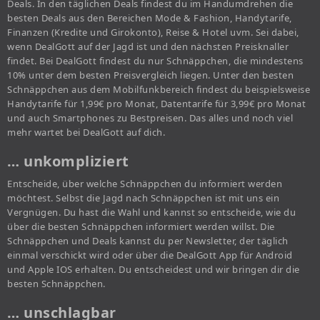
Deals. In den täglichen Deals findest du im Handumdrehen die
besten Deals aus den Bereichen Mode & Fashion, Handytarife,
Finanzen (Kredite und Girokonto), Reise & Hotel uvm. Sei dabei,
wenn DealGott auf der Jagd ist und den nächsten Preisknaller
findet. Bei DealGott findest du nur Schnäppchen, die mindestens
10% unter dem besten Preisvergleich liegen. Unter den besten
Schnäppchen aus dem Mobilfunkbereich findest du beispielsweise
Handytarife für 1,99€ pro Monat, Datentarife für 3,99€ pro Monat
und auch Smartphones zu Bestpreisen. Das alles und noch viel
mehr wartet bei DealGott auf dich.
… unkompliziert
Entscheide, über welche Schnäppchen du informiert werden
möchtest. Selbst die Jagd nach Schnäppchen ist mit uns ein
Vergnügen. Du hast die Wahl und kannst so entscheide, wie du
über die besten Schnäppchen informiert werden willst. Die
Schnäppchen und Deals kannst du per Newsletter, der täglich
einmal verschickt wird oder über die DealGott App für Android
und Apple IOS erhalten. Du entscheidest und wir bringen dir die
besten Schnäppchen.
… unschlagbar