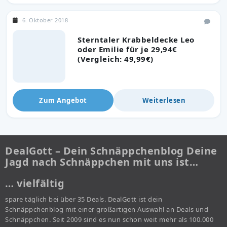
6. Oktober 2018
Sterntaler Krabbeldecke Leo
oder Emilie für je 29,94€
(Vergleich: 49,99€)
Zum Angebot
Weiterlesen
DealGott – Dein Schnäppchenblog Deine
Jagd nach Schnäppchen mit uns ist…
… vielfältig
spare täglich bei über 35 Deals. DealGott ist dein
Schnäppchenblog mit einer großartigen Auswahl an Deals und
Schnäppchen. Seit 2009 sind es nun schon weit mehr als 100.000