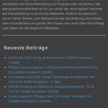
verzichten auf die Einblendung von Popups oder Ähnliches. Die
Benutzerfreundlichkeit ist für uns einer der wichtigsten Faktoren
bei Entscheidung rund um die Webseite. Solltest du dennoch
einen Fehler finden, zum Beispiel bei der Darstellung eines Deals,
dann kontaktiere uns gerne. Wir freuen uns auch über Vorschläge
und Ideen für die DealGott Webseite.
Neueste Beiträge
Einhell M-CASE 16-tlg. Bohrer-Set für 10,99€ (Vergleich:
17,04€)
Philips Sonicare Series 2100 Schallzahnbürste (HX4021/01)
für 24,99€ (Vergleich: 32,99€)
Hot Wheels 5er-Pack Ferrari Fahrzeuge im Maßstab 1:64
JLN12 für 9,99€ (Vergleich: 17,48€)
KNIPEX Präzisions-Elektronik-Seitenschneidermit, 79 32
125 für 25,94€ (Vergleich: 39,87€)
Enders Gasgrill „Chicago Next 3 R Turbo“ (schwarz) für
219,94€ (Vergleich: 264,90€)