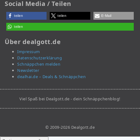
Social Media / Teilen
teilen
teilen
E-Mail
teilen
Über dealgott.de
Impressum
Datenschutzerklärung
Schnäppchen melden
Newsletter
dealhai.de – Deals & Schnäppchen
Viel Spaß bei Dealgott.de - dein Schnäppchenblog!
© 2009-2026 Dealgott.de