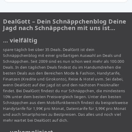
DealGott – Dein Schnäppchenblog Deine
Jagd nach Schnäppchen mit uns ist…
… vielfältig
spare täglich bei über 35 Deals. DealGott ist dein
Schnäppchenblog mit einer großartigen Auswahl an Deals und
Schnäppchen. Seit 2009 sind es nun schon weit mehr als 100.000
Deals. In den täglichen Deals findest du im Handumdrehen die
besten Deals aus den Bereichen Mode & Fashion, Handytarife,
Finanzen (Kredite und Girokonto), Reise & Hotel uvm. Sei dabei,
wenn DealGott auf der Jagd ist und den nächsten Preisknaller
findet. Bei DealGott findest du nur Schnäppchen, die mindestens
10% unter dem besten Preisvergleich liegen. Unter den besten
Schnäppchen aus dem Mobilfunkbereich findest du beispielsweise
Handytarife für 1,99€ pro Monat, Datentarife für 3,99€ pro Monat
und auch Smartphones zu Bestpreisen. Das alles und noch viel
mehr wartet bei DealGott auf dich.