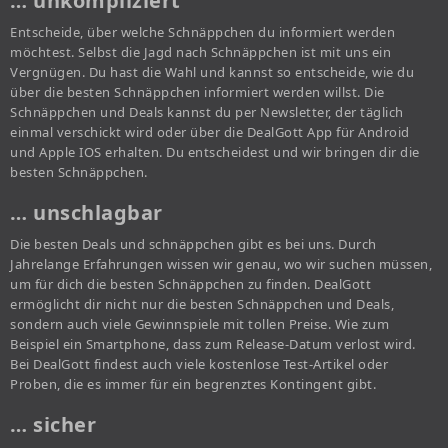
… unkompliziert
Entscheide, über welche Schnäppchen du informiert werden
möchtest. Selbst die Jagd nach Schnäppchen ist mit uns ein
Vergnügen. Du hast die Wahl und kannst so entscheide, wie du
über die besten Schnäppchen informiert werden willst. Die
Schnäppchen und Deals kannst du per Newsletter, der täglich
einmal verschickt wird oder über die DealGott App für Android
und Apple IOS erhalten. Du entscheidest und wir bringen dir die
besten Schnäppchen.
… unschlagbar
Die besten Deals und schnäppchen gibt es bei uns. Durch
Jahrelange Erfahrungen wissen wir genau, wo wir suchen müssen,
um für dich die besten Schnäppchen zu finden. DealGott
ermöglicht dir nicht nur die besten Schnäppchen und Deals,
sondern auch viele Gewinnspiele mit tollen Preise. Wie zum
Beispiel ein Smartphone, dass zum Release-Datum verlost wird.
Bei DealGott findest auch viele kostenlose Test-Artikel oder
Proben, die es immer für ein begrenztes Kontingent gibt.
… sicher