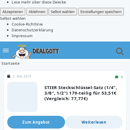
Lese mehr über diese Zwecke
Akzeptieren
Ablehnen
Selbst wählen
Einstellungen speichern
Selbst wählen
Cookie-Richtlinie
Datenschutzerklärung
Impressum
Startseite
2. Mai 2019
1
STIER Steckschlüssel-Satz (1/4“,
3/8“, 1/2“) 179-teilig für 53,51€
(Vergleich: 77,77€)
Zum Angebot
Weiterlesen