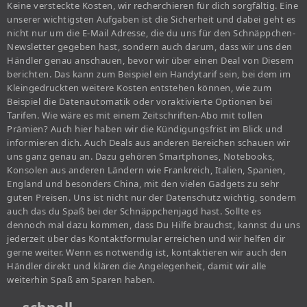
Keine versteckte Kosten, wir recherchieren für dich sorgfältig. Eine
unserer wichtigsten Aufgaben ist die Sicherheit und dabei geht es
nicht nur um die E-Mail Adresse, die du uns für den Schnäppchen-
Newsletter gegeben hast, sondern auch darum, dass wir uns den
Händler genau anschauen, bevor wir über einen Deal von Diesem
berichten. Das kann zum Beispiel ein Handytarif sein, bei dem im
Kleingedruckten weitere Kosten entstehen können, wie zum
Beispiel die Datenautomatik oder voraktivierte Optionen bei
Tarifen. Wie wäre es mit einem Zeitschriften-Abo mit tollen
Prämien? Auch hier haben wir die Kündigungsfrist im Blick und
informieren dich. Auch Deals aus anderen Bereichen schauen wir
uns ganz genau an. Dazu gehören Smartphones, Notebooks,
Konsolen aus anderen Ländern wie Frankreich, Italien, Spanien,
England und besonders China, mit den vielen Gadgets zu sehr
guten Preisen. Uns ist nicht nur der Datenschutz wichtig, sondern
auch das du Spaß bei der Schnäppchenjagd hast. Sollte es
dennoch mal dazu kommen, dass Du Hilfe brauchst, kannst du uns
jederzeit über das Kontaktformular erreichen und wir helfen dir
gerne weiter. Wenn es notwendig ist, kontaktieren wir auch den
Händler direkt und klären die Angelegenheit, damit wir alle
weiterhin Spaß am Sparen haben.