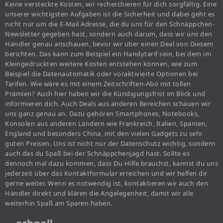
Keine versteckte Kosten, wir recherchieren für dich sorgfältig. Eine
unserer wichtigsten Aufgaben ist die Sicherheit und dabei geht es
nicht nur um die E-Mail Adresse, die du uns für den Schnäppchen-
Newsletter gegeben hast, sondern auch darum, dass wir uns den
Händler genau anschauen, bevor wir über einen Deal von Diesem
berichten. Das kann zum Beispiel ein Handytarif sein, bei dem im
Kleingedruckten weitere Kosten entstehen können, wie zum
Beispiel die Datenautomatik oder voraktivierte Optionen bei
Tarifen. Wie wäre es mit einem Zeitschriften-Abo mit tollen
Prämien? Auch hier haben wir die Kündigungsfrist im Blick und
informieren dich. Auch Deals aus anderen Bereichen schauen wir
uns ganz genau an. Dazu gehören Smartphones, Notebooks,
Konsolen aus anderen Ländern wie Frankreich, Italien, Spanien,
England und besonders China, mit den vielen Gadgets zu sehr
guten Preisen. Uns ist nicht nur der Datenschutz wichtig, sondern
auch das du Spaß bei der Schnäppchenjagd hast. Sollte es
dennoch mal dazu kommen, dass Du Hilfe brauchst, kannst du uns
jederzeit über das Kontaktformular erreichen und wir helfen dir
gerne weiter. Wenn es notwendig ist, kontaktieren wir auch den
Händler direkt und klären die Angelegenheit, damit wir alle
weiterhin Spaß am Sparen haben.