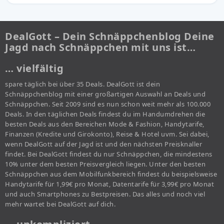
DealGott – Dein Schnäppchenblog Deine
Jagd nach Schnäppchen mit uns ist…
… vielfältig
spare täglich bei über 35 Deals. DealGott ist dein
Schnäppchenblog mit einer großartigen Auswahl an Deals und
Schnäppchen. Seit 2009 sind es nun schon weit mehr als 100.000
Deals. In den täglichen Deals findest du im Handumdrehen die
besten Deals aus den Bereichen Mode & Fashion, Handytarife,
Finanzen (Kredite und Girokonto), Reise & Hotel uvm. Sei dabei,
wenn DealGott auf der Jagd ist und den nächsten Preisknaller
findet. Bei DealGott findest du nur Schnäppchen, die mindestens
10% unter dem besten Preisvergleich liegen. Unter den besten
Schnäppchen aus dem Mobilfunkbereich findest du beispielsweise
Handytarife für 1,99€ pro Monat, Datentarife für 3,99€ pro Monat
und auch Smartphones zu Bestpreisen. Das alles und noch viel
mehr wartet bei DealGott auf dich.