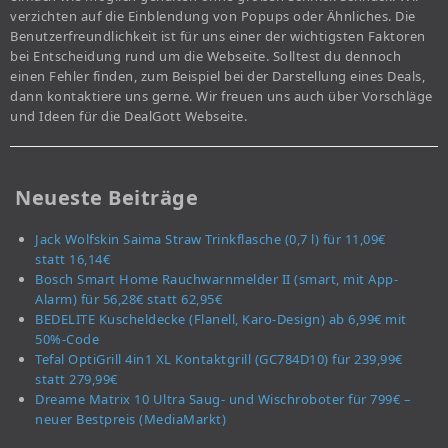
verzichten auf die Einblendung von Popups oder Ähnliches. Die
Benutzerfreundlichkeit ist für uns einer der wichtigsten Faktoren
bei Entscheidung rund um die Webseite. Solltest du dennoch
einen Fehler finden, zum Beispiel bei der Darstellung eines Deals,
dann kontaktiere uns gerne. Wir freuen uns auch über Vorschläge
und Ideen für die DealGott Webseite.
Neueste Beiträge
Jack Wolfskin Saima Straw Trinkflasche (0,7 l) für 11,09€
statt 16,14€
Bosch Smart Home Rauchwarnmelder II (smart, mit App-
Alarm) für 56,28€ statt 62,95€
BEDELITE Kuscheldecke (Flanell, Karo-Design) ab 6,99€ mit
50%-Code
Tefal OptiGrill 4in1 XL Kontaktgrill (GC784D10) für 239,99€
statt 279,99€
Dreame Matrix 10 Ultra Saug- und Wischroboter für 799€ –
neuer Bestpreis (MediaMarkt)