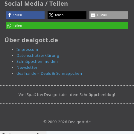
Social Media / Teilen
teilen
teilen
E-Mail
teilen
Über dealgott.de
Impressum
Datenschutzerklärung
Schnäppchen melden
Newsletter
dealhai.de – Deals & Schnäppchen
Viel Spaß bei Dealgott.de - dein Schnäppchenblog!
© 2009-2026 Dealgott.de