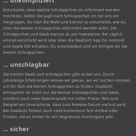
… unkompliziert
Entscheide, über welche Schnäppchen du informiert werden
möchtest. Selbst die Jagd nach Schnäppchen ist mit uns ein
Vergnügen. Du hast die Wahl und kannst so entscheide, wie du
über die besten Schnäppchen informiert werden willst. Die
Schnäppchen und Deals kannst du per Newsletter, der täglich
einmal verschickt wird oder über die DealGott App für Android
und Apple IOS erhalten. Du entscheidest und wir bringen dir die
besten Schnäppchen.
… unschlagbar
Die besten Deals und schnäppchen gibt es bei uns. Durch
Jahrelange Erfahrungen wissen wir genau, wo wir suchen müssen,
um für dich die besten Schnäppchen zu finden. DealGott
ermöglicht dir nicht nur die besten Schnäppchen und Deals,
sondern auch viele Gewinnspiele mit tollen Preise. Wie zum
Beispiel ein Smartphone, dass zum Release-Datum verlost wird.
Bei DealGott findest auch viele kostenlose Test-Artikel oder
Proben, die es immer für ein begrenztes Kontingent gibt.
… sicher