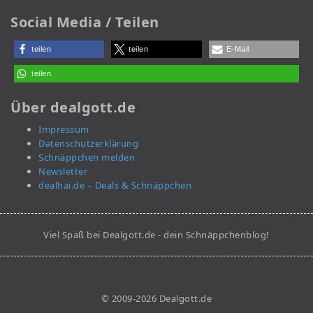
Social Media / Teilen
teilen
teilen
E-Mail
teilen
Über dealgott.de
Impressum
Datenschutzerklärung
Schnäppchen melden
Newsletter
dealhai.de – Deals & Schnäppchen
Viel Spaß bei Dealgott.de - dein Schnäppchenblog!
© 2009-2026 Dealgott.de