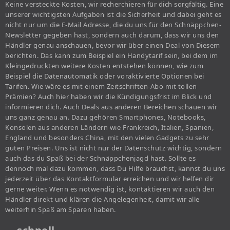
Keine versteckte Kosten, wir recherchieren für dich sorgfältig. Eine
unserer wichtigsten Aufgaben ist die Sicherheit und dabei geht es
nicht nur um die E-Mail Adresse, die du uns für den Schnäppchen-
Newsletter gegeben hast, sondern auch darum, dass wir uns den
Händler genau anschauen, bevor wir über einen Deal von Diesem
berichten. Das kann zum Beispiel ein Handytarif sein, bei dem im
Kleingedruckten weitere Kosten entstehen können, wie zum
Beispiel die Datenautomatik oder voraktivierte Optionen bei
Tarifen. Wie wäre es mit einem Zeitschriften-Abo mit tollen
Prämien? Auch hier haben wir die Kündigungsfrist im Blick und
informieren dich. Auch Deals aus anderen Bereichen schauen wir
uns ganz genau an. Dazu gehören Smartphones, Notebooks,
Konsolen aus anderen Ländern wie Frankreich, Italien, Spanien,
England und besonders China, mit den vielen Gadgets zu sehr
guten Preisen. Uns ist nicht nur der Datenschutz wichtig, sondern
auch das du Spaß bei der Schnäppchenjagd hast. Sollte es
dennoch mal dazu kommen, dass Du Hilfe brauchst, kannst du uns
jederzeit über das Kontaktformular erreichen und wir helfen dir
gerne weiter. Wenn es notwendig ist, kontaktieren wir auch den
Händler direkt und klären die Angelegenheit, damit wir alle
weiterhin Spaß am Sparen haben.