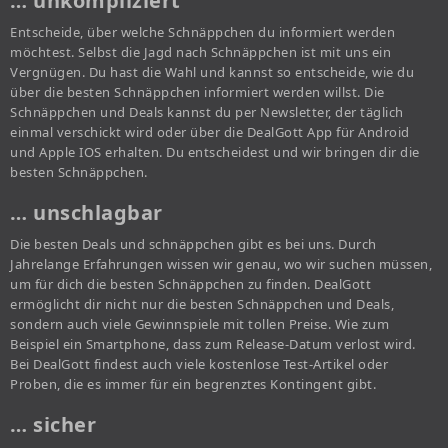
… unkompliziert
Entscheide, über welche Schnäppchen du informiert werden
möchtest. Selbst die Jagd nach Schnäppchen ist mit uns ein
Vergnügen. Du hast die Wahl und kannst so entscheide, wie du
über die besten Schnäppchen informiert werden willst. Die
Schnäppchen und Deals kannst du per Newsletter, der täglich
einmal verschickt wird oder über die DealGott App für Android
und Apple IOS erhalten. Du entscheidest und wir bringen dir die
besten Schnäppchen.
… unschlagbar
Die besten Deals und schnäppchen gibt es bei uns. Durch
Jahrelange Erfahrungen wissen wir genau, wo wir suchen müssen,
um für dich die besten Schnäppchen zu finden. DealGott
ermöglicht dir nicht nur die besten Schnäppchen und Deals,
sondern auch viele Gewinnspiele mit tollen Preise. Wie zum
Beispiel ein Smartphone, dass zum Release-Datum verlost wird.
Bei DealGott findest auch viele kostenlose Test-Artikel oder
Proben, die es immer für ein begrenztes Kontingent gibt.
… sicher