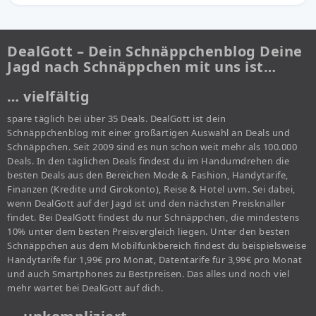
DealGott – Dein Schnäppchenblog Deine
Jagd nach Schnäppchen mit uns ist…
… vielfältig
spare täglich bei über 35 Deals. DealGott ist dein
Schnäppchenblog mit einer großartigen Auswahl an Deals und
Schnäppchen. Seit 2009 sind es nun schon weit mehr als 100.000
Deals. In den täglichen Deals findest du im Handumdrehen die
besten Deals aus den Bereichen Mode & Fashion, Handytarife,
Finanzen (Kredite und Girokonto), Reise & Hotel uvm. Sei dabei,
wenn DealGott auf der Jagd ist und den nächsten Preisknaller
findet. Bei DealGott findest du nur Schnäppchen, die mindestens
10% unter dem besten Preisvergleich liegen. Unter den besten
Schnäppchen aus dem Mobilfunkbereich findest du beispielsweise
Handytarife für 1,99€ pro Monat, Datentarife für 3,99€ pro Monat
und auch Smartphones zu Bestpreisen. Das alles und noch viel
mehr wartet bei DealGott auf dich.