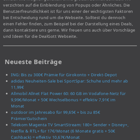
verzichten auf die Einblendung von Popups oder Ähnliches. Die
Benutzerfreundlichkeit ist für uns einer der wichtigsten Faktoren
bei Entscheidung rund um die Webseite. Solltest du dennoch
einen Fehler finden, zum Beispiel bei der Darstellung eines Deals,
dann kontaktiere uns gerne. Wir freuen uns auch über Vorschläge
und Ideen für die DealGott Webseite.
Neueste Beiträge
ING: Bis zu 300€ Prämie für Girokonto + Direkt-Depot
adidas Neuheiten-Sale bei SportSpar: Schuhe und mehr ab
11,99€
Allmobil Allnet Flat Power 60: 60 GB im Vodafone-Netz für
9,99€/Monat + 50€ Wechselbonus = effektiv 7,91€ im
Monat
outdoor im Jahresabo für 99,65€ + bis zu 85€
Prämie/Gutschein
Telekom Magenta TV SmartStream: 180+ Sender + Disney+,
Netflix & RTL+ für 17€/Monat (6 Monate gratis + 50€
Cashback) = effektiv 10,67€/Monat