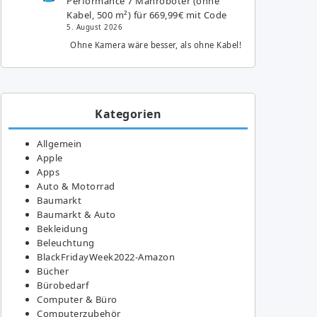
Performance 7 Mähroboter (ohne
Kabel, 500 m²) für 669,99€ mit Code
5. August 2026
Ohne Kamera wäre besser, als ohne Kabel!
Kategorien
Allgemein
Apple
Apps
Auto & Motorrad
Baumarkt
Baumarkt & Auto
Bekleidung
Beleuchtung
BlackFridayWeek2022-Amazon
Bücher
Bürobedarf
Computer & Büro
Computerzubehör