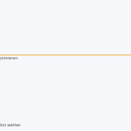
ptimieren.
lbst wählen