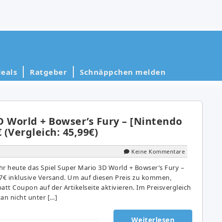
eals
Ratgeber
Schnäppchen melden
D World + Bowser’s Fury – [Nintendo
 (Vergleich: 45,99€)
Keine Kommentare
 heute das Spiel Super Mario 3D World + Bowser’s Fury –
37€ inklusive Versand. Um auf diesen Preis zu kommen,
att Coupon auf der Artikelseite aktivieren. Im Preisvergleich
an nicht unter […]
Weiterlesen