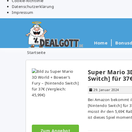
Cookie-Richtlinie
Datenschutzerklärung
Impressum
Home
Bonusd
Startseite
Super Mario 3
Switch] für 37€
29. Januar 2024
Bei Amazon bekommt ihr
[Nintendo Switch] für 
müsst ihr den 5,69€ Rab
ist dieses Spiel moment
Zum Angebot