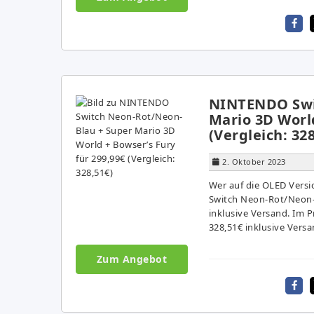
NINTENDO Swi
Mario 3D World
(Vergleich: 32
2. Oktober 2023
Wer auf die OLED Vers
Switch Neon-Rot/Neon-B
inklusive Versand. Im P
328,51€ inklusive Versa
Zum Angebot