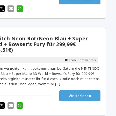
tch Neon-Rot/Neon-Blau + Super
 + Bowser’s Fury für 299,99€
8,51€)
Keine Kommentare
ion verzichten kann, bekommt nun bei Saturn die NINTENDO
lau + Super Mario 3D World + Bowser’s Fury für 299,99€
reisvergleich müsstet ihr für dieses Bundle noch mindestens
nd auf den Tisch legen, womit ihr […]
Weiterlesen