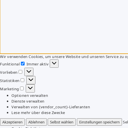
Wir verwenden Cookies, um unsere Website und unseren Service zu o
Funktional
Immer aktiv
Funktional
Vorlieben
Vorlieben
Statistiken
Statistiken
Marketing
Marketing
Optionen verwalten
Dienste verwalten
Verwalten von {vendor_count}-Lieferanten
Lese mehr über diese Zwecke
Akzeptieren
Ablehnen
Selbst wählen
Einstellungen speichern
Se