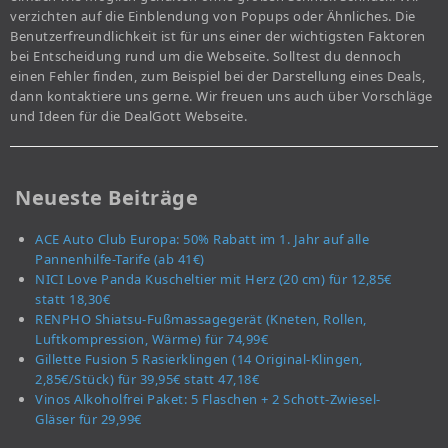
verzichten auf die Einblendung von Popups oder Ähnliches. Die
Benutzerfreundlichkeit ist für uns einer der wichtigsten Faktoren
bei Entscheidung rund um die Webseite. Solltest du dennoch
einen Fehler finden, zum Beispiel bei der Darstellung eines Deals,
dann kontaktiere uns gerne. Wir freuen uns auch über Vorschläge
und Ideen für die DealGott Webseite.
Neueste Beiträge
ACE Auto Club Europa: 50% Rabatt im 1. Jahr auf alle
Pannenhilfe-Tarife (ab 41€)
NICI Love Panda Kuscheltier mit Herz (20 cm) für 12,85€
statt 18,30€
RENPHO Shiatsu-Fußmassagegerät (Kneten, Rollen,
Luftkompression, Wärme) für 74,99€
Gillette Fusion 5 Rasierklingen (14 Original-Klingen,
2,85€/Stück) für 39,95€ statt 47,18€
Vinos Alkoholfrei Paket: 5 Flaschen + 2 Schott-Zwiesel-
Gläser für 29,99€