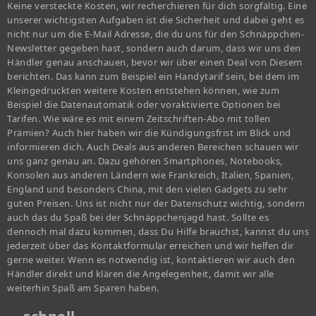
Keine versteckte Kosten, wir recherchieren für dich sorgfältig. Eine
unserer wichtigsten Aufgaben ist die Sicherheit und dabei geht es
nicht nur um die E-Mail Adresse, die du uns für den Schnäppchen-
Newsletter gegeben hast, sondern auch darum, dass wir uns den
Händler genau anschauen, bevor wir über einen Deal von Diesem
berichten. Das kann zum Beispiel ein Handytarif sein, bei dem im
Kleingedruckten weitere Kosten entstehen können, wie zum
Beispiel die Datenautomatik oder voraktivierte Optionen bei
Tarifen. Wie wäre es mit einem Zeitschriften-Abo mit tollen
Prämien? Auch hier haben wir die Kündigungsfrist im Blick und
informieren dich. Auch Deals aus anderen Bereichen schauen wir
uns ganz genau an. Dazu gehören Smartphones, Notebooks,
Konsolen aus anderen Ländern wie Frankreich, Italien, Spanien,
England und besonders China, mit den vielen Gadgets zu sehr
guten Preisen. Uns ist nicht nur der Datenschutz wichtig, sondern
auch das du Spaß bei der Schnäppchenjagd hast. Sollte es
dennoch mal dazu kommen, dass Du Hilfe brauchst, kannst du uns
jederzeit über das Kontaktformular erreichen und wir helfen dir
gerne weiter. Wenn es notwendig ist, kontaktieren wir auch den
Händler direkt und klären die Angelegenheit, damit wir alle
weiterhin Spaß am Sparen haben.