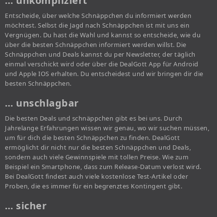
… unkompliziert
Entscheide, über welche Schnäppchen du informiert werden
möchtest. Selbst die Jagd nach Schnäppchen ist mit uns ein
Vergnügen. Du hast die Wahl und kannst so entscheide, wie du
über die besten Schnäppchen informiert werden willst. Die
Schnäppchen und Deals kannst du per Newsletter, der täglich
einmal verschickt wird oder über die DealGott App für Android
und Apple IOS erhalten. Du entscheidest und wir bringen dir die
besten Schnäppchen.
… unschlagbar
Die besten Deals und schnäppchen gibt es bei uns. Durch
Jahrelange Erfahrungen wissen wir genau, wo wir suchen müssen,
um für dich die besten Schnäppchen zu finden. DealGott
ermöglicht dir nicht nur die besten Schnäppchen und Deals,
sondern auch viele Gewinnspiele mit tollen Preise. Wie zum
Beispiel ein Smartphone, dass zum Release-Datum verlost wird.
Bei DealGott findest auch viele kostenlose Test-Artikel oder
Proben, die es immer für ein begrenztes Kontingent gibt.
… sicher