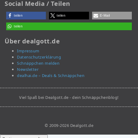
Social Media / Teilen
teilen
teilen
E-Mail
teilen
Über dealgott.de
Impressum
Datenschutzerklärung
Schnäppchen melden
Newsletter
dealhai.de – Deals & Schnäppchen
Viel Spaß bei Dealgott.de - dein Schnäppchenblog!
© 2009-2026 Dealgott.de