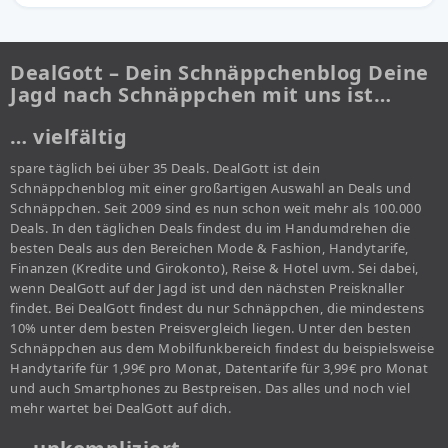
DealGott – Dein Schnäppchenblog Deine
Jagd nach Schnäppchen mit uns ist…
… vielfältig
spare täglich bei über 35 Deals. DealGott ist dein
Schnäppchenblog mit einer großartigen Auswahl an Deals und
Schnäppchen. Seit 2009 sind es nun schon weit mehr als 100.000
Deals. In den täglichen Deals findest du im Handumdrehen die
besten Deals aus den Bereichen Mode & Fashion, Handytarife,
Finanzen (Kredite und Girokonto), Reise & Hotel uvm. Sei dabei,
wenn DealGott auf der Jagd ist und den nächsten Preisknaller
findet. Bei DealGott findest du nur Schnäppchen, die mindestens
10% unter dem besten Preisvergleich liegen. Unter den besten
Schnäppchen aus dem Mobilfunkbereich findest du beispielsweise
Handytarife für 1,99€ pro Monat, Datentarife für 3,99€ pro Monat
und auch Smartphones zu Bestpreisen. Das alles und noch viel
mehr wartet bei DealGott auf dich.