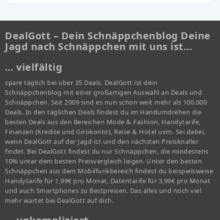
DealGott – Dein Schnäppchenblog Deine
Jagd nach Schnäppchen mit uns ist…
… vielfältig
spare täglich bei über 35 Deals. DealGott ist dein
Schnäppchenblog mit einer großartigen Auswahl an Deals und
Schnäppchen. Seit 2009 sind es nun schon weit mehr als 100.000
Deals. In den täglichen Deals findest du im Handumdrehen die
besten Deals aus den Bereichen Mode & Fashion, Handytarife,
Finanzen (Kredite und Girokonto), Reise & Hotel uvm. Sei dabei,
wenn DealGott auf der Jagd ist und den nächsten Preisknaller
findet. Bei DealGott findest du nur Schnäppchen, die mindestens
10% unter dem besten Preisvergleich liegen. Unter den besten
Schnäppchen aus dem Mobilfunkbereich findest du beispielsweise
Handytarife für 1,99€ pro Monat, Datentarife für 3,99€ pro Monat
und auch Smartphones zu Bestpreisen. Das alles und noch viel
mehr wartet bei DealGott auf dich.