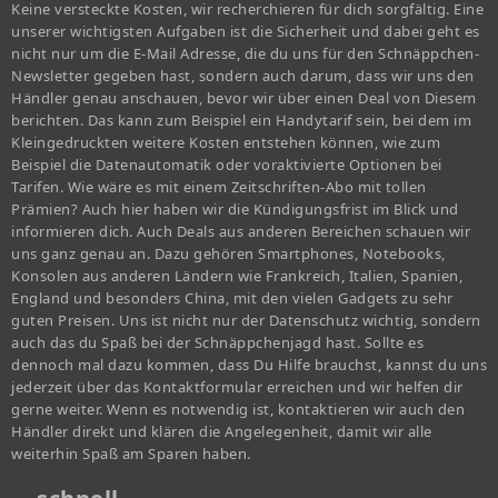
Keine versteckte Kosten, wir recherchieren für dich sorgfältig. Eine
unserer wichtigsten Aufgaben ist die Sicherheit und dabei geht es
nicht nur um die E-Mail Adresse, die du uns für den Schnäppchen-
Newsletter gegeben hast, sondern auch darum, dass wir uns den
Händler genau anschauen, bevor wir über einen Deal von Diesem
berichten. Das kann zum Beispiel ein Handytarif sein, bei dem im
Kleingedruckten weitere Kosten entstehen können, wie zum
Beispiel die Datenautomatik oder voraktivierte Optionen bei
Tarifen. Wie wäre es mit einem Zeitschriften-Abo mit tollen
Prämien? Auch hier haben wir die Kündigungsfrist im Blick und
informieren dich. Auch Deals aus anderen Bereichen schauen wir
uns ganz genau an. Dazu gehören Smartphones, Notebooks,
Konsolen aus anderen Ländern wie Frankreich, Italien, Spanien,
England und besonders China, mit den vielen Gadgets zu sehr
guten Preisen. Uns ist nicht nur der Datenschutz wichtig, sondern
auch das du Spaß bei der Schnäppchenjagd hast. Sollte es
dennoch mal dazu kommen, dass Du Hilfe brauchst, kannst du uns
jederzeit über das Kontaktformular erreichen und wir helfen dir
gerne weiter. Wenn es notwendig ist, kontaktieren wir auch den
Händler direkt und klären die Angelegenheit, damit wir alle
weiterhin Spaß am Sparen haben.