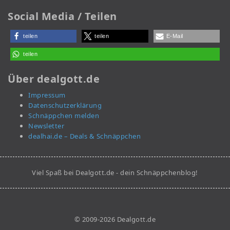
Social Media / Teilen
teilen
teilen
E-Mail
teilen
Über dealgott.de
Impressum
Datenschutzerklärung
Schnäppchen melden
Newsletter
dealhai.de – Deals & Schnäppchen
Viel Spaß bei Dealgott.de - dein Schnäppchenblog!
© 2009-2026 Dealgott.de