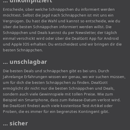
… unkompliziert
Entscheide, über welche Schnäppchen du informiert werden
möchtest. Selbst die Jagd nach Schnäppchen ist mit uns ein
Vergnügen. Du hast die Wahl und kannst so entscheide, wie du
über die besten Schnäppchen informiert werden willst. Die
Schnäppchen und Deals kannst du per Newsletter, der täglich
einmal verschickt wird oder über die DealGott App für Android
und Apple IOS erhalten. Du entscheidest und wir bringen dir die
besten Schnäppchen.
… unschlagbar
Die besten Deals und schnäppchen gibt es bei uns. Durch
Jahrelange Erfahrungen wissen wir genau, wo wir suchen müssen,
um für dich die besten Schnäppchen zu finden. DealGott
ermöglicht dir nicht nur die besten Schnäppchen und Deals,
sondern auch viele Gewinnspiele mit tollen Preise. Wie zum
Beispiel ein Smartphone, dass zum Release-Datum verlost wird.
Bei DealGott findest auch viele kostenlose Test-Artikel oder
Proben, die es immer für ein begrenztes Kontingent gibt.
… sicher