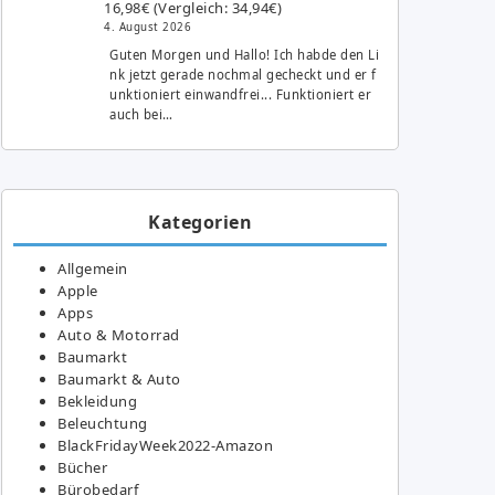
16,98€ (Vergleich: 34,94€)
4. August 2026
Guten Morgen und Hallo! Ich habde den Li
nk jetzt gerade nochmal gecheckt und er f
unktioniert einwandfrei... Funktioniert er
auch bei…
Kategorien
Allgemein
Apple
Apps
Auto & Motorrad
Baumarkt
Baumarkt & Auto
Bekleidung
Beleuchtung
BlackFridayWeek2022-Amazon
Bücher
Bürobedarf