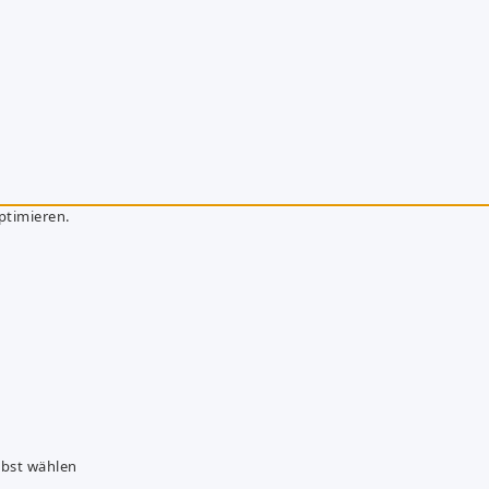
ptimieren.
lbst wählen