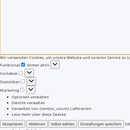
Wir verwenden Cookies, um unsere Website und unseren Service zu o
Funktional
Immer aktiv
Funktional
Vorlieben
Vorlieben
Statistiken
Statistiken
Marketing
Marketing
Optionen verwalten
Dienste verwalten
Verwalten von {vendor_count}-Lieferanten
Lese mehr über diese Zwecke
Akzeptieren
Ablehnen
Selbst wählen
Einstellungen speichern
Se