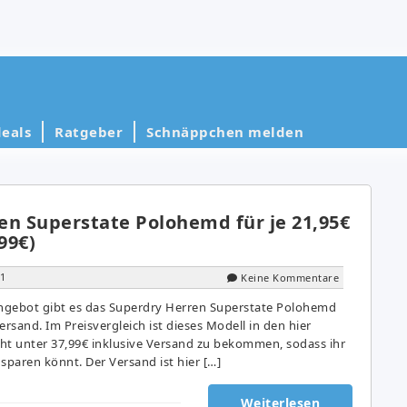
eals
Ratgeber
Schnäppchen melden
en Superstate Polohemd für je 21,95€
99€)
21
Keine Kommentare
ngebot gibt es das Superdry Herren Superstate Polohemd
Versand. Im Preisvergleich ist dieses Modell in den hier
ht unter 37,99€ inklusive Versand zu bekommen, sodass ihr
sparen könnt. Der Versand ist hier […]
Weiterlesen