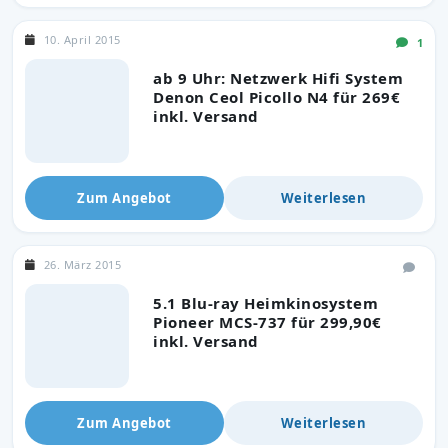
10. April 2015
1
ab 9 Uhr: Netzwerk Hifi Sys­tem
Denon Ceol Picollo N4 für 269€
inkl. Versand
Zum Angebot
Weiterlesen
26. März 2015
5.1 Blu-ray Heimkinosystem
Pioneer MCS-737 für 299,90€
inkl. Versand
Zum Angebot
Weiterlesen