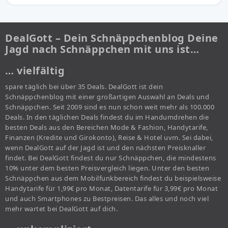
DealGott – Dein Schnäppchenblog Deine
Jagd nach Schnäppchen mit uns ist…
… vielfältig
spare täglich bei über 35 Deals. DealGott ist dein
Schnäppchenblog mit einer großartigen Auswahl an Deals und
Schnäppchen. Seit 2009 sind es nun schon weit mehr als 100.000
Deals. In den täglichen Deals findest du im Handumdrehen die
besten Deals aus den Bereichen Mode & Fashion, Handytarife,
Finanzen (Kredite und Girokonto), Reise & Hotel uvm. Sei dabei,
wenn DealGott auf der Jagd ist und den nächsten Preisknaller
findet. Bei DealGott findest du nur Schnäppchen, die mindestens
10% unter dem besten Preisvergleich liegen. Unter den besten
Schnäppchen aus dem Mobilfunkbereich findest du beispielsweise
Handytarife für 1,99€ pro Monat, Datentarife für 3,99€ pro Monat
und auch Smartphones zu Bestpreisen. Das alles und noch viel
mehr wartet bei DealGott auf dich.