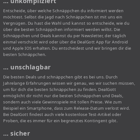
… unkompliziert
Entscheide, über welche Schnäppchen du informiert werden
möchtest. Selbst die Jagd nach Schnäppchen ist mit uns ein
Vergnügen. Du hast die Wahl und kannst so entscheide, wie du
über die besten Schnäppchen informiert werden willst. Die
Schnäppchen und Deals kannst du per Newsletter, der täglich
einmal verschickt wird oder über die DealGott App für Android
und Apple IOS erhalten. Du entscheidest und wir bringen dir die
besten Schnäppchen.
… unschlagbar
Die besten Deals und schnäppchen gibt es bei uns. Durch
Jahrelange Erfahrungen wissen wir genau, wo wir suchen müssen,
um für dich die besten Schnäppchen zu finden. DealGott
ermöglicht dir nicht nur die besten Schnäppchen und Deals,
sondern auch viele Gewinnspiele mit tollen Preise. Wie zum
Beispiel ein Smartphone, dass zum Release-Datum verlost wird.
Bei DealGott findest auch viele kostenlose Test-Artikel oder
Proben, die es immer für ein begrenztes Kontingent gibt.
… sicher