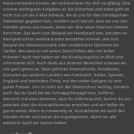
Keine versteckte Kosten, wir recherchieren für dich sorgfältig. Eine
unserer wichtigsten Aufgaben ist die Sicherheit und dabei geht es
nicht nur um die E-Mail Adresse, die du uns für den Schnäppchen-
Newsletter gegeben hast, sondern auch darum, dass wir uns den
Händler genau anschauen, bevor wir über einen Deal von Diesem
berichten. Das kann zum Beispiel ein Handytarif sein, bei dem im
Kleingedruckten weitere Kosten entstehen können, wie zum
Beispiel die Datenautomatik oder voraktivierte Optionen bei
Tarifen. Wie wäre es mit einem Zeitschriften-Abo mit tollen
Prämien? Auch hier haben wir die Kündigungsfrist im Blick und
informieren dich. Auch Deals aus anderen Bereichen schauen wir
uns ganz genau an. Dazu gehören Smartphones, Notebooks,
Konsolen aus anderen Ländern wie Frankreich, Italien, Spanien,
England und besonders China, mit den vielen Gadgets zu sehr
guten Preisen. Uns ist nicht nur der Datenschutz wichtig, sondern
auch das du Spaß bei der Schnäppchenjagd hast. Sollte es
dennoch mal dazu kommen, dass Du Hilfe brauchst, kannst du uns
jederzeit über das Kontaktformular erreichen und wir helfen dir
gerne weiter. Wenn es notwendig ist, kontaktieren wir auch den
Händler direkt und klären die Angelegenheit, damit wir alle
weiterhin Spaß am Sparen haben.