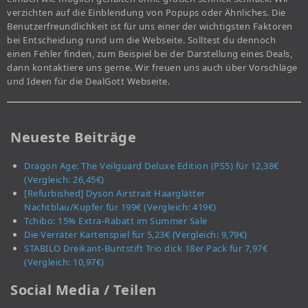
verzichten auf die Einblendung von Popups oder Ähnliches. Die
Benutzerfreundlichkeit ist für uns einer der wichtigsten Faktoren
bei Entscheidung rund um die Webseite. Solltest du dennoch
einen Fehler finden, zum Beispiel bei der Darstellung eines Deals,
dann kontaktiere uns gerne. Wir freuen uns auch über Vorschläge
und Ideen für die DealGott Webseite.
Neueste Beiträge
Dragon Age: The Veilguard Deluxe Edition (PS5) für 12,38€
(Vergleich: 26,45€)
[Refurbished] Dyson Airstrait Haarglätter
Nachtblau/Kupfer für 199€ (Vergleich: 419€)
Tchibo: 15% Extra-Rabatt im Summer Sale
Die Verräter Kartenspiel für 5,23€ (Vergleich: 9,79€)
STABILO Dreikant-Buntstift Trio dick 18er Pack für 7,97€
(Vergleich: 10,97€)
Social Media / Teilen