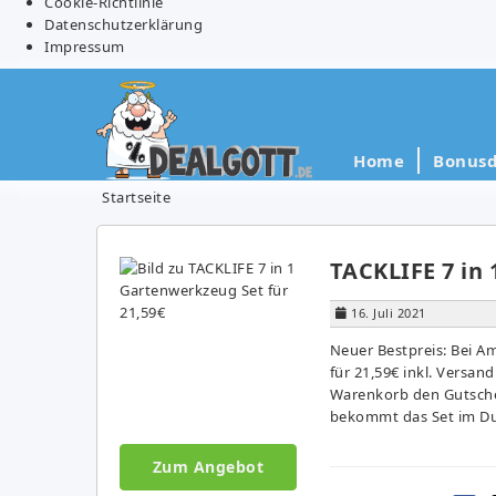
Cookie-Richtlinie
Datenschutzerklärung
Impressum
Home
Bonusd
Startseite
TACKLIFE 7 in 
16. Juli 2021
Neuer Bestpreis: Bei A
für 21,59€ inkl. Versan
Warenkorb den Gutsche
bekommt das Set im Dur
Zum Angebot