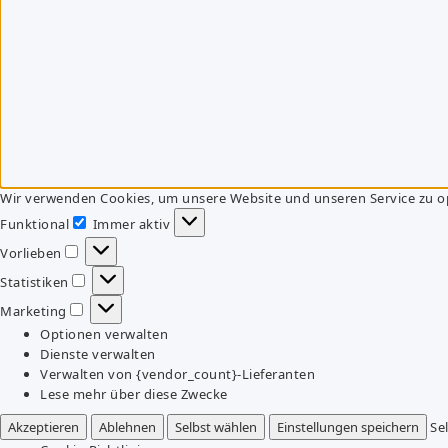
Wir verwenden Cookies, um unsere Website und unseren Service zu o
Funktional
Immer aktiv
Funktional
Vorlieben
Vorlieben
Statistiken
Statistiken
Marketing
Marketing
Optionen verwalten
Dienste verwalten
Verwalten von {vendor_count}-Lieferanten
Lese mehr über diese Zwecke
Akzeptieren
Ablehnen
Selbst wählen
Einstellungen speichern
Se