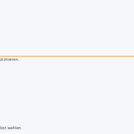
ptimieren.
lbst wählen