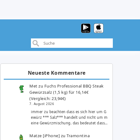
Neueste Kommentare
Met
zu
Fuchs Professional BBQ Steak
Gewürzsalz (1,5 kg) für 16,14€
(Vergleich: 23,94€)
7. August 2026
immer zu beachten dass es sich hier um G
ewürz *** Salz*** handelt und nicht um m
eine Gewürzmischung. das bedeutet dass…
Matze [iPhone]
zu
Tramontina