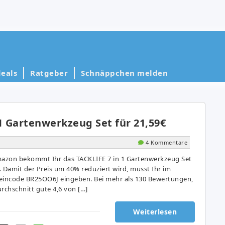
eals
Ratgeber
Schnäppchen melden
1 Gartenwerkzeug Set für 21,59€
4 Kommentare
mazon bekommt Ihr das TACKLIFE 7 in 1 Gartenwerkzeug Set
d. Damit der Preis um 40% reduziert wird, müsst Ihr im
incode BR25OO6J eingeben. Bei mehr als 130 Bewertungen,
chschnitt gute 4,6 von […]
Weiterlesen