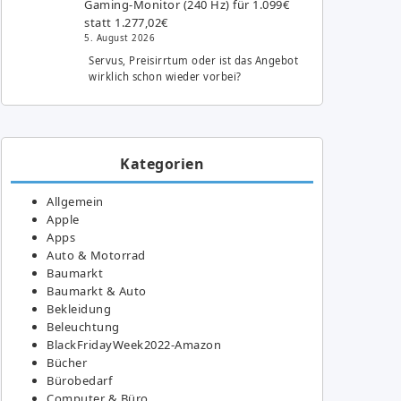
Gaming-Monitor (240 Hz) für 1.099€
statt 1.277,02€
5. August 2026
Servus, Preisirrtum oder ist das Angebot
wirklich schon wieder vorbei?
Kategorien
Allgemein
Apple
Apps
Auto & Motorrad
Baumarkt
Baumarkt & Auto
Bekleidung
Beleuchtung
BlackFridayWeek2022-Amazon
Bücher
Bürobedarf
Computer & Büro