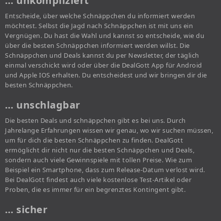
… unkompliziert
Entscheide, über welche Schnäppchen du informiert werden
möchtest. Selbst die Jagd nach Schnäppchen ist mit uns ein
Vergnügen. Du hast die Wahl und kannst so entscheide, wie du
über die besten Schnäppchen informiert werden willst. Die
Schnäppchen und Deals kannst du per Newsletter, der täglich
einmal verschickt wird oder über die DealGott App für Android
und Apple IOS erhalten. Du entscheidest und wir bringen dir die
besten Schnäppchen.
… unschlagbar
Die besten Deals und schnäppchen gibt es bei uns. Durch
Jahrelange Erfahrungen wissen wir genau, wo wir suchen müssen,
um für dich die besten Schnäppchen zu finden. DealGott
ermöglicht dir nicht nur die besten Schnäppchen und Deals,
sondern auch viele Gewinnspiele mit tollen Preise. Wie zum
Beispiel ein Smartphone, dass zum Release-Datum verlost wird.
Bei DealGott findest auch viele kostenlose Test-Artikel oder
Proben, die es immer für ein begrenztes Kontingent gibt.
… sicher