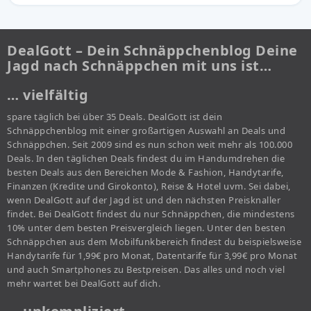
DealGott – Dein Schnäppchenblog Deine
Jagd nach Schnäppchen mit uns ist…
… vielfältig
spare täglich bei über 35 Deals. DealGott ist dein
Schnäppchenblog mit einer großartigen Auswahl an Deals und
Schnäppchen. Seit 2009 sind es nun schon weit mehr als 100.000
Deals. In den täglichen Deals findest du im Handumdrehen die
besten Deals aus den Bereichen Mode & Fashion, Handytarife,
Finanzen (Kredite und Girokonto), Reise & Hotel uvm. Sei dabei,
wenn DealGott auf der Jagd ist und den nächsten Preisknaller
findet. Bei DealGott findest du nur Schnäppchen, die mindestens
10% unter dem besten Preisvergleich liegen. Unter den besten
Schnäppchen aus dem Mobilfunkbereich findest du beispielsweise
Handytarife für 1,99€ pro Monat, Datentarife für 3,99€ pro Monat
und auch Smartphones zu Bestpreisen. Das alles und noch viel
mehr wartet bei DealGott auf dich.