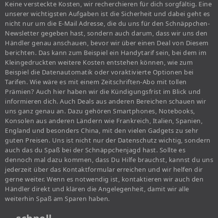
Keine versteckte Kosten, wir recherchieren für dich sorgfältig. Eine
unserer wichtigsten Aufgaben ist die Sicherheit und dabei geht es
nicht nur um die E-Mail Adresse, die du uns für den Schnäppchen-
Newsletter gegeben hast, sondern auch darum, dass wir uns den
Händler genau anschauen, bevor wir über einen Deal von Diesem
berichten. Das kann zum Beispiel ein Handytarif sein, bei dem im
Kleingedruckten weitere Kosten entstehen können, wie zum
Beispiel die Datenautomatik oder voraktivierte Optionen bei
Tarifen. Wie wäre es mit einem Zeitschriften-Abo mit tollen
Prämien? Auch hier haben wir die Kündigungsfrist im Blick und
informieren dich. Auch Deals aus anderen Bereichen schauen wir
uns ganz genau an. Dazu gehören Smartphones, Notebooks,
Konsolen aus anderen Ländern wie Frankreich, Italien, Spanien,
England und besonders China, mit den vielen Gadgets zu sehr
guten Preisen. Uns ist nicht nur der Datenschutz wichtig, sondern
auch das du Spaß bei der Schnäppchenjagd hast. Sollte es
dennoch mal dazu kommen, dass Du Hilfe brauchst, kannst du uns
jederzeit über das Kontaktformular erreichen und wir helfen dir
gerne weiter. Wenn es notwendig ist, kontaktieren wir auch den
Händler direkt und klären die Angelegenheit, damit wir alle
weiterhin Spaß am Sparen haben.