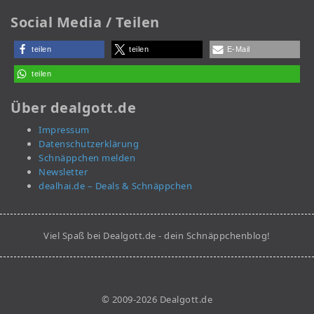
Social Media / Teilen
teilen
teilen
E-Mail
teilen
Über dealgott.de
Impressum
Datenschutzerklärung
Schnäppchen melden
Newsletter
dealhai.de – Deals & Schnäppchen
Viel Spaß bei Dealgott.de - dein Schnäppchenblog!
© 2009-2026 Dealgott.de