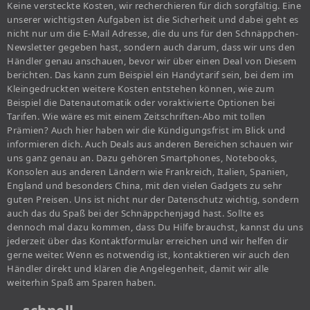
Keine versteckte Kosten, wir recherchieren für dich sorgfältig. Eine
unserer wichtigsten Aufgaben ist die Sicherheit und dabei geht es
nicht nur um die E-Mail Adresse, die du uns für den Schnäppchen-
Newsletter gegeben hast, sondern auch darum, dass wir uns den
Händler genau anschauen, bevor wir über einen Deal von Diesem
berichten. Das kann zum Beispiel ein Handytarif sein, bei dem im
Kleingedruckten weitere Kosten entstehen können, wie zum
Beispiel die Datenautomatik oder voraktivierte Optionen bei
Tarifen. Wie wäre es mit einem Zeitschriften-Abo mit tollen
Prämien? Auch hier haben wir die Kündigungsfrist im Blick und
informieren dich. Auch Deals aus anderen Bereichen schauen wir
uns ganz genau an. Dazu gehören Smartphones, Notebooks,
Konsolen aus anderen Ländern wie Frankreich, Italien, Spanien,
England und besonders China, mit den vielen Gadgets zu sehr
guten Preisen. Uns ist nicht nur der Datenschutz wichtig, sondern
auch das du Spaß bei der Schnäppchenjagd hast. Sollte es
dennoch mal dazu kommen, dass Du Hilfe brauchst, kannst du uns
jederzeit über das Kontaktformular erreichen und wir helfen dir
gerne weiter. Wenn es notwendig ist, kontaktieren wir auch den
Händler direkt und klären die Angelegenheit, damit wir alle
weiterhin Spaß am Sparen haben.