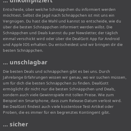
… unkompliziert
Entscheide, über welche Schnäppchen du informiert werden
möchtest. Selbst die Jagd nach Schnäppchen ist mit uns ein
Vergnügen. Du hast die Wahl und kannst so entscheide, wie du
über die besten Schnäppchen informiert werden willst. Die
Schnäppchen und Deals kannst du per Newsletter, der täglich
einmal verschickt wird oder über die DealGott App für Android
und Apple IOS erhalten. Du entscheidest und wir bringen dir die
besten Schnäppchen.
… unschlagbar
Die besten Deals und schnäppchen gibt es bei uns. Durch
Jahrelange Erfahrungen wissen wir genau, wo wir suchen müssen,
um für dich die besten Schnäppchen zu finden. DealGott
ermöglicht dir nicht nur die besten Schnäppchen und Deals,
sondern auch viele Gewinnspiele mit tollen Preise. Wie zum
Beispiel ein Smartphone, dass zum Release-Datum verlost wird.
Bei DealGott findest auch viele kostenlose Test-Artikel oder
Proben, die es immer für ein begrenztes Kontingent gibt.
… sicher