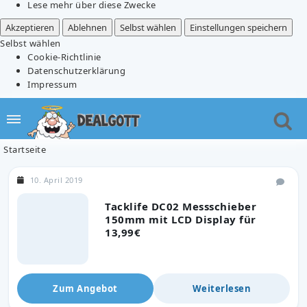
Lese mehr über diese Zwecke
Akzeptieren
Ablehnen
Selbst wählen
Einstellungen speichern
Selbst wählen
Cookie-Richtlinie
Datenschutzerklärung
Impressum
Startseite
10. April 2019
Tacklife DC02 Messschieber
150mm mit LCD Display für
13,99€
Zum Angebot
Weiterlesen