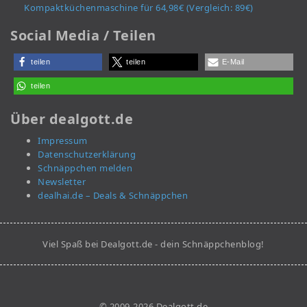
Kompaktküchenmaschine für 64,98€ (Vergleich: 89€)
Social Media / Teilen
teilen
teilen
E-Mail
teilen
Über dealgott.de
Impressum
Datenschutzerklärung
Schnäppchen melden
Newsletter
dealhai.de – Deals & Schnäppchen
Viel Spaß bei Dealgott.de - dein Schnäppchenblog!
© 2009-2026 Dealgott.de