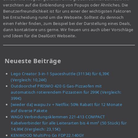
verzichten auf die Einblendung von Popups oder Ähnliches. Die
Benutzerfreundlichkeit ist für uns einer der wichtigsten Faktoren
bei Entscheidung rund um die Webseite. Solltest du dennoch
einen Fehler finden, zum Beispiel bei der Darstellung eines Deals,
dann kontaktiere uns gerne. Wir freuen uns auch über Vorschläge
und Ideen für die DealGott Webseite.
Neueste Beiträge
Lego Creator 3-in-1 Spaceshuttle (31134) für 6,39€
(Vergleich: 10,24€)
Outdoorchef PRISMO 420 G Gas-Pizzaofen mit
automatisch rotierendem Pizzastein für 299€ (Vergleich:
399€)
[wieder da] waipu.tv + Netflix: 50% Rabatt für 12 Monate
auf diverse Pakete
WAGO Verbindungsklemmen 221-413 COMPACT
Kabelverbinder für alle Leiterarten bis 4 mm² (50 Stück) für
14,99€ (Vergleich: 23,15€)
KENWOOD MultiPro Go FDP22.140GY