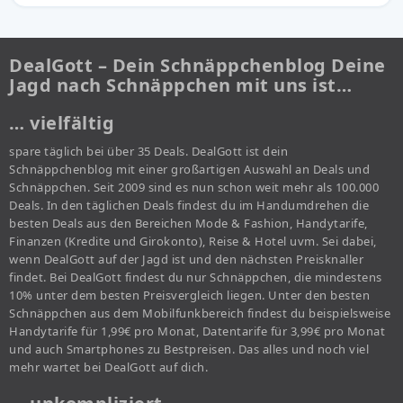
DealGott – Dein Schnäppchenblog Deine
Jagd nach Schnäppchen mit uns ist…
… vielfältig
spare täglich bei über 35 Deals. DealGott ist dein
Schnäppchenblog mit einer großartigen Auswahl an Deals und
Schnäppchen. Seit 2009 sind es nun schon weit mehr als 100.000
Deals. In den täglichen Deals findest du im Handumdrehen die
besten Deals aus den Bereichen Mode & Fashion, Handytarife,
Finanzen (Kredite und Girokonto), Reise & Hotel uvm. Sei dabei,
wenn DealGott auf der Jagd ist und den nächsten Preisknaller
findet. Bei DealGott findest du nur Schnäppchen, die mindestens
10% unter dem besten Preisvergleich liegen. Unter den besten
Schnäppchen aus dem Mobilfunkbereich findest du beispielsweise
Handytarife für 1,99€ pro Monat, Datentarife für 3,99€ pro Monat
und auch Smartphones zu Bestpreisen. Das alles und noch viel
mehr wartet bei DealGott auf dich.