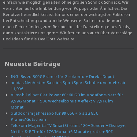
einfach wie möglich gehalten ohne großen Schnick Schnack. Wir
verzichten auf die Einblendung von Popups oder Ähnliches. Die
Benutzerfreundlichkeit ist für uns einer der wichtigsten Faktoren
bei Entscheidung rund um die Webseite. Solltest du dennoch
einen Fehler finden, zum Beispiel bei der Darstellung eines Deals,
dann kontaktiere uns gerne. Wir freuen uns auch über Vorschläge
und Ideen für die DealGott Webseite.
Neueste Beiträge
ING: Bis zu 300€ Prämie für Girokonto + Direkt-Depot
adidas Neuheiten-Sale bei SportSpar: Schuhe und mehr ab
11,99€
Allmobil Allnet Flat Power 60: 60 GB im Vodafone-Netz für
9,99€/Monat + 50€ Wechselbonus = effektiv 7,91€ im
Monat
outdoor im Jahresabo für 99,65€ + bis zu 85€
Prämie/Gutschein
Telekom Magenta TV SmartStream: 180+ Sender + Disney+,
Netflix & RTL+ für 17€/Monat (6 Monate gratis + 50€