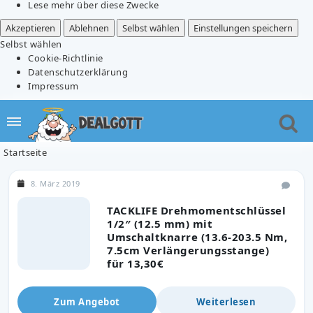
Lese mehr über diese Zwecke
Akzeptieren
Ablehnen
Selbst wählen
Einstellungen speichern
Selbst wählen
Cookie-Richtlinie
Datenschutzerklärung
Impressum
Startseite
8. März 2019
TACKLIFE Drehmomentschlüssel
1/2″ (12.5 mm) mit
Umschaltknarre (13.6-203.5 Nm,
7.5cm Verlängerungsstange)
für 13,30€
Zum Angebot
Weiterlesen