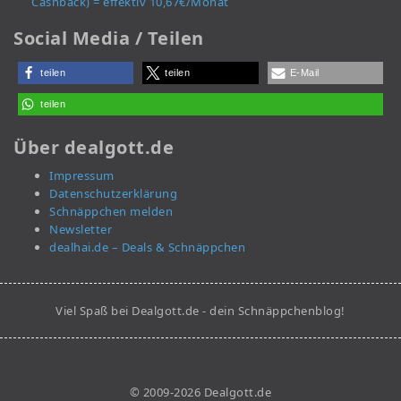
Cashback) = effektiv 10,67€/Monat
Social Media / Teilen
teilen
teilen
E-Mail
teilen
Über dealgott.de
Impressum
Datenschutzerklärung
Schnäppchen melden
Newsletter
dealhai.de – Deals & Schnäppchen
Viel Spaß bei Dealgott.de - dein Schnäppchenblog!
© 2009-2026 Dealgott.de