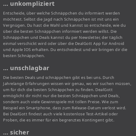
… unkompliziert
Entscheide, über welche Schnäppchen du informiert werden
möchtest. Selbst die Jagd nach Schnäppchen ist mit uns ein
Vergnügen. Du hast die Wahl und kannst so entscheide, wie du
über die besten Schnäppchen informiert werden willst. Die
Schnäppchen und Deals kannst du per Newsletter, der täglich
einmal verschickt wird oder über die DealGott App für Android
und Apple IOS erhalten. Du entscheidest und wir bringen dir die
besten Schnäppchen.
… unschlagbar
Die besten Deals und schnäppchen gibt es bei uns. Durch
Jahrelange Erfahrungen wissen wir genau, wo wir suchen müssen,
um für dich die besten Schnäppchen zu finden. DealGott
ermöglicht dir nicht nur die besten Schnäppchen und Deals,
sondern auch viele Gewinnspiele mit tollen Preise. Wie zum
Beispiel ein Smartphone, dass zum Release-Datum verlost wird.
Bei DealGott findest auch viele kostenlose Test-Artikel oder
Proben, die es immer für ein begrenztes Kontingent gibt.
… sicher