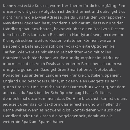
Keine versteckte Kosten, wir recherchieren für dich sorgfältig. Eine
unserer wichtigsten Aufgaben ist die Sicherheit und dabei geht es
nicht nur um die E-Mail Adresse, die du uns für den Schnäppchen-
Newsletter gegeben hast, sondern auch darum, dass wir uns den
Händler genau anschauen, bevor wir über einen Deal von Diesem
berichten. Das kann zum Beispiel ein Handytarif sein, bei dem im
Kleingedruckten weitere Kosten entstehen können, wie zum
Beispiel die Datenautomatik oder voraktivierte Optionen bei
Tarifen. Wie wäre es mit einem Zeitschriften-Abo mit tollen
Prämien? Auch hier haben wir die Kündigungsfrist im Blick und
informieren dich. Auch Deals aus anderen Bereichen schauen wir
uns ganz genau an. Dazu gehören Smartphones, Notebooks,
Konsolen aus anderen Ländern wie Frankreich, Italien, Spanien,
England und besonders China, mit den vielen Gadgets zu sehr
guten Preisen. Uns ist nicht nur der Datenschutz wichtig, sondern
auch das du Spaß bei der Schnäppchenjagd hast. Sollte es
dennoch mal dazu kommen, dass Du Hilfe brauchst, kannst du uns
jederzeit über das Kontaktformular erreichen und wir helfen dir
gerne weiter. Wenn es notwendig ist, kontaktieren wir auch den
Händler direkt und klären die Angelegenheit, damit wir alle
weiterhin Spaß am Sparen haben.