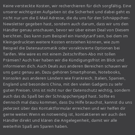
Keine versteckte Kosten, wir recherchieren für dich sorgfältig. Eine
unserer wichtigsten Aufgaben ist die Sicherheit und dabei geht es
nicht nur um die E-Mail Adresse, die du uns für den Schnäppchen-
Newsletter gegeben hast, sondern auch darum, dass wir uns den
Händler genau anschauen, bevor wir über einen Deal von Diesem
berichten. Das kann zum Beispiel ein Handytarif sein, bei dem im
Kleingedruckten weitere Kosten entstehen können, wie zum
Beispiel die Datenautomatik oder voraktivierte Optionen bei
Tarifen. Wie wäre es mit einem Zeitschriften-Abo mit tollen
Prämien? Auch hier haben wir die Kündigungsfrist im Blick und
informieren dich. Auch Deals aus anderen Bereichen schauen wir
uns ganz genau an. Dazu gehören Smartphones, Notebooks,
Konsolen aus anderen Ländern wie Frankreich, Italien, Spanien,
England und besonders China, mit den vielen Gadgets zu sehr
guten Preisen. Uns ist nicht nur der Datenschutz wichtig, sondern
auch das du Spaß bei der Schnäppchenjagd hast. Sollte es
dennoch mal dazu kommen, dass Du Hilfe brauchst, kannst du uns
jederzeit über das Kontaktformular erreichen und wir helfen dir
gerne weiter. Wenn es notwendig ist, kontaktieren wir auch den
Händler direkt und klären die Angelegenheit, damit wir alle
weiterhin Spaß am Sparen haben.