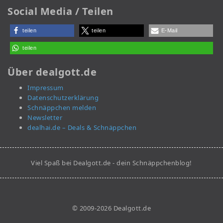
Social Media / Teilen
teilen
teilen
E-Mail
teilen
Über dealgott.de
Impressum
Datenschutzerklärung
Schnäppchen melden
Newsletter
dealhai.de – Deals & Schnäppchen
Viel Spaß bei Dealgott.de - dein Schnäppchenblog!
© 2009-2026 Dealgott.de