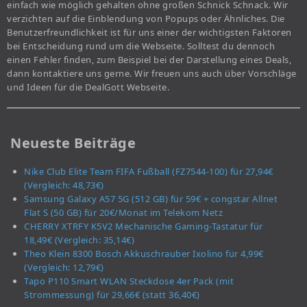
einfach wie möglich gehalten ohne großen Schnick Schnack. Wir
verzichten auf die Einblendung von Popups oder Ähnliches. Die
Benutzerfreundlichkeit ist für uns einer der wichtigsten Faktoren
bei Entscheidung rund um die Webseite. Solltest du dennoch
einen Fehler finden, zum Beispiel bei der Darstellung eines Deals,
dann kontaktiere uns gerne. Wir freuen uns auch über Vorschläge
und Ideen für die DealGott Webseite.
Neueste Beiträge
Nike Club Elite Team FIFA Fußball (FZ7544-100) für 27,94€
(Vergleich: 48,73€)
Samsung Galaxy A57 5G (512 GB) für 59€ + congstar Allnet
Flat S (50 GB) für 20€/Monat im Telekom Netz
CHERRY XTRFY K5V2 Mechanische Gaming-Tastatur für
18,49€ (Vergleich: 35,14€)
Theo Klein 8300 Bosch Akkuschrauber Ixolino für 4,99€
(Vergleich: 12,79€)
Tapo P110 Smart WLAN Steckdose 4er Pack (mit
Strommessung) für 29,66€ (statt 36,40€)