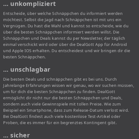
… unkompliziert
Entscheide, über welche Schnäppchen du informiert werden
möchtest. Selbst die Jagd nach Schnäppchen ist mit uns ein
Vergnügen. Du hast die Wahl und kannst so entscheide, wie du
über die besten Schnäppchen informiert werden willst. Die
Schnäppchen und Deals kannst du per Newsletter, der täglich
einmal verschickt wird oder über die DealGott App für Android
und Apple IOS erhalten. Du entscheidest und wir bringen dir die
besten Schnäppchen.
… unschlagbar
Die besten Deals und schnäppchen gibt es bei uns. Durch
Jahrelange Erfahrungen wissen wir genau, wo wir suchen müssen,
um für dich die besten Schnäppchen zu finden. DealGott
ermöglicht dir nicht nur die besten Schnäppchen und Deals,
sondern auch viele Gewinnspiele mit tollen Preise. Wie zum
Beispiel ein Smartphone, dass zum Release-Datum verlost wird.
Bei DealGott findest auch viele kostenlose Test-Artikel oder
Proben, die es immer für ein begrenztes Kontingent gibt.
… sicher