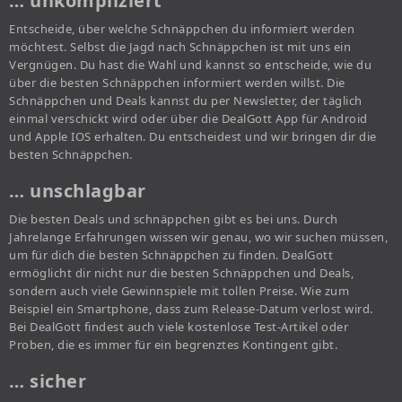
… unkompliziert
Entscheide, über welche Schnäppchen du informiert werden
möchtest. Selbst die Jagd nach Schnäppchen ist mit uns ein
Vergnügen. Du hast die Wahl und kannst so entscheide, wie du
über die besten Schnäppchen informiert werden willst. Die
Schnäppchen und Deals kannst du per Newsletter, der täglich
einmal verschickt wird oder über die DealGott App für Android
und Apple IOS erhalten. Du entscheidest und wir bringen dir die
besten Schnäppchen.
… unschlagbar
Die besten Deals und schnäppchen gibt es bei uns. Durch
Jahrelange Erfahrungen wissen wir genau, wo wir suchen müssen,
um für dich die besten Schnäppchen zu finden. DealGott
ermöglicht dir nicht nur die besten Schnäppchen und Deals,
sondern auch viele Gewinnspiele mit tollen Preise. Wie zum
Beispiel ein Smartphone, dass zum Release-Datum verlost wird.
Bei DealGott findest auch viele kostenlose Test-Artikel oder
Proben, die es immer für ein begrenztes Kontingent gibt.
… sicher