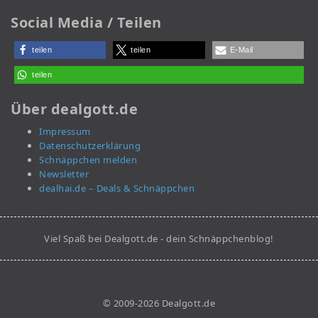
Social Media / Teilen
teilen
teilen
E-Mail
teilen
Über dealgott.de
Impressum
Datenschutzerklärung
Schnäppchen melden
Newsletter
dealhai.de – Deals & Schnäppchen
Viel Spaß bei Dealgott.de - dein Schnäppchenblog!
© 2009-2026 Dealgott.de