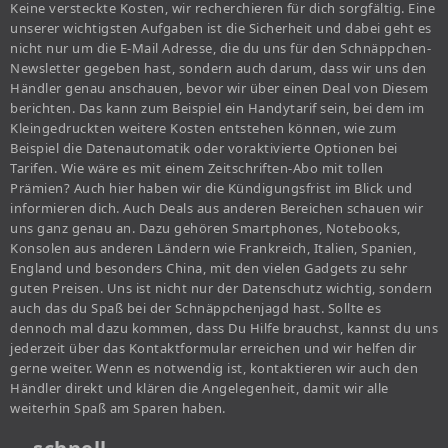
Keine versteckte Kosten, wir recherchieren für dich sorgfältig. Eine
unserer wichtigsten Aufgaben ist die Sicherheit und dabei geht es
nicht nur um die E-Mail Adresse, die du uns für den Schnäppchen-
Newsletter gegeben hast, sondern auch darum, dass wir uns den
Händler genau anschauen, bevor wir über einen Deal von Diesem
berichten. Das kann zum Beispiel ein Handytarif sein, bei dem im
Kleingedruckten weitere Kosten entstehen können, wie zum
Beispiel die Datenautomatik oder voraktivierte Optionen bei
Tarifen. Wie wäre es mit einem Zeitschriften-Abo mit tollen
Prämien? Auch hier haben wir die Kündigungsfrist im Blick und
informieren dich. Auch Deals aus anderen Bereichen schauen wir
uns ganz genau an. Dazu gehören Smartphones, Notebooks,
Konsolen aus anderen Ländern wie Frankreich, Italien, Spanien,
England und besonders China, mit den vielen Gadgets zu sehr
guten Preisen. Uns ist nicht nur der Datenschutz wichtig, sondern
auch das du Spaß bei der Schnäppchenjagd hast. Sollte es
dennoch mal dazu kommen, dass Du Hilfe brauchst, kannst du uns
jederzeit über das Kontaktformular erreichen und wir helfen dir
gerne weiter. Wenn es notwendig ist, kontaktieren wir auch den
Händler direkt und klären die Angelegenheit, damit wir alle
weiterhin Spaß am Sparen haben.