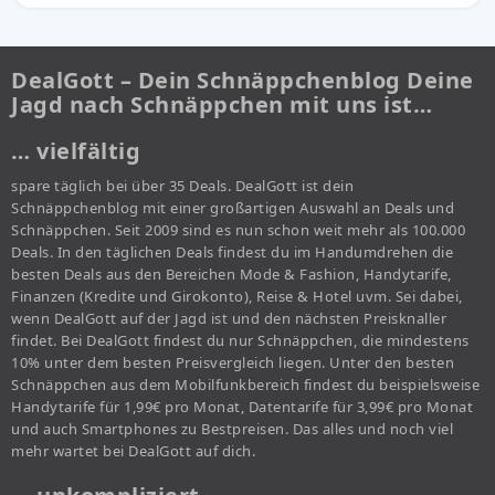
DealGott – Dein Schnäppchenblog Deine
Jagd nach Schnäppchen mit uns ist…
… vielfältig
spare täglich bei über 35 Deals. DealGott ist dein
Schnäppchenblog mit einer großartigen Auswahl an Deals und
Schnäppchen. Seit 2009 sind es nun schon weit mehr als 100.000
Deals. In den täglichen Deals findest du im Handumdrehen die
besten Deals aus den Bereichen Mode & Fashion, Handytarife,
Finanzen (Kredite und Girokonto), Reise & Hotel uvm. Sei dabei,
wenn DealGott auf der Jagd ist und den nächsten Preisknaller
findet. Bei DealGott findest du nur Schnäppchen, die mindestens
10% unter dem besten Preisvergleich liegen. Unter den besten
Schnäppchen aus dem Mobilfunkbereich findest du beispielsweise
Handytarife für 1,99€ pro Monat, Datentarife für 3,99€ pro Monat
und auch Smartphones zu Bestpreisen. Das alles und noch viel
mehr wartet bei DealGott auf dich.