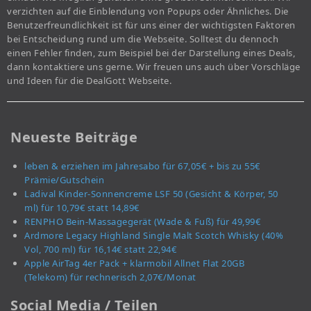
verzichten auf die Einblendung von Popups oder Ähnliches. Die
Benutzerfreundlichkeit ist für uns einer der wichtigsten Faktoren
bei Entscheidung rund um die Webseite. Solltest du dennoch
einen Fehler finden, zum Beispiel bei der Darstellung eines Deals,
dann kontaktiere uns gerne. Wir freuen uns auch über Vorschläge
und Ideen für die DealGott Webseite.
Neueste Beiträge
leben & erziehen im Jahresabo für 67,05€ + bis zu 55€
Prämie/Gutschein
Ladival Kinder-Sonnencreme LSF 50 (Gesicht & Körper, 50
ml) für 10,79€ statt 14,89€
RENPHO Bein-Massagegerät (Wade & Fuß) für 49,99€
Ardmore Legacy Highland Single Malt Scotch Whisky (40%
Vol, 700 ml) für 16,14€ statt 22,94€
Apple AirTag 4er Pack + klarmobil Allnet Flat 20GB
(Telekom) für rechnerisch 2,07€/Monat
Social Media / Teilen