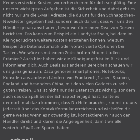
Keine versteckte Kosten, wir recherchieren für dich sorgfältig. Eine
unserer wichtigsten Aufgaben ist die Sicherheit und dabei geht es
nicht nur um die E-Mail Adresse, die du uns für den Schnäppchen-
Newsletter gegeben hast, sondern auch darum, dass wir uns den
Händler genau anschauen, bevor wir über einen Deal von Diesem
berichten. Das kann zum Beispiel ein Handytarif sein, bei dem im
Kleingedruckten weitere Kosten entstehen können, wie zum
Beispiel die Datenautomatik oder voraktivierte Optionen bei
Tarifen. Wie wäre es mit einem Zeitschriften-Abo mit tollen
Prämien? Auch hier haben wir die Kündigungsfrist im Blick und
informieren dich. Auch Deals aus anderen Bereichen schauen wir
uns ganz genau an. Dazu gehören Smartphones, Notebooks,
Konsolen aus anderen Ländern wie Frankreich, Italien, Spanien,
England und besonders China, mit den vielen Gadgets zu sehr
guten Preisen. Uns ist nicht nur der Datenschutz wichtig, sondern
auch das du Spaß bei der Schnäppchenjagd hast. Sollte es
dennoch mal dazu kommen, dass Du Hilfe brauchst, kannst du uns
jederzeit über das Kontaktformular erreichen und wir helfen dir
gerne weiter. Wenn es notwendig ist, kontaktieren wir auch den
Händler direkt und klären die Angelegenheit, damit wir alle
weiterhin Spaß am Sparen haben.