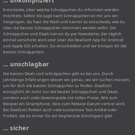
… unkompliziert
Entscheide, über welche Schnäppchen du informiert werden
möchtest. Selbst die Jagd nach Schnäppchen ist mit uns ein
Vergnügen. Du hast die Wahl und kannst so entscheide, wie du
über die besten Schnäppchen informiert werden willst. Die
Schnäppchen und Deals kannst du per Newsletter, der täglich
einmal verschickt wird oder über die DealGott App für Android
und Apple IOS erhalten. Du entscheidest und wir bringen dir die
besten Schnäppchen.
… unschlagbar
Die besten Deals und schnäppchen gibt es bei uns. Durch
Jahrelange Erfahrungen wissen wir genau, wo wir suchen müssen,
um für dich die besten Schnäppchen zu finden. DealGott
ermöglicht dir nicht nur die besten Schnäppchen und Deals,
sondern auch viele Gewinnspiele mit tollen Preise. Wie zum
Beispiel ein Smartphone, dass zum Release-Datum verlost wird.
Bei DealGott findest auch viele kostenlose Test-Artikel oder
Proben, die es immer für ein begrenztes Kontingent gibt.
… sicher