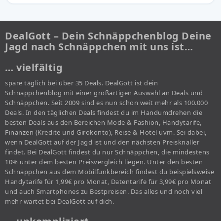
DealGott – Dein Schnäppchenblog Deine
Jagd nach Schnäppchen mit uns ist…
… vielfältig
spare täglich bei über 35 Deals. DealGott ist dein
Schnäppchenblog mit einer großartigen Auswahl an Deals und
Schnäppchen. Seit 2009 sind es nun schon weit mehr als 100.000
Deals. In den täglichen Deals findest du im Handumdrehen die
besten Deals aus den Bereichen Mode & Fashion, Handytarife,
Finanzen (Kredite und Girokonto), Reise & Hotel uvm. Sei dabei,
wenn DealGott auf der Jagd ist und den nächsten Preisknaller
findet. Bei DealGott findest du nur Schnäppchen, die mindestens
10% unter dem besten Preisvergleich liegen. Unter den besten
Schnäppchen aus dem Mobilfunkbereich findest du beispielsweise
Handytarife für 1,99€ pro Monat, Datentarife für 3,99€ pro Monat
und auch Smartphones zu Bestpreisen. Das alles und noch viel
mehr wartet bei DealGott auf dich.