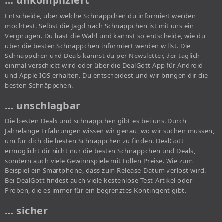
… unkompliziert
Entscheide, über welche Schnäppchen du informiert werden
möchtest. Selbst die Jagd nach Schnäppchen ist mit uns ein
Vergnügen. Du hast die Wahl und kannst so entscheide, wie du
über die besten Schnäppchen informiert werden willst. Die
Schnäppchen und Deals kannst du per Newsletter, der täglich
einmal verschickt wird oder über die DealGott App für Android
und Apple IOS erhalten. Du entscheidest und wir bringen dir die
besten Schnäppchen.
… unschlagbar
Die besten Deals und schnäppchen gibt es bei uns. Durch
Jahrelange Erfahrungen wissen wir genau, wo wir suchen müssen,
um für dich die besten Schnäppchen zu finden. DealGott
ermöglicht dir nicht nur die besten Schnäppchen und Deals,
sondern auch viele Gewinnspiele mit tollen Preise. Wie zum
Beispiel ein Smartphone, dass zum Release-Datum verlost wird.
Bei DealGott findest auch viele kostenlose Test-Artikel oder
Proben, die es immer für ein begrenztes Kontingent gibt.
… sicher