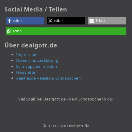
Social Media / Teilen
teilen
teilen
E-Mail
teilen
Über dealgott.de
Impressum
Datenschutzerklärung
Schnäppchen melden
Newsletter
dealhai.de – Deals & Schnäppchen
Viel Spaß bei Dealgott.de - dein Schnäppchenblog!
© 2009-2026 Dealgott.de