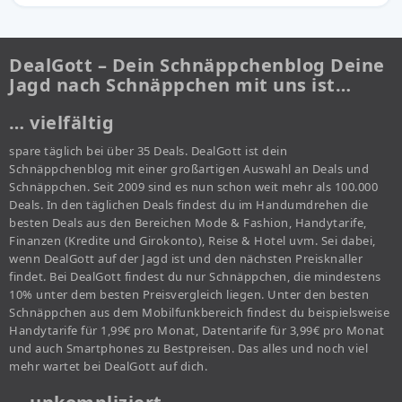
DealGott – Dein Schnäppchenblog Deine
Jagd nach Schnäppchen mit uns ist…
… vielfältig
spare täglich bei über 35 Deals. DealGott ist dein
Schnäppchenblog mit einer großartigen Auswahl an Deals und
Schnäppchen. Seit 2009 sind es nun schon weit mehr als 100.000
Deals. In den täglichen Deals findest du im Handumdrehen die
besten Deals aus den Bereichen Mode & Fashion, Handytarife,
Finanzen (Kredite und Girokonto), Reise & Hotel uvm. Sei dabei,
wenn DealGott auf der Jagd ist und den nächsten Preisknaller
findet. Bei DealGott findest du nur Schnäppchen, die mindestens
10% unter dem besten Preisvergleich liegen. Unter den besten
Schnäppchen aus dem Mobilfunkbereich findest du beispielsweise
Handytarife für 1,99€ pro Monat, Datentarife für 3,99€ pro Monat
und auch Smartphones zu Bestpreisen. Das alles und noch viel
mehr wartet bei DealGott auf dich.