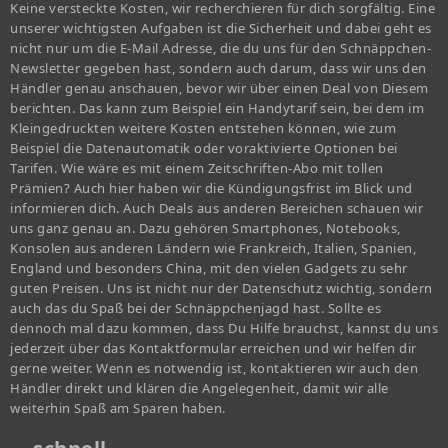
Keine versteckte Kosten, wir recherchieren für dich sorgfältig. Eine
unserer wichtigsten Aufgaben ist die Sicherheit und dabei geht es
nicht nur um die E-Mail Adresse, die du uns für den Schnäppchen-
Newsletter gegeben hast, sondern auch darum, dass wir uns den
Händler genau anschauen, bevor wir über einen Deal von Diesem
berichten. Das kann zum Beispiel ein Handytarif sein, bei dem im
Kleingedruckten weitere Kosten entstehen können, wie zum
Beispiel die Datenautomatik oder voraktivierte Optionen bei
Tarifen. Wie wäre es mit einem Zeitschriften-Abo mit tollen
Prämien? Auch hier haben wir die Kündigungsfrist im Blick und
informieren dich. Auch Deals aus anderen Bereichen schauen wir
uns ganz genau an. Dazu gehören Smartphones, Notebooks,
Konsolen aus anderen Ländern wie Frankreich, Italien, Spanien,
England und besonders China, mit den vielen Gadgets zu sehr
guten Preisen. Uns ist nicht nur der Datenschutz wichtig, sondern
auch das du Spaß bei der Schnäppchenjagd hast. Sollte es
dennoch mal dazu kommen, dass Du Hilfe brauchst, kannst du uns
jederzeit über das Kontaktformular erreichen und wir helfen dir
gerne weiter. Wenn es notwendig ist, kontaktieren wir auch den
Händler direkt und klären die Angelegenheit, damit wir alle
weiterhin Spaß am Sparen haben.