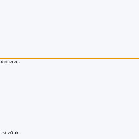
ptimieren.
lbst wählen