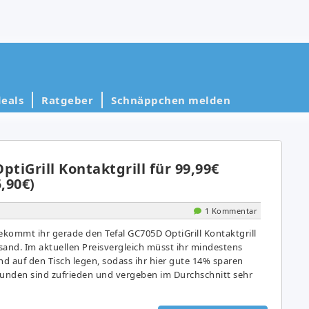
eals
Ratgeber
Schnäppchen melden
ptiGrill Kontaktgrill für 99,99€
5,90€)
1 Kommentar
kommt ihr gerade den Tefal GC705D OptiGrill Kontaktgrill
rsand. Im aktuellen Preisvergleich müsst ihr mindestens
nd auf den Tisch legen, sodass ihr hier gute 14% sparen
Kunden sind zufrieden und vergeben im Durchschnitt sehr