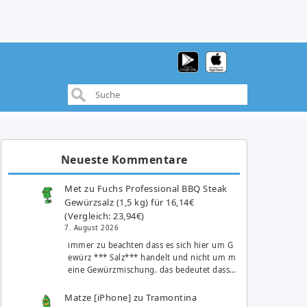
Neueste Kommentare
Met
zu
Fuchs Professional BBQ Steak
Gewürzsalz (1,5 kg) für 16,14€
(Vergleich: 23,94€)
7. August 2026
immer zu beachten dass es sich hier um G
ewürz *** Salz*** handelt und nicht um m
eine Gewürzmischung. das bedeutet dass…
Matze [iPhone]
zu
Tramontina