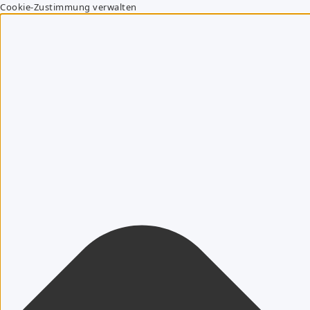
Cookie-Zustimmung verwalten