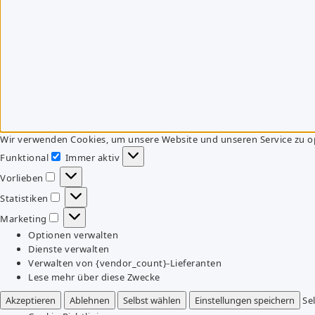
Wir verwenden Cookies, um unsere Website und unseren Service zu o
Funktional
Immer aktiv
Funktional
Vorlieben
Vorlieben
Statistiken
Statistiken
Marketing
Marketing
Optionen verwalten
Dienste verwalten
Verwalten von {vendor_count}-Lieferanten
Lese mehr über diese Zwecke
Akzeptieren
Ablehnen
Selbst wählen
Einstellungen speichern
Se