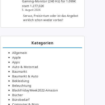
Gaming-Monitor (240 Hz) für 1.099€
statt 1.277,02€
5. August 2026
Servus, Preisirrtum oder ist das Angebot
wirklich schon wieder vorbei?
Kategorien
Allgemein
Apple
Apps
Auto & Motorrad
Baumarkt
Baumarkt & Auto
Bekleidung
Beleuchtung
BlackFridayWeek2022-Amazon
Bücher
Bürobedarf
Computer & Büro