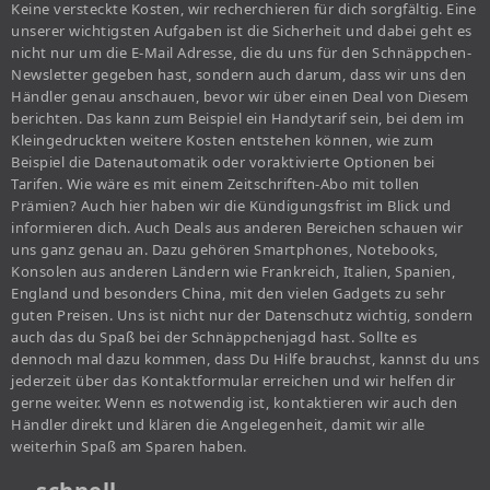
Keine versteckte Kosten, wir recherchieren für dich sorgfältig. Eine
unserer wichtigsten Aufgaben ist die Sicherheit und dabei geht es
nicht nur um die E-Mail Adresse, die du uns für den Schnäppchen-
Newsletter gegeben hast, sondern auch darum, dass wir uns den
Händler genau anschauen, bevor wir über einen Deal von Diesem
berichten. Das kann zum Beispiel ein Handytarif sein, bei dem im
Kleingedruckten weitere Kosten entstehen können, wie zum
Beispiel die Datenautomatik oder voraktivierte Optionen bei
Tarifen. Wie wäre es mit einem Zeitschriften-Abo mit tollen
Prämien? Auch hier haben wir die Kündigungsfrist im Blick und
informieren dich. Auch Deals aus anderen Bereichen schauen wir
uns ganz genau an. Dazu gehören Smartphones, Notebooks,
Konsolen aus anderen Ländern wie Frankreich, Italien, Spanien,
England und besonders China, mit den vielen Gadgets zu sehr
guten Preisen. Uns ist nicht nur der Datenschutz wichtig, sondern
auch das du Spaß bei der Schnäppchenjagd hast. Sollte es
dennoch mal dazu kommen, dass Du Hilfe brauchst, kannst du uns
jederzeit über das Kontaktformular erreichen und wir helfen dir
gerne weiter. Wenn es notwendig ist, kontaktieren wir auch den
Händler direkt und klären die Angelegenheit, damit wir alle
weiterhin Spaß am Sparen haben.