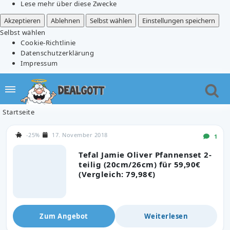
Lese mehr über diese Zwecke
Akzeptieren
Ablehnen
Selbst wählen
Einstellungen speichern
Selbst wählen
Cookie-Richtlinie
Datenschutzerklärung
Impressum
Startseite
-25%
17. November 2018
1
Tefal Jamie Oliver Pfannenset 2-
teilig (20cm/26cm) für 59,90€
(Vergleich: 79,98€)
Zum Angebot
Weiterlesen