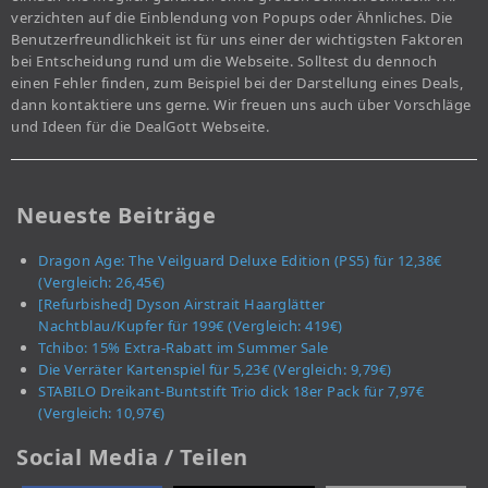
verzichten auf die Einblendung von Popups oder Ähnliches. Die
Benutzerfreundlichkeit ist für uns einer der wichtigsten Faktoren
bei Entscheidung rund um die Webseite. Solltest du dennoch
einen Fehler finden, zum Beispiel bei der Darstellung eines Deals,
dann kontaktiere uns gerne. Wir freuen uns auch über Vorschläge
und Ideen für die DealGott Webseite.
Neueste Beiträge
Dragon Age: The Veilguard Deluxe Edition (PS5) für 12,38€
(Vergleich: 26,45€)
[Refurbished] Dyson Airstrait Haarglätter
Nachtblau/Kupfer für 199€ (Vergleich: 419€)
Tchibo: 15% Extra-Rabatt im Summer Sale
Die Verräter Kartenspiel für 5,23€ (Vergleich: 9,79€)
STABILO Dreikant-Buntstift Trio dick 18er Pack für 7,97€
(Vergleich: 10,97€)
Social Media / Teilen