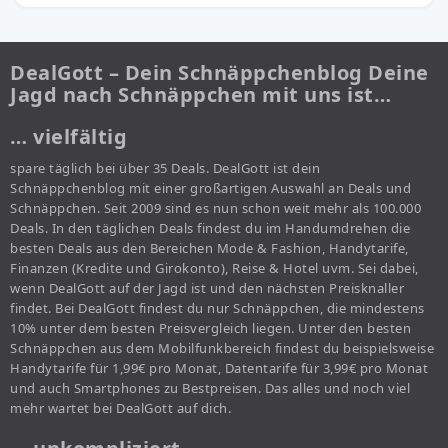
DealGott – Dein Schnäppchenblog Deine
Jagd nach Schnäppchen mit uns ist…
… vielfältig
spare täglich bei über 35 Deals. DealGott ist dein
Schnäppchenblog mit einer großartigen Auswahl an Deals und
Schnäppchen. Seit 2009 sind es nun schon weit mehr als 100.000
Deals. In den täglichen Deals findest du im Handumdrehen die
besten Deals aus den Bereichen Mode & Fashion, Handytarife,
Finanzen (Kredite und Girokonto), Reise & Hotel uvm. Sei dabei,
wenn DealGott auf der Jagd ist und den nächsten Preisknaller
findet. Bei DealGott findest du nur Schnäppchen, die mindestens
10% unter dem besten Preisvergleich liegen. Unter den besten
Schnäppchen aus dem Mobilfunkbereich findest du beispielsweise
Handytarife für 1,99€ pro Monat, Datentarife für 3,99€ pro Monat
und auch Smartphones zu Bestpreisen. Das alles und noch viel
mehr wartet bei DealGott auf dich.