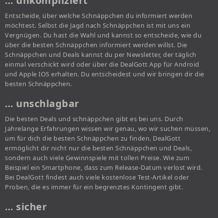
… unkompliziert
Entscheide, über welche Schnäppchen du informiert werden
möchtest. Selbst die Jagd nach Schnäppchen ist mit uns ein
Vergnügen. Du hast die Wahl und kannst so entscheide, wie du
über die besten Schnäppchen informiert werden willst. Die
Schnäppchen und Deals kannst du per Newsletter, der täglich
einmal verschickt wird oder über die DealGott App für Android
und Apple IOS erhalten. Du entscheidest und wir bringen dir die
besten Schnäppchen.
… unschlagbar
Die besten Deals und schnäppchen gibt es bei uns. Durch
Jahrelange Erfahrungen wissen wir genau, wo wir suchen müssen,
um für dich die besten Schnäppchen zu finden. DealGott
ermöglicht dir nicht nur die besten Schnäppchen und Deals,
sondern auch viele Gewinnspiele mit tollen Preise. Wie zum
Beispiel ein Smartphone, dass zum Release-Datum verlost wird.
Bei DealGott findest auch viele kostenlose Test-Artikel oder
Proben, die es immer für ein begrenztes Kontingent gibt.
… sicher