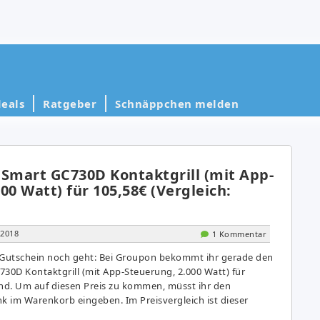
eals
Ratgeber
Schnäppchen melden
l Smart GC730D Kontaktgrill (mit App-
00 Watt) für 105,58€ (Vergleich:
 2018
1 Kommentar
 Gutschein noch geht: Bei Groupon bekommt ihr gerade den
C730D Kontaktgrill (mit App-Steuerung, 2.000 Watt) für
and. Um auf diesen Preis zu kommen, müsst ihr den
 im Warenkorb eingeben. Im Preisvergleich ist dieser