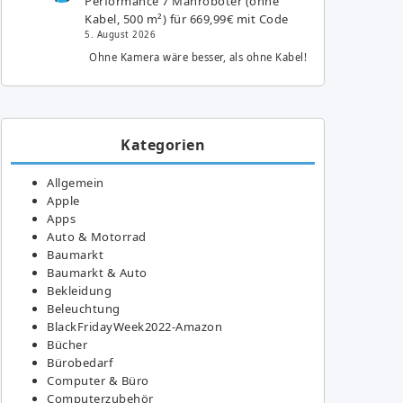
Performance 7 Mähroboter (ohne
Kabel, 500 m²) für 669,99€ mit Code
5. August 2026
Ohne Kamera wäre besser, als ohne Kabel!
Kategorien
Allgemein
Apple
Apps
Auto & Motorrad
Baumarkt
Baumarkt & Auto
Bekleidung
Beleuchtung
BlackFridayWeek2022-Amazon
Bücher
Bürobedarf
Computer & Büro
Computerzubehör