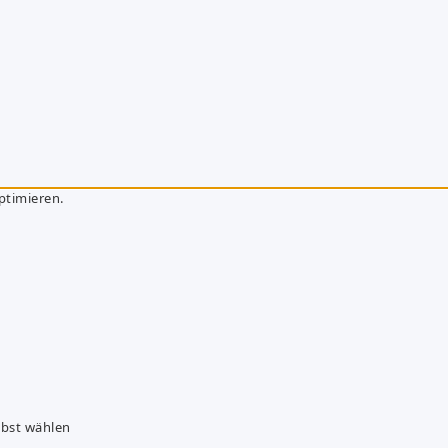
ptimieren.
lbst wählen