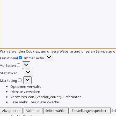
Wir verwenden Cookies, um unsere Website und unseren Service zu o
Funktional
Immer aktiv
Funktional
Vorlieben
Vorlieben
Statistiken
Statistiken
Marketing
Marketing
Optionen verwalten
Dienste verwalten
Verwalten von {vendor_count}-Lieferanten
Lese mehr über diese Zwecke
Akzeptieren
Ablehnen
Selbst wählen
Einstellungen speichern
Se