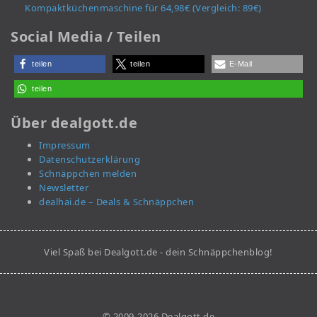
Kompaktküchenmaschine für 64,98€ (Vergleich: 89€)
Social Media / Teilen
teilen
teilen
E-Mail
teilen
Über dealgott.de
Impressum
Datenschutzerklärung
Schnäppchen melden
Newsletter
dealhai.de – Deals & Schnäppchen
Viel Spaß bei Dealgott.de - dein Schnäppchenblog!
© 2009-2026 Dealgott.de