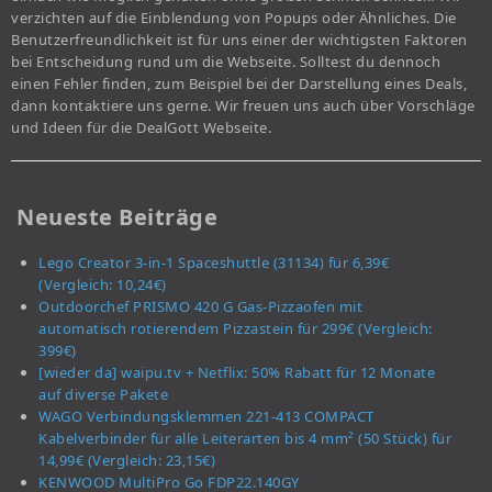
verzichten auf die Einblendung von Popups oder Ähnliches. Die
Benutzerfreundlichkeit ist für uns einer der wichtigsten Faktoren
bei Entscheidung rund um die Webseite. Solltest du dennoch
einen Fehler finden, zum Beispiel bei der Darstellung eines Deals,
dann kontaktiere uns gerne. Wir freuen uns auch über Vorschläge
und Ideen für die DealGott Webseite.
Neueste Beiträge
Lego Creator 3-in-1 Spaceshuttle (31134) für 6,39€
(Vergleich: 10,24€)
Outdoorchef PRISMO 420 G Gas-Pizzaofen mit
automatisch rotierendem Pizzastein für 299€ (Vergleich:
399€)
[wieder da] waipu.tv + Netflix: 50% Rabatt für 12 Monate
auf diverse Pakete
WAGO Verbindungsklemmen 221-413 COMPACT
Kabelverbinder für alle Leiterarten bis 4 mm² (50 Stück) für
14,99€ (Vergleich: 23,15€)
KENWOOD MultiPro Go FDP22.140GY