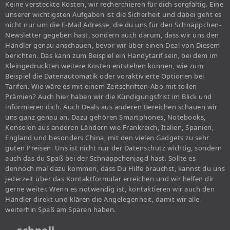
Keine versteckte Kosten, wir recherchieren für dich sorgfältig. Eine
unserer wichtigsten Aufgaben ist die Sicherheit und dabei geht es
nicht nur um die E-Mail Adresse, die du uns für den Schnäppchen-
Newsletter gegeben hast, sondern auch darum, dass wir uns den
Händler genau anschauen, bevor wir über einen Deal von Diesem
berichten. Das kann zum Beispiel ein Handytarif sein, bei dem im
Kleingedruckten weitere Kosten entstehen können, wie zum
Beispiel die Datenautomatik oder voraktivierte Optionen bei
Tarifen. Wie wäre es mit einem Zeitschriften-Abo mit tollen
Prämien? Auch hier haben wir die Kündigungsfrist im Blick und
informieren dich. Auch Deals aus anderen Bereichen schauen wir
uns ganz genau an. Dazu gehören Smartphones, Notebooks,
Konsolen aus anderen Ländern wie Frankreich, Italien, Spanien,
England und besonders China, mit den vielen Gadgets zu sehr
guten Preisen. Uns ist nicht nur der Datenschutz wichtig, sondern
auch das du Spaß bei der Schnäppchenjagd hast. Sollte es
dennoch mal dazu kommen, dass Du Hilfe brauchst, kannst du uns
jederzeit über das Kontaktformular erreichen und wir helfen dir
gerne weiter. Wenn es notwendig ist, kontaktieren wir auch den
Händler direkt und klären die Angelegenheit, damit wir alle
weiterhin Spaß am Sparen haben.