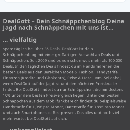
DealGott – Dein Schnäppchenblog Deine
Jagd nach Schnäppchen mit uns ist…
… vielfältig
spare täglich bei über 35 Deals. DealGott ist dein
Schnäppchenblog mit einer großartigen Auswahl an Deals und
Schnäppchen. Seit 2009 sind es nun schon weit mehr als 100.000
Deals. In den täglichen Deals findest du im Handumdrehen die
besten Deals aus den Bereichen Mode & Fashion, Handytarife,
Finanzen (Kredite und Girokonto), Reise & Hotel uvm. Sei dabei,
wenn DealGott auf der Jagd ist und den nächsten Preisknaller
findet. Bei DealGott findest du nur Schnäppchen, die mindestens
10% unter dem besten Preisvergleich liegen. Unter den besten
Schnäppchen aus dem Mobilfunkbereich findest du beispielsweise
Handytarife für 1,99€ pro Monat, Datentarife für 3,99€ pro Monat
und auch Smartphones zu Bestpreisen. Das alles und noch viel
mehr wartet bei DealGott auf dich.