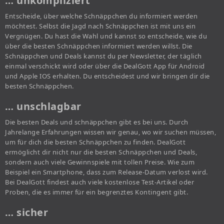
… unkompliziert
Entscheide, über welche Schnäppchen du informiert werden
möchtest. Selbst die Jagd nach Schnäppchen ist mit uns ein
Vergnügen. Du hast die Wahl und kannst so entscheide, wie du
über die besten Schnäppchen informiert werden willst. Die
Schnäppchen und Deals kannst du per Newsletter, der täglich
einmal verschickt wird oder über die DealGott App für Android
und Apple IOS erhalten. Du entscheidest und wir bringen dir die
besten Schnäppchen.
… unschlagbar
Die besten Deals und schnäppchen gibt es bei uns. Durch
Jahrelange Erfahrungen wissen wir genau, wo wir suchen müssen,
um für dich die besten Schnäppchen zu finden. DealGott
ermöglicht dir nicht nur die besten Schnäppchen und Deals,
sondern auch viele Gewinnspiele mit tollen Preise. Wie zum
Beispiel ein Smartphone, dass zum Release-Datum verlost wird.
Bei DealGott findest auch viele kostenlose Test-Artikel oder
Proben, die es immer für ein begrenztes Kontingent gibt.
… sicher