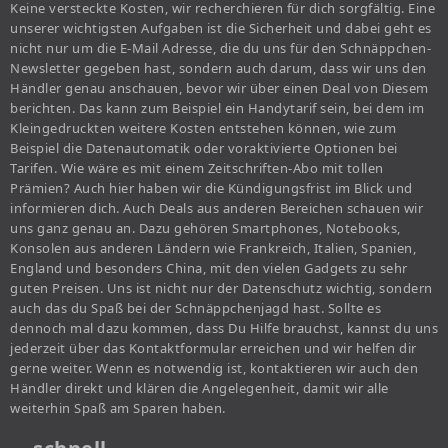
Keine versteckte Kosten, wir recherchieren für dich sorgfältig. Eine
unserer wichtigsten Aufgaben ist die Sicherheit und dabei geht es
nicht nur um die E-Mail Adresse, die du uns für den Schnäppchen-
Newsletter gegeben hast, sondern auch darum, dass wir uns den
Händler genau anschauen, bevor wir über einen Deal von Diesem
berichten. Das kann zum Beispiel ein Handytarif sein, bei dem im
Kleingedruckten weitere Kosten entstehen können, wie zum
Beispiel die Datenautomatik oder voraktivierte Optionen bei
Tarifen. Wie wäre es mit einem Zeitschriften-Abo mit tollen
Prämien? Auch hier haben wir die Kündigungsfrist im Blick und
informieren dich. Auch Deals aus anderen Bereichen schauen wir
uns ganz genau an. Dazu gehören Smartphones, Notebooks,
Konsolen aus anderen Ländern wie Frankreich, Italien, Spanien,
England und besonders China, mit den vielen Gadgets zu sehr
guten Preisen. Uns ist nicht nur der Datenschutz wichtig, sondern
auch das du Spaß bei der Schnäppchenjagd hast. Sollte es
dennoch mal dazu kommen, dass Du Hilfe brauchst, kannst du uns
jederzeit über das Kontaktformular erreichen und wir helfen dir
gerne weiter. Wenn es notwendig ist, kontaktieren wir auch den
Händler direkt und klären die Angelegenheit, damit wir alle
weiterhin Spaß am Sparen haben.