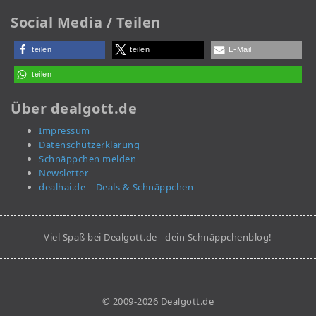
Social Media / Teilen
teilen
teilen
E-Mail
teilen
Über dealgott.de
Impressum
Datenschutzerklärung
Schnäppchen melden
Newsletter
dealhai.de – Deals & Schnäppchen
Viel Spaß bei Dealgott.de - dein Schnäppchenblog!
© 2009-2026 Dealgott.de