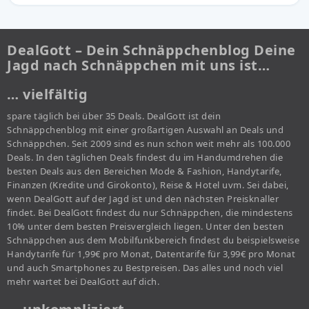
DealGott – Dein Schnäppchenblog Deine
Jagd nach Schnäppchen mit uns ist…
… vielfältig
spare täglich bei über 35 Deals. DealGott ist dein
Schnäppchenblog mit einer großartigen Auswahl an Deals und
Schnäppchen. Seit 2009 sind es nun schon weit mehr als 100.000
Deals. In den täglichen Deals findest du im Handumdrehen die
besten Deals aus den Bereichen Mode & Fashion, Handytarife,
Finanzen (Kredite und Girokonto), Reise & Hotel uvm. Sei dabei,
wenn DealGott auf der Jagd ist und den nächsten Preisknaller
findet. Bei DealGott findest du nur Schnäppchen, die mindestens
10% unter dem besten Preisvergleich liegen. Unter den besten
Schnäppchen aus dem Mobilfunkbereich findest du beispielsweise
Handytarife für 1,99€ pro Monat, Datentarife für 3,99€ pro Monat
und auch Smartphones zu Bestpreisen. Das alles und noch viel
mehr wartet bei DealGott auf dich.