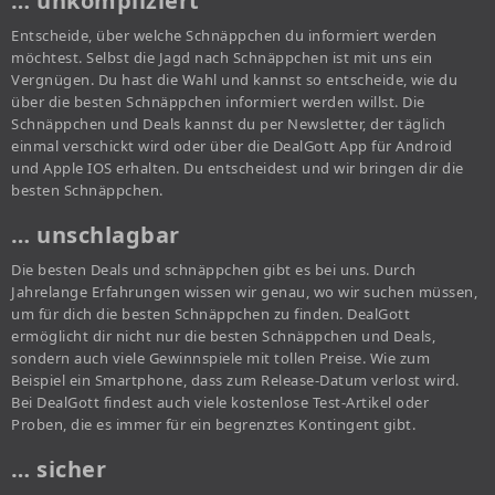
… unkompliziert
Entscheide, über welche Schnäppchen du informiert werden
möchtest. Selbst die Jagd nach Schnäppchen ist mit uns ein
Vergnügen. Du hast die Wahl und kannst so entscheide, wie du
über die besten Schnäppchen informiert werden willst. Die
Schnäppchen und Deals kannst du per Newsletter, der täglich
einmal verschickt wird oder über die DealGott App für Android
und Apple IOS erhalten. Du entscheidest und wir bringen dir die
besten Schnäppchen.
… unschlagbar
Die besten Deals und schnäppchen gibt es bei uns. Durch
Jahrelange Erfahrungen wissen wir genau, wo wir suchen müssen,
um für dich die besten Schnäppchen zu finden. DealGott
ermöglicht dir nicht nur die besten Schnäppchen und Deals,
sondern auch viele Gewinnspiele mit tollen Preise. Wie zum
Beispiel ein Smartphone, dass zum Release-Datum verlost wird.
Bei DealGott findest auch viele kostenlose Test-Artikel oder
Proben, die es immer für ein begrenztes Kontingent gibt.
… sicher