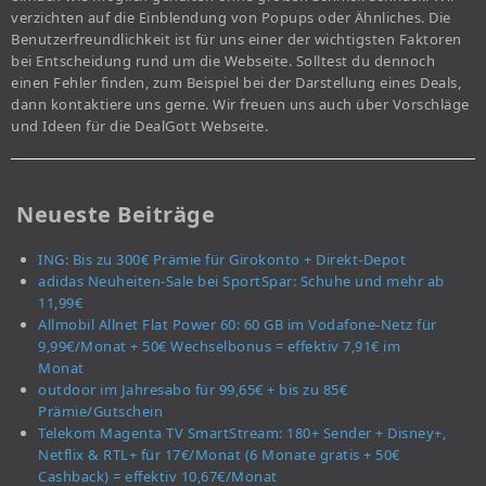
verzichten auf die Einblendung von Popups oder Ähnliches. Die
Benutzerfreundlichkeit ist für uns einer der wichtigsten Faktoren
bei Entscheidung rund um die Webseite. Solltest du dennoch
einen Fehler finden, zum Beispiel bei der Darstellung eines Deals,
dann kontaktiere uns gerne. Wir freuen uns auch über Vorschläge
und Ideen für die DealGott Webseite.
Neueste Beiträge
ING: Bis zu 300€ Prämie für Girokonto + Direkt-Depot
adidas Neuheiten-Sale bei SportSpar: Schuhe und mehr ab
11,99€
Allmobil Allnet Flat Power 60: 60 GB im Vodafone-Netz für
9,99€/Monat + 50€ Wechselbonus = effektiv 7,91€ im
Monat
outdoor im Jahresabo für 99,65€ + bis zu 85€
Prämie/Gutschein
Telekom Magenta TV SmartStream: 180+ Sender + Disney+,
Netflix & RTL+ für 17€/Monat (6 Monate gratis + 50€
Cashback) = effektiv 10,67€/Monat