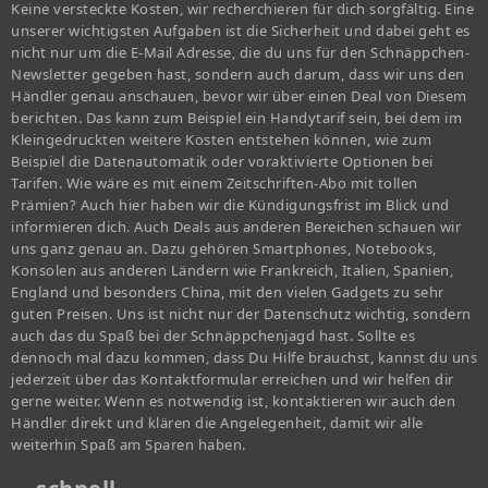
Keine versteckte Kosten, wir recherchieren für dich sorgfältig. Eine
unserer wichtigsten Aufgaben ist die Sicherheit und dabei geht es
nicht nur um die E-Mail Adresse, die du uns für den Schnäppchen-
Newsletter gegeben hast, sondern auch darum, dass wir uns den
Händler genau anschauen, bevor wir über einen Deal von Diesem
berichten. Das kann zum Beispiel ein Handytarif sein, bei dem im
Kleingedruckten weitere Kosten entstehen können, wie zum
Beispiel die Datenautomatik oder voraktivierte Optionen bei
Tarifen. Wie wäre es mit einem Zeitschriften-Abo mit tollen
Prämien? Auch hier haben wir die Kündigungsfrist im Blick und
informieren dich. Auch Deals aus anderen Bereichen schauen wir
uns ganz genau an. Dazu gehören Smartphones, Notebooks,
Konsolen aus anderen Ländern wie Frankreich, Italien, Spanien,
England und besonders China, mit den vielen Gadgets zu sehr
guten Preisen. Uns ist nicht nur der Datenschutz wichtig, sondern
auch das du Spaß bei der Schnäppchenjagd hast. Sollte es
dennoch mal dazu kommen, dass Du Hilfe brauchst, kannst du uns
jederzeit über das Kontaktformular erreichen und wir helfen dir
gerne weiter. Wenn es notwendig ist, kontaktieren wir auch den
Händler direkt und klären die Angelegenheit, damit wir alle
weiterhin Spaß am Sparen haben.