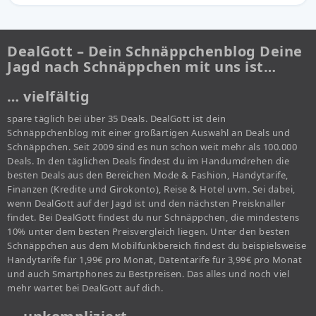
DealGott – Dein Schnäppchenblog Deine
Jagd nach Schnäppchen mit uns ist…
… vielfältig
spare täglich bei über 35 Deals. DealGott ist dein
Schnäppchenblog mit einer großartigen Auswahl an Deals und
Schnäppchen. Seit 2009 sind es nun schon weit mehr als 100.000
Deals. In den täglichen Deals findest du im Handumdrehen die
besten Deals aus den Bereichen Mode & Fashion, Handytarife,
Finanzen (Kredite und Girokonto), Reise & Hotel uvm. Sei dabei,
wenn DealGott auf der Jagd ist und den nächsten Preisknaller
findet. Bei DealGott findest du nur Schnäppchen, die mindestens
10% unter dem besten Preisvergleich liegen. Unter den besten
Schnäppchen aus dem Mobilfunkbereich findest du beispielsweise
Handytarife für 1,99€ pro Monat, Datentarife für 3,99€ pro Monat
und auch Smartphones zu Bestpreisen. Das alles und noch viel
mehr wartet bei DealGott auf dich.