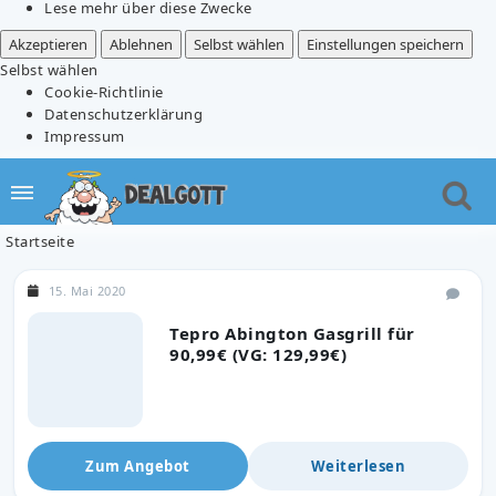
Lese mehr über diese Zwecke
Akzeptieren
Ablehnen
Selbst wählen
Einstellungen speichern
Selbst wählen
Cookie-Richtlinie
Datenschutzerklärung
Impressum
Startseite
15. Mai 2020
Tepro Abington Gasgrill für
90,99€ (VG: 129,99€)
Zum Angebot
Weiterlesen