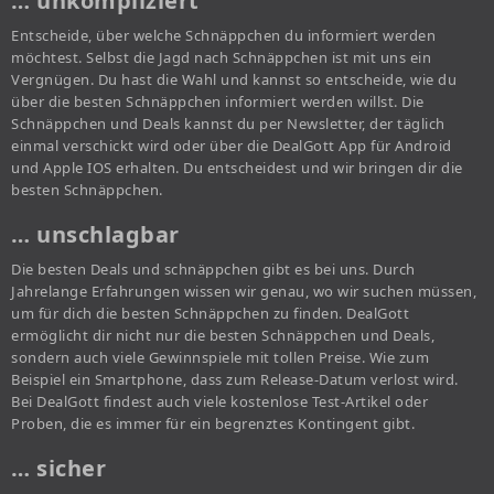
… unkompliziert
Entscheide, über welche Schnäppchen du informiert werden
möchtest. Selbst die Jagd nach Schnäppchen ist mit uns ein
Vergnügen. Du hast die Wahl und kannst so entscheide, wie du
über die besten Schnäppchen informiert werden willst. Die
Schnäppchen und Deals kannst du per Newsletter, der täglich
einmal verschickt wird oder über die DealGott App für Android
und Apple IOS erhalten. Du entscheidest und wir bringen dir die
besten Schnäppchen.
… unschlagbar
Die besten Deals und schnäppchen gibt es bei uns. Durch
Jahrelange Erfahrungen wissen wir genau, wo wir suchen müssen,
um für dich die besten Schnäppchen zu finden. DealGott
ermöglicht dir nicht nur die besten Schnäppchen und Deals,
sondern auch viele Gewinnspiele mit tollen Preise. Wie zum
Beispiel ein Smartphone, dass zum Release-Datum verlost wird.
Bei DealGott findest auch viele kostenlose Test-Artikel oder
Proben, die es immer für ein begrenztes Kontingent gibt.
… sicher