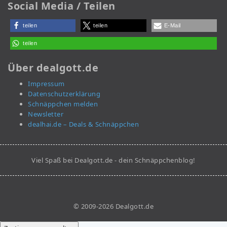
Social Media / Teilen
teilen
teilen
E-Mail
teilen
Über dealgott.de
Impressum
Datenschutzerklärung
Schnäppchen melden
Newsletter
dealhai.de – Deals & Schnäppchen
Viel Spaß bei Dealgott.de - dein Schnäppchenblog!
© 2009-2026 Dealgott.de