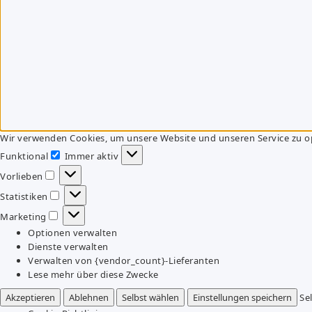
Wir verwenden Cookies, um unsere Website und unseren Service zu o
Funktional
Immer aktiv
Funktional
Vorlieben
Vorlieben
Statistiken
Statistiken
Marketing
Marketing
Optionen verwalten
Dienste verwalten
Verwalten von {vendor_count}-Lieferanten
Lese mehr über diese Zwecke
Akzeptieren
Ablehnen
Selbst wählen
Einstellungen speichern
Se