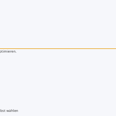
ptimieren.
lbst wählen