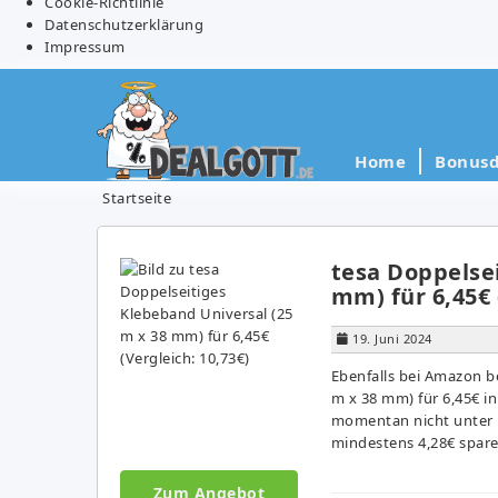
Cookie-Richtlinie
Datenschutzerklärung
Impressum
Home
Bonusd
Startseite
tesa Doppelsei
mm) für 6,45€ 
19. Juni 2024
Ebenfalls bei Amazon b
m x 38 mm) für 6,45€ in
momentan nicht unter 1
mindestens 4,28€ spare
Zum Angebot