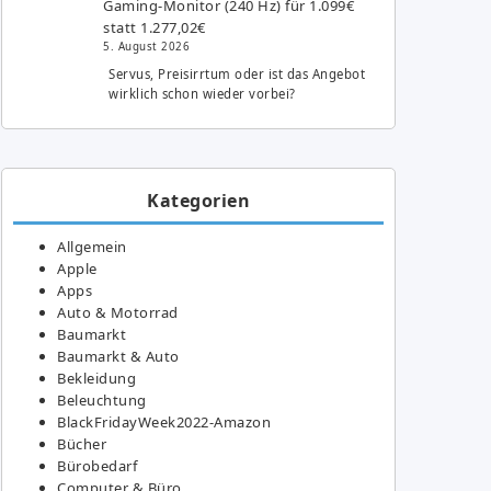
Gaming-Monitor (240 Hz) für 1.099€
statt 1.277,02€
5. August 2026
Servus, Preisirrtum oder ist das Angebot
wirklich schon wieder vorbei?
Kategorien
Allgemein
Apple
Apps
Auto & Motorrad
Baumarkt
Baumarkt & Auto
Bekleidung
Beleuchtung
BlackFridayWeek2022-Amazon
Bücher
Bürobedarf
Computer & Büro