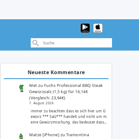
Neueste Kommentare
Met
zu
Fuchs Professional BBQ Steak
Gewürzsalz (1,5 kg) für 16,14€
(Vergleich: 23,94€)
7. August 2026
immer zu beachten dass es sich hier um G
ewürz *** Salz*** handelt und nicht um m
eine Gewürzmischung. das bedeutet dass…
Matze [iPhone]
zu
Tramontina