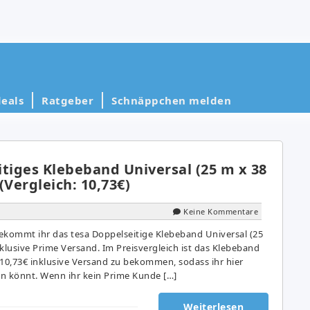
eals
Ratgeber
Schnäppchen melden
tiges Klebeband Universal (25 m x 38
(Vergleich: 10,73€)
Keine Kommentare
ekommt ihr das tesa Doppelseitige Klebeband Universal (25
klusive Prime Versand. Im Preisvergleich ist das Klebeband
0,73€ inklusive Versand zu bekommen, sodass ihr hier
n könnt. Wenn ihr kein Prime Kunde […]
Weiterlesen