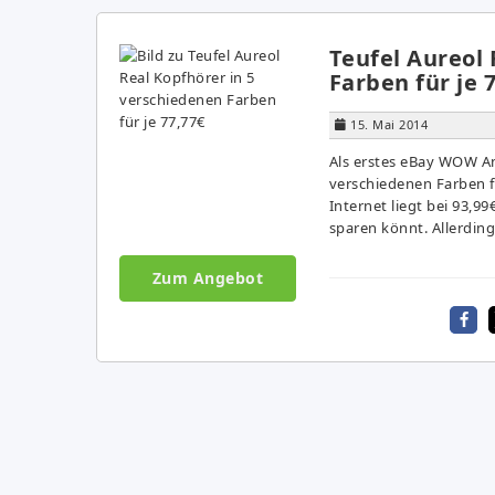
Teufel Aureol 
Farben für je 
15. Mai 2014
Als erstes eBay WOW Ang
verschiedenen Farben fü
Internet liegt bei 93,9
sparen könnt. Allerdings
Zum Angebot