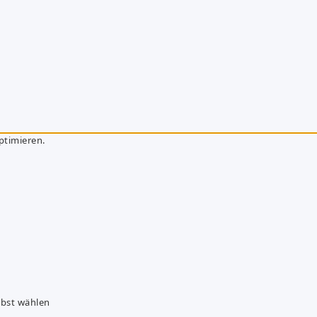
ptimieren.
lbst wählen