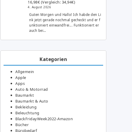
16,98€ (Vergleich: 34,94€)
4. August 2026
Guten Morgen und Hallo! Ich habde den Li
nk jetzt gerade nochmal gecheckt und er f
unktioniert einwandfrei... Funktioniert er
auch bei…
Kategorien
Allgemein
Apple
Apps
Auto & Motorrad
Baumarkt
Baumarkt & Auto
Bekleidung
Beleuchtung
BlackFridayWeek2022-Amazon
Bücher
Bürobedarf