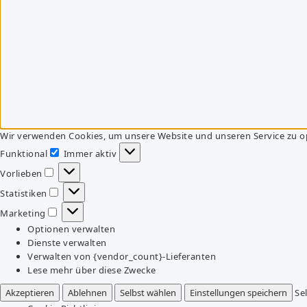
Wir verwenden Cookies, um unsere Website und unseren Service zu o
Funktional
Immer aktiv
Funktional
Vorlieben
Vorlieben
Statistiken
Statistiken
Marketing
Marketing
Optionen verwalten
Dienste verwalten
Verwalten von {vendor_count}-Lieferanten
Lese mehr über diese Zwecke
Akzeptieren
Ablehnen
Selbst wählen
Einstellungen speichern
Se