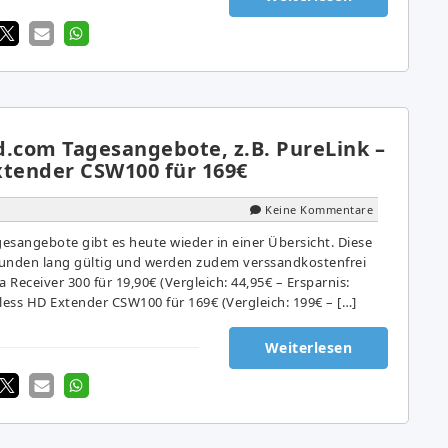
d.com Tagesangebote, z.B. PureLink –
xtender CSW100 für 169€
Keine Kommentare
esangebote gibt es heute wieder in einer Übersicht. Diese
tunden lang gültig und werden zudem verssandkostenfrei
 Receiver 300 für 19,90€ (Vergleich: 44,95€ – Ersparnis:
less HD Extender CSW100 für 169€ (Vergleich: 199€ – […]
Weiterlesen