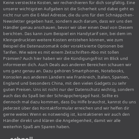
Keine versteckte Kosten, wir recherchieren für dich sorgfältig. Eine
unserer wichtigsten Aufgaben ist die Sicherheit und dabei geht es
nicht nur um die E-Mail Adresse, die du uns für den Schnäppchen-
Newsletter gegeben hast, sondern auch darum, dass wir uns den
Händler genau anschauen, bevor wir über einen Deal von Diesem
berichten. Das kann zum Beispiel ein Handytarif sein, bei dem im
Kleingedruckten weitere Kosten entstehen können, wie zum
Beispiel die Datenautomatik oder voraktivierte Optionen bei
Tarifen. Wie wäre es mit einem Zeitschriften-Abo mit tollen
Prämien? Auch hier haben wir die Kündigungsfrist im Blick und
informieren dich. Auch Deals aus anderen Bereichen schauen wir
uns ganz genau an. Dazu gehören Smartphones, Notebooks,
Konsolen aus anderen Ländern wie Frankreich, Italien, Spanien,
England und besonders China, mit den vielen Gadgets zu sehr
guten Preisen. Uns ist nicht nur der Datenschutz wichtig, sondern
auch das du Spaß bei der Schnäppchenjagd hast. Sollte es
dennoch mal dazu kommen, dass Du Hilfe brauchst, kannst du uns
jederzeit über das Kontaktformular erreichen und wir helfen dir
gerne weiter. Wenn es notwendig ist, kontaktieren wir auch den
Händler direkt und klären die Angelegenheit, damit wir alle
weiterhin Spaß am Sparen haben.