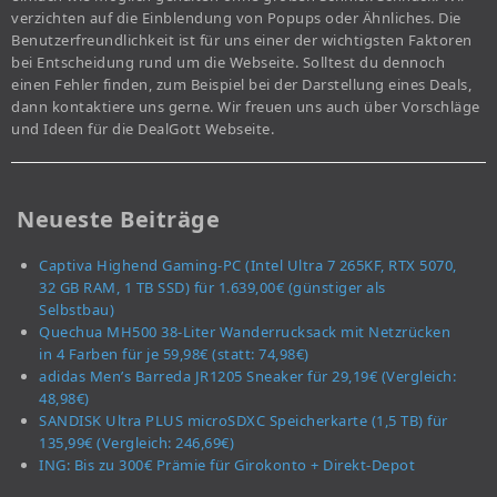
verzichten auf die Einblendung von Popups oder Ähnliches. Die
Benutzerfreundlichkeit ist für uns einer der wichtigsten Faktoren
bei Entscheidung rund um die Webseite. Solltest du dennoch
einen Fehler finden, zum Beispiel bei der Darstellung eines Deals,
dann kontaktiere uns gerne. Wir freuen uns auch über Vorschläge
und Ideen für die DealGott Webseite.
Neueste Beiträge
Captiva Highend Gaming-PC (Intel Ultra 7 265KF, RTX 5070,
32 GB RAM, 1 TB SSD) für 1.639,00€ (günstiger als
Selbstbau)
Quechua MH500 38-Liter Wanderrucksack mit Netzrücken
in 4 Farben für je 59,98€ (statt: 74,98€)
adidas Men’s Barreda JR1205 Sneaker für 29,19€ (Vergleich:
48,98€)
SANDISK Ultra PLUS microSDXC Speicherkarte (1,5 TB) für
135,99€ (Vergleich: 246,69€)
ING: Bis zu 300€ Prämie für Girokonto + Direkt-Depot