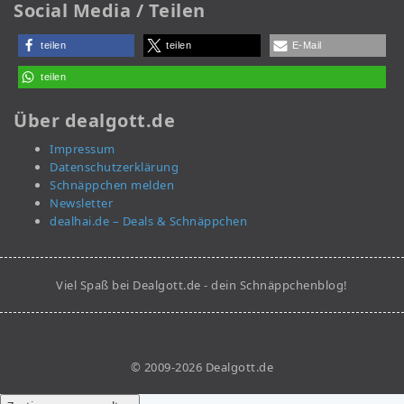
Social Media / Teilen
teilen
teilen
E-Mail
teilen
Über dealgott.de
Impressum
Datenschutzerklärung
Schnäppchen melden
Newsletter
dealhai.de – Deals & Schnäppchen
Viel Spaß bei Dealgott.de - dein Schnäppchenblog!
© 2009-2026 Dealgott.de