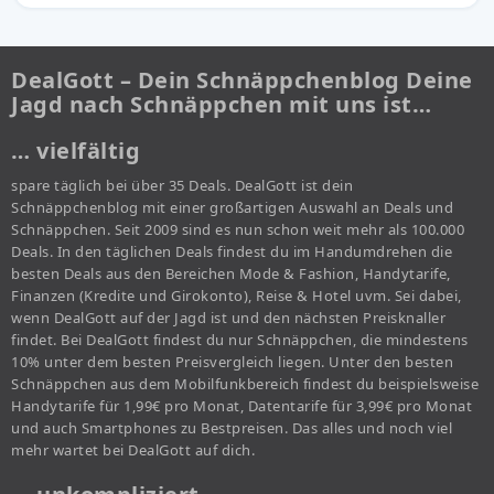
DealGott – Dein Schnäppchenblog Deine
Jagd nach Schnäppchen mit uns ist…
… vielfältig
spare täglich bei über 35 Deals. DealGott ist dein
Schnäppchenblog mit einer großartigen Auswahl an Deals und
Schnäppchen. Seit 2009 sind es nun schon weit mehr als 100.000
Deals. In den täglichen Deals findest du im Handumdrehen die
besten Deals aus den Bereichen Mode & Fashion, Handytarife,
Finanzen (Kredite und Girokonto), Reise & Hotel uvm. Sei dabei,
wenn DealGott auf der Jagd ist und den nächsten Preisknaller
findet. Bei DealGott findest du nur Schnäppchen, die mindestens
10% unter dem besten Preisvergleich liegen. Unter den besten
Schnäppchen aus dem Mobilfunkbereich findest du beispielsweise
Handytarife für 1,99€ pro Monat, Datentarife für 3,99€ pro Monat
und auch Smartphones zu Bestpreisen. Das alles und noch viel
mehr wartet bei DealGott auf dich.