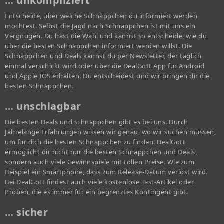
… unkompliziert
Entscheide, über welche Schnäppchen du informiert werden
möchtest. Selbst die Jagd nach Schnäppchen ist mit uns ein
Vergnügen. Du hast die Wahl und kannst so entscheide, wie du
über die besten Schnäppchen informiert werden willst. Die
Schnäppchen und Deals kannst du per Newsletter, der täglich
einmal verschickt wird oder über die DealGott App für Android
und Apple IOS erhalten. Du entscheidest und wir bringen dir die
besten Schnäppchen.
… unschlagbar
Die besten Deals und schnäppchen gibt es bei uns. Durch
Jahrelange Erfahrungen wissen wir genau, wo wir suchen müssen,
um für dich die besten Schnäppchen zu finden. DealGott
ermöglicht dir nicht nur die besten Schnäppchen und Deals,
sondern auch viele Gewinnspiele mit tollen Preise. Wie zum
Beispiel ein Smartphone, dass zum Release-Datum verlost wird.
Bei DealGott findest auch viele kostenlose Test-Artikel oder
Proben, die es immer für ein begrenztes Kontingent gibt.
… sicher