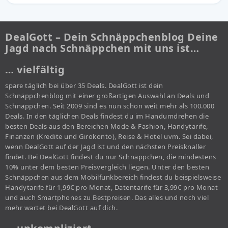
DealGott – Dein Schnäppchenblog Deine
Jagd nach Schnäppchen mit uns ist…
… vielfältig
spare täglich bei über 35 Deals. DealGott ist dein
Schnäppchenblog mit einer großartigen Auswahl an Deals und
Schnäppchen. Seit 2009 sind es nun schon weit mehr als 100.000
Deals. In den täglichen Deals findest du im Handumdrehen die
besten Deals aus den Bereichen Mode & Fashion, Handytarife,
Finanzen (Kredite und Girokonto), Reise & Hotel uvm. Sei dabei,
wenn DealGott auf der Jagd ist und den nächsten Preisknaller
findet. Bei DealGott findest du nur Schnäppchen, die mindestens
10% unter dem besten Preisvergleich liegen. Unter den besten
Schnäppchen aus dem Mobilfunkbereich findest du beispielsweise
Handytarife für 1,99€ pro Monat, Datentarife für 3,99€ pro Monat
und auch Smartphones zu Bestpreisen. Das alles und noch viel
mehr wartet bei DealGott auf dich.