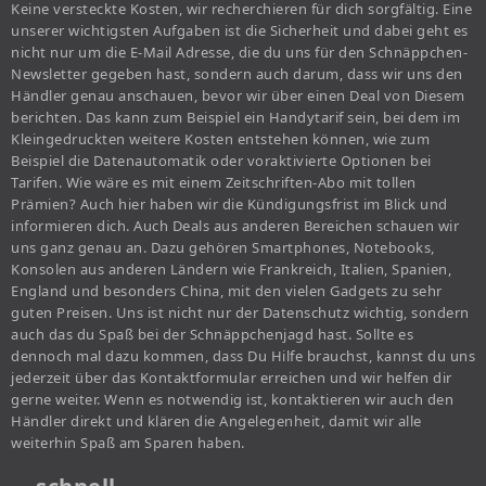
Keine versteckte Kosten, wir recherchieren für dich sorgfältig. Eine
unserer wichtigsten Aufgaben ist die Sicherheit und dabei geht es
nicht nur um die E-Mail Adresse, die du uns für den Schnäppchen-
Newsletter gegeben hast, sondern auch darum, dass wir uns den
Händler genau anschauen, bevor wir über einen Deal von Diesem
berichten. Das kann zum Beispiel ein Handytarif sein, bei dem im
Kleingedruckten weitere Kosten entstehen können, wie zum
Beispiel die Datenautomatik oder voraktivierte Optionen bei
Tarifen. Wie wäre es mit einem Zeitschriften-Abo mit tollen
Prämien? Auch hier haben wir die Kündigungsfrist im Blick und
informieren dich. Auch Deals aus anderen Bereichen schauen wir
uns ganz genau an. Dazu gehören Smartphones, Notebooks,
Konsolen aus anderen Ländern wie Frankreich, Italien, Spanien,
England und besonders China, mit den vielen Gadgets zu sehr
guten Preisen. Uns ist nicht nur der Datenschutz wichtig, sondern
auch das du Spaß bei der Schnäppchenjagd hast. Sollte es
dennoch mal dazu kommen, dass Du Hilfe brauchst, kannst du uns
jederzeit über das Kontaktformular erreichen und wir helfen dir
gerne weiter. Wenn es notwendig ist, kontaktieren wir auch den
Händler direkt und klären die Angelegenheit, damit wir alle
weiterhin Spaß am Sparen haben.