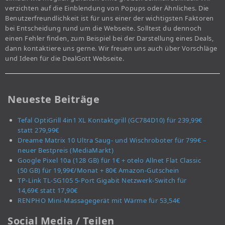
verzichten auf die Einblendung von Popups oder Ähnliches. Die
Benutzerfreundlichkeit ist für uns einer der wichtigsten Faktoren
bei Entscheidung rund um die Webseite. Solltest du dennoch
einen Fehler finden, zum Beispiel bei der Darstellung eines Deals,
dann kontaktiere uns gerne. Wir freuen uns auch über Vorschläge
und Ideen für die DealGott Webseite.
Neueste Beiträge
Tefal OptiGrill 4in1 XL Kontaktgrill (GC784D10) für 239,99€
statt 279,99€
Dreame Matrix 10 Ultra Saug- und Wischroboter für 799€ –
neuer Bestpreis (MediaMarkt)
Google Pixel 10a (128 GB) für 1€ + otelo Allnet Flat Classic
(50 GB) für 19,99€/Monat + 80€ Amazon-Gutschein
TP-Link TL-SG105 5-Port Gigabit Netzwerk-Switch für
14,69€ statt 17,90€
RENPHO Mini-Massagegerät mit Wärme für 53,54€
Social Media / Teilen