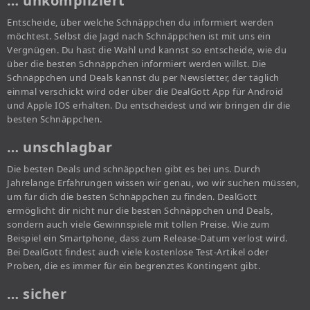
… unkompliziert
Entscheide, über welche Schnäppchen du informiert werden
möchtest. Selbst die Jagd nach Schnäppchen ist mit uns ein
Vergnügen. Du hast die Wahl und kannst so entscheide, wie du
über die besten Schnäppchen informiert werden willst. Die
Schnäppchen und Deals kannst du per Newsletter, der täglich
einmal verschickt wird oder über die DealGott App für Android
und Apple IOS erhalten. Du entscheidest und wir bringen dir die
besten Schnäppchen.
… unschlagbar
Die besten Deals und schnäppchen gibt es bei uns. Durch
Jahrelange Erfahrungen wissen wir genau, wo wir suchen müssen,
um für dich die besten Schnäppchen zu finden. DealGott
ermöglicht dir nicht nur die besten Schnäppchen und Deals,
sondern auch viele Gewinnspiele mit tollen Preise. Wie zum
Beispiel ein Smartphone, dass zum Release-Datum verlost wird.
Bei DealGott findest auch viele kostenlose Test-Artikel oder
Proben, die es immer für ein begrenztes Kontingent gibt.
… sicher