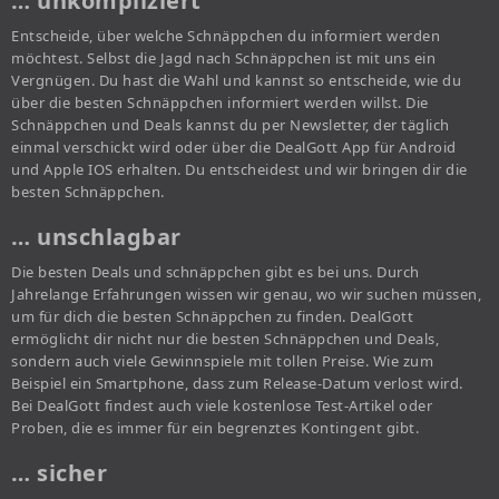
… unkompliziert
Entscheide, über welche Schnäppchen du informiert werden
möchtest. Selbst die Jagd nach Schnäppchen ist mit uns ein
Vergnügen. Du hast die Wahl und kannst so entscheide, wie du
über die besten Schnäppchen informiert werden willst. Die
Schnäppchen und Deals kannst du per Newsletter, der täglich
einmal verschickt wird oder über die DealGott App für Android
und Apple IOS erhalten. Du entscheidest und wir bringen dir die
besten Schnäppchen.
… unschlagbar
Die besten Deals und schnäppchen gibt es bei uns. Durch
Jahrelange Erfahrungen wissen wir genau, wo wir suchen müssen,
um für dich die besten Schnäppchen zu finden. DealGott
ermöglicht dir nicht nur die besten Schnäppchen und Deals,
sondern auch viele Gewinnspiele mit tollen Preise. Wie zum
Beispiel ein Smartphone, dass zum Release-Datum verlost wird.
Bei DealGott findest auch viele kostenlose Test-Artikel oder
Proben, die es immer für ein begrenztes Kontingent gibt.
… sicher