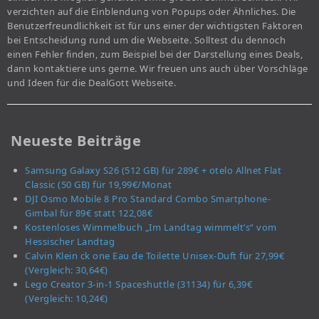
verzichten auf die Einblendung von Popups oder Ähnliches. Die
Benutzerfreundlichkeit ist für uns einer der wichtigsten Faktoren
bei Entscheidung rund um die Webseite. Solltest du dennoch
einen Fehler finden, zum Beispiel bei der Darstellung eines Deals,
dann kontaktiere uns gerne. Wir freuen uns auch über Vorschläge
und Ideen für die DealGott Webseite.
Neueste Beiträge
Samsung Galaxy S26 (512 GB) für 289€ + otelo Allnet Flat
Classic (50 GB) für 19,99€/Monat
DJI Osmo Mobile 8 Pro Standard Combo Smartphone-
Gimbal für 89€ statt 122,08€
Kostenloses Wimmelbuch „Im Landtag wimmelt’s“ vom
Hessischer Landtag
Calvin Klein ck one Eau de Toilette Unisex-Duft für 27,99€
(Vergleich: 30,64€)
Lego Creator 3-in-1 Spaceshuttle (31134) für 6,39€
(Vergleich: 10,24€)