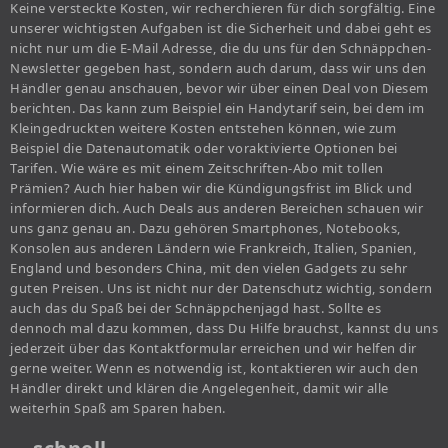
Keine versteckte Kosten, wir recherchieren für dich sorgfältig. Eine
unserer wichtigsten Aufgaben ist die Sicherheit und dabei geht es
nicht nur um die E-Mail Adresse, die du uns für den Schnäppchen-
Newsletter gegeben hast, sondern auch darum, dass wir uns den
Händler genau anschauen, bevor wir über einen Deal von Diesem
berichten. Das kann zum Beispiel ein Handytarif sein, bei dem im
Kleingedruckten weitere Kosten entstehen können, wie zum
Beispiel die Datenautomatik oder voraktivierte Optionen bei
Tarifen. Wie wäre es mit einem Zeitschriften-Abo mit tollen
Prämien? Auch hier haben wir die Kündigungsfrist im Blick und
informieren dich. Auch Deals aus anderen Bereichen schauen wir
uns ganz genau an. Dazu gehören Smartphones, Notebooks,
Konsolen aus anderen Ländern wie Frankreich, Italien, Spanien,
England und besonders China, mit den vielen Gadgets zu sehr
guten Preisen. Uns ist nicht nur der Datenschutz wichtig, sondern
auch das du Spaß bei der Schnäppchenjagd hast. Sollte es
dennoch mal dazu kommen, dass Du Hilfe brauchst, kannst du uns
jederzeit über das Kontaktformular erreichen und wir helfen dir
gerne weiter. Wenn es notwendig ist, kontaktieren wir auch den
Händler direkt und klären die Angelegenheit, damit wir alle
weiterhin Spaß am Sparen haben.