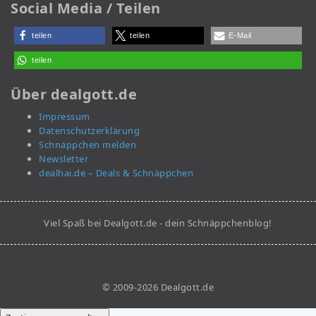
Social Media / Teilen
teilen
teilen
E-Mail
teilen
Über dealgott.de
Impressum
Datenschutzerklärung
Schnäppchen melden
Newsletter
dealhai.de – Deals & Schnäppchen
Viel Spaß bei Dealgott.de - dein Schnäppchenblog!
© 2009-2026 Dealgott.de