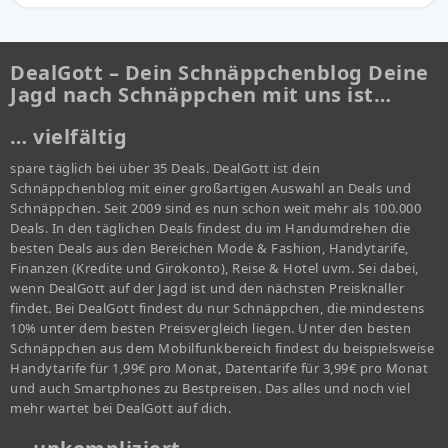
DealGott – Dein Schnäppchenblog Deine
Jagd nach Schnäppchen mit uns ist…
… vielfältig
spare täglich bei über 35 Deals. DealGott ist dein
Schnäppchenblog mit einer großartigen Auswahl an Deals und
Schnäppchen. Seit 2009 sind es nun schon weit mehr als 100.000
Deals. In den täglichen Deals findest du im Handumdrehen die
besten Deals aus den Bereichen Mode & Fashion, Handytarife,
Finanzen (Kredite und Girokonto), Reise & Hotel uvm. Sei dabei,
wenn DealGott auf der Jagd ist und den nächsten Preisknaller
findet. Bei DealGott findest du nur Schnäppchen, die mindestens
10% unter dem besten Preisvergleich liegen. Unter den besten
Schnäppchen aus dem Mobilfunkbereich findest du beispielsweise
Handytarife für 1,99€ pro Monat, Datentarife für 3,99€ pro Monat
und auch Smartphones zu Bestpreisen. Das alles und noch viel
mehr wartet bei DealGott auf dich.