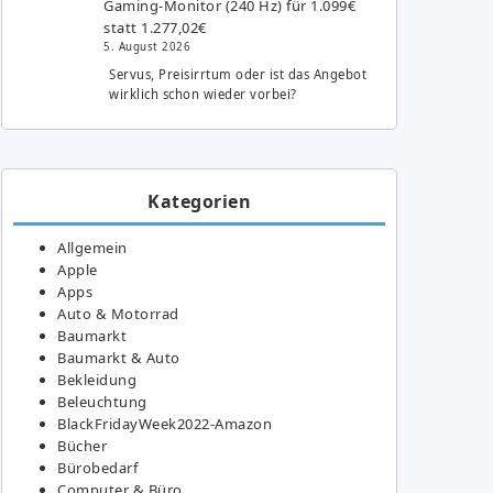
Gaming-Monitor (240 Hz) für 1.099€
statt 1.277,02€
5. August 2026
Servus, Preisirrtum oder ist das Angebot
wirklich schon wieder vorbei?
Kategorien
Allgemein
Apple
Apps
Auto & Motorrad
Baumarkt
Baumarkt & Auto
Bekleidung
Beleuchtung
BlackFridayWeek2022-Amazon
Bücher
Bürobedarf
Computer & Büro