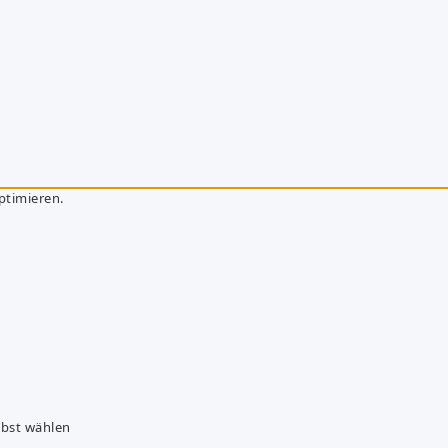
ptimieren.
lbst wählen