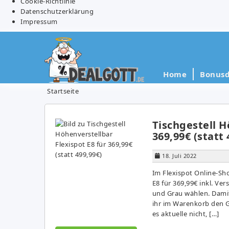
Cookie-Richtlinie
Datenschutzerklärung
Impressum
Home
Bonusd
Startseite
Tischgestell H
369,99€ (statt 
18. Juli 2022
Im Flexispot Online-Sh
E8 für 369,99€ inkl. Ve
und Grau wählen. Damit
ihr im Warenkorb den G
es aktuelle nicht, […]