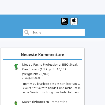
Neueste Kommentare
Met
zu
Fuchs Professional BBQ Steak
Gewürzsalz (1,5 kg) für 16,14€
(Vergleich: 23,94€)
7. August 2026
immer zu beachten dass es sich hier um G
ewürz *** Salz*** handelt und nicht um m
eine Gewürzmischung. das bedeutet dass…
Matze [iPhone]
zu
Tramontina