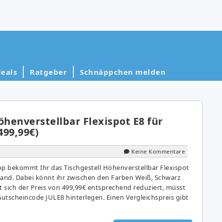
eals
Ratgeber
Schnäppchen melden
öhenverstellbar Flexispot E8 für
499,99€)
Keine Kommentare
op bekommt Ihr das Tischgestell Höhenverstellbar Flexispot
rsand. Dabei könnt ihr zwischen den Farben Weiß, Schwarz
 sich der Preis von 499,99€ entsprechend reduziert, müsst
utscheincode JULE8 hinterlegen. Einen Vergleichspreis gibt