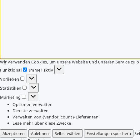
Wir verwenden Cookies, um unsere Website und unseren Service zu o
Funktional
Immer aktiv
Funktional
Vorlieben
Vorlieben
Statistiken
Statistiken
Marketing
Marketing
Optionen verwalten
Dienste verwalten
Verwalten von {vendor_count}-Lieferanten
Lese mehr über diese Zwecke
Akzeptieren
Ablehnen
Selbst wählen
Einstellungen speichern
Se