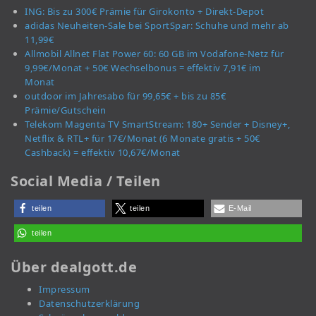
ING: Bis zu 300€ Prämie für Girokonto + Direkt-Depot
adidas Neuheiten-Sale bei SportSpar: Schuhe und mehr ab
11,99€
Allmobil Allnet Flat Power 60: 60 GB im Vodafone-Netz für
9,99€/Monat + 50€ Wechselbonus = effektiv 7,91€ im
Monat
outdoor im Jahresabo für 99,65€ + bis zu 85€
Prämie/Gutschein
Telekom Magenta TV SmartStream: 180+ Sender + Disney+,
Netflix & RTL+ für 17€/Monat (6 Monate gratis + 50€
Cashback) = effektiv 10,67€/Monat
Social Media / Teilen
teilen
teilen
E-Mail
teilen
Über dealgott.de
Impressum
Datenschutzerklärung