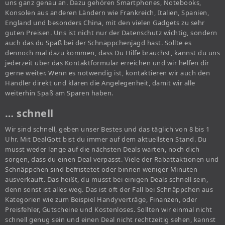
uns ganz genau an. Dazu gehören Smartphones, Notebooks,
Konsolen aus anderen Ländern wie Frankreich, Italien, Spanien,
England und besonders China, mit den vielen Gadgets zu sehr
guten Preisen. Uns ist nicht nur der Datenschutz wichtig, sondern
auch das du Spaß bei der Schnäppchenjagd hast. Sollte es
dennoch mal dazu kommen, dass Du Hilfe brauchst, kannst du uns
jederzeit über das Kontaktformular erreichen und wir helfen dir
gerne weiter. Wenn es notwendig ist, kontaktieren wir auch den
Händler direkt und klären die Angelegenheit, damit wir alle
weiterhin Spaß am Sparen haben.
… schnell
Wir sind schnell, geben unser Bestes und das täglich von 8 bis 1
Uhr. Mit DealGott bist du immer auf dem aktuellsten Stand. Du
musst weder lange auf die nächsten Deals warten, noch dich
sorgen, dass du einen Deal verpasst. Viele der Rabattaktionen und
Schnäppchen sind befristetet oder binnen weniger Minuten
ausverkauft. Das heißt, du musst bei einigen Deals schnell sein,
denn sonst ist alles weg. Das ist oft der Fall bei Schnäppchen aus
Kategorien wie zum Beispiel Handyverträge, Finanzen, oder
Preisfehler, Gutscheine und Kostenloses. Sollten wir einmal nicht
schnell genug sein und einen Deal nicht rechtzeitig sehen, kannst