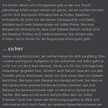
Die besten Deals und schnäppchen gibt es bei uns. Durch
Jahrelange Erfahrungen wissen wir genau, wo wir suchen müssen,
um für dich die besten Schnäppchen zu finden. DealGott
ermöglicht dir nicht nur die besten Schnäppchen und Deals,
sondern auch viele Gewinnspiele mit tollen Preise. Wie zum
Beispiel ein Smartphone, dass zum Release-Datum verlost wird.
Bei DealGott findest auch viele kostenlose Test-Artikel oder
Proben, die es immer für ein begrenztes Kontingent gibt.
… sicher
Keine versteckte Kosten, wir recherchieren für dich sorgfältig. Eine
unserer wichtigsten Aufgaben ist die Sicherheit und dabei geht es
nicht nur um die E-Mail Adresse, die du uns für den Schnäppchen-
Newsletter gegeben hast, sondern auch darum, dass wir uns den
Händler genau anschauen, bevor wir über einen Deal von Diesem
berichten. Das kann zum Beispiel ein Handytarif sein, bei dem im
Kleingedruckten weitere Kosten entstehen können, wie zum
Beispiel die Datenautomatik oder voraktivierte Optionen bei
Tarifen. Wie wäre es mit einem Zeitschriften-Abo mit tollen
Prämien? Auch hier haben wir die Kündigungsfrist im Blick und
informieren dich. Auch Deals aus anderen Bereichen schauen wir