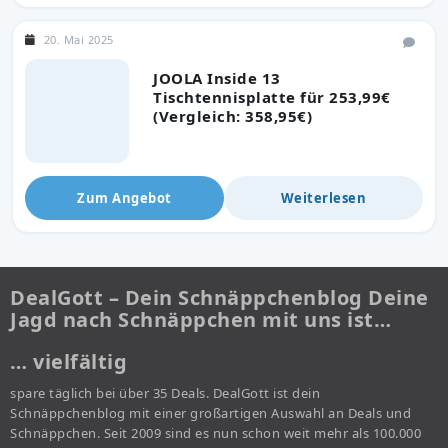
20. Mai 2025
JOOLA Inside 13
Tischtennisplatte für 253,99€
(Vergleich: 358,95€)
Zum Angebot
Weiterlesen
DealGott – Dein Schnäppchenblog Deine
Jagd nach Schnäppchen mit uns ist…
… vielfältig
spare täglich bei über 35 Deals. DealGott ist dein
Schnäppchenblog mit einer großartigen Auswahl an Deals und
Schnäppchen. Seit 2009 sind es nun schon weit mehr als 100.000