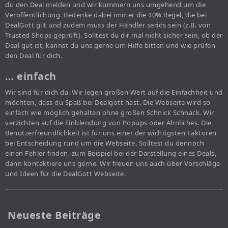
du den Deal melden und wir kümmern uns umgehend um die
Veröffentlichung. Bedenke dabei immer die 10% Regel, die bei
DealGott gilt und zudem muss der Händler seriös sein (z.B. von
Trusted Shops geprüft). Solltest du dir mal nicht sicher sein, ob der
Deal gut ist, kannst du uns gerne um Hilfe bitten und wie prüfen
den Deal für dich.
… einfach
Wir sind für dich da. Wir legen großen Wert auf die Einfachheit und
möchten, dass du Spaß bei Dealgott hast. Die Webseite wird so
einfach wie möglich gehalten ohne großen Schnick Schnack. Wir
verzichten auf die Einblendung von Popups oder Ähnliches. Die
Benutzerfreundlichkeit ist für uns einer der wichtigsten Faktoren
bei Entscheidung rund um die Webseite. Solltest du dennoch
einen Fehler finden, zum Beispiel bei der Darstellung eines Deals,
dann kontaktiere uns gerne. Wir freuen uns auch über Vorschläge
und Ideen für die DealGott Webseite.
Neueste Beiträge