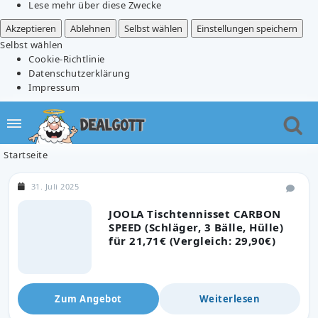
Lese mehr über diese Zwecke
Akzeptieren
Ablehnen
Selbst wählen
Einstellungen speichern
Selbst wählen
Cookie-Richtlinie
Datenschutzerklärung
Impressum
Startseite
31. Juli 2025
JOOLA Tischtennisset CARBON
SPEED (Schläger, 3 Bälle, Hülle)
für 21,71€ (Vergleich: 29,90€)
Zum Angebot
Weiterlesen