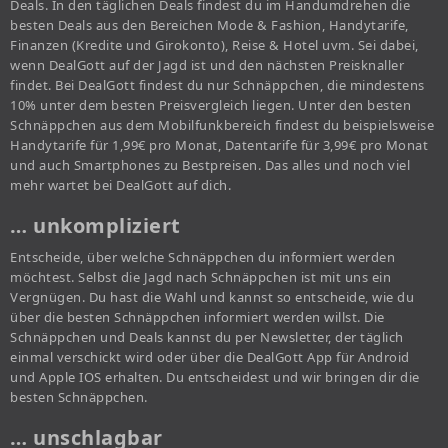
Deals. In den täglichen Deals findest du im Handumdrehen die
besten Deals aus den Bereichen Mode & Fashion, Handytarife,
Finanzen (Kredite und Girokonto), Reise & Hotel uvm. Sei dabei,
wenn DealGott auf der Jagd ist und den nächsten Preisknaller
findet. Bei DealGott findest du nur Schnäppchen, die mindestens
10% unter dem besten Preisvergleich liegen. Unter den besten
Schnäppchen aus dem Mobilfunkbereich findest du beispielsweise
Handytarife für 1,99€ pro Monat, Datentarife für 3,99€ pro Monat
und auch Smartphones zu Bestpreisen. Das alles und noch viel
mehr wartet bei DealGott auf dich.
… unkompliziert
Entscheide, über welche Schnäppchen du informiert werden
möchtest. Selbst die Jagd nach Schnäppchen ist mit uns ein
Vergnügen. Du hast die Wahl und kannst so entscheide, wie du
über die besten Schnäppchen informiert werden willst. Die
Schnäppchen und Deals kannst du per Newsletter, der täglich
einmal verschickt wird oder über die DealGott App für Android
und Apple IOS erhalten. Du entscheidest und wir bringen dir die
besten Schnäppchen.
… unschlagbar