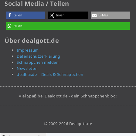
Social Media / Teilen
teilen
teilen
E-Mail
teilen
Über dealgott.de
Impressum
Datenschutzerklärung
Schnäppchen melden
Newsletter
dealhai.de – Deals & Schnäppchen
Viel Spaß bei Dealgott.de - dein Schnäppchenblog!
© 2009-2026 Dealgott.de