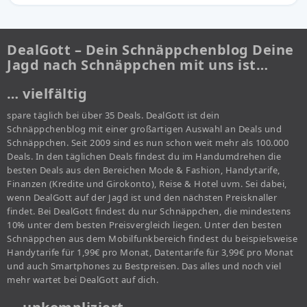
DealGott – Dein Schnäppchenblog Deine
Jagd nach Schnäppchen mit uns ist…
… vielfältig
spare täglich bei über 35 Deals. DealGott ist dein
Schnäppchenblog mit einer großartigen Auswahl an Deals und
Schnäppchen. Seit 2009 sind es nun schon weit mehr als 100.000
Deals. In den täglichen Deals findest du im Handumdrehen die
besten Deals aus den Bereichen Mode & Fashion, Handytarife,
Finanzen (Kredite und Girokonto), Reise & Hotel uvm. Sei dabei,
wenn DealGott auf der Jagd ist und den nächsten Preisknaller
findet. Bei DealGott findest du nur Schnäppchen, die mindestens
10% unter dem besten Preisvergleich liegen. Unter den besten
Schnäppchen aus dem Mobilfunkbereich findest du beispielsweise
Handytarife für 1,99€ pro Monat, Datentarife für 3,99€ pro Monat
und auch Smartphones zu Bestpreisen. Das alles und noch viel
mehr wartet bei DealGott auf dich.