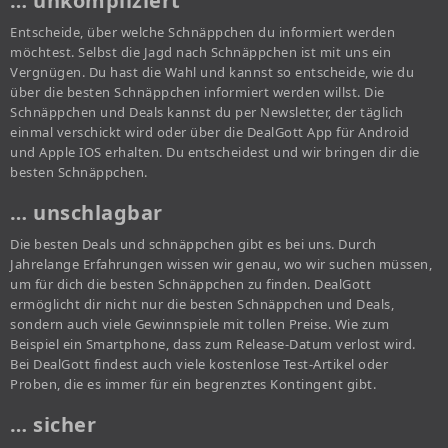
… unkompliziert
Entscheide, über welche Schnäppchen du informiert werden
möchtest. Selbst die Jagd nach Schnäppchen ist mit uns ein
Vergnügen. Du hast die Wahl und kannst so entscheide, wie du
über die besten Schnäppchen informiert werden willst. Die
Schnäppchen und Deals kannst du per Newsletter, der täglich
einmal verschickt wird oder über die DealGott App für Android
und Apple IOS erhalten. Du entscheidest und wir bringen dir die
besten Schnäppchen.
… unschlagbar
Die besten Deals und schnäppchen gibt es bei uns. Durch
Jahrelange Erfahrungen wissen wir genau, wo wir suchen müssen,
um für dich die besten Schnäppchen zu finden. DealGott
ermöglicht dir nicht nur die besten Schnäppchen und Deals,
sondern auch viele Gewinnspiele mit tollen Preise. Wie zum
Beispiel ein Smartphone, dass zum Release-Datum verlost wird.
Bei DealGott findest auch viele kostenlose Test-Artikel oder
Proben, die es immer für ein begrenztes Kontingent gibt.
… sicher