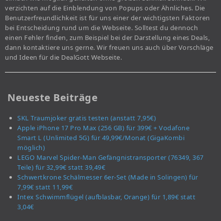
verzichten auf die Einblendung von Popups oder Ähnliches. Die
Benutzerfreundlichkeit ist für uns einer der wichtigsten Faktoren
bei Entscheidung rund um die Webseite. Solltest du dennoch
einen Fehler finden, zum Beispiel bei der Darstellung eines Deals,
dann kontaktiere uns gerne. Wir freuen uns auch über Vorschläge
und Ideen für die DealGott Webseite.
Neueste Beiträge
SKL Traumjoker gratis testen (anstatt 7,95€)
Apple iPhone 17 Pro Max (256 GB) für 399€ + Vodafone
Smart L (Unlimited 5G) für 49,99€/Monat (GigaKombi
möglich)
LEGO Marvel Spider-Man Gefängnistransporter (76349, 367
Teile) für 32,99€ statt 39,49€
Schwertkrone Schälmesser 6er-Set (Made in Solingen) für
7,99€ statt 11,99€
Intex Schwimmflügel (aufblasbar, Orange) für 1,89€ statt
3,04€