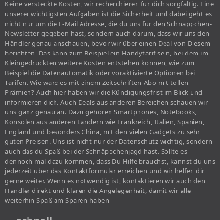
Keine versteckte Kosten, wir recherchieren für dich sorgfältig. Eine
unserer wichtigsten Aufgaben ist die Sicherheit und dabei geht es
nicht nur um die E-Mail Adresse, die du uns für den Schnäppchen-
Newsletter gegeben hast, sondern auch darum, dass wir uns den
Händler genau anschauen, bevor wir über einen Deal von Diesem
berichten. Das kann zum Beispiel ein Handytarif sein, bei dem im
Kleingedruckten weitere Kosten entstehen können, wie zum
Beispiel die Datenautomatik oder voraktivierte Optionen bei
Tarifen. Wie wäre es mit einem Zeitschriften-Abo mit tollen
Prämien? Auch hier haben wir die Kündigungsfrist im Blick und
informieren dich. Auch Deals aus anderen Bereichen schauen wir
uns ganz genau an. Dazu gehören Smartphones, Notebooks,
Konsolen aus anderen Ländern wie Frankreich, Italien, Spanien,
England und besonders China, mit den vielen Gadgets zu sehr
guten Preisen. Uns ist nicht nur der Datenschutz wichtig, sondern
auch das du Spaß bei der Schnäppchenjagd hast. Sollte es
dennoch mal dazu kommen, dass Du Hilfe brauchst, kannst du uns
jederzeit über das Kontaktformular erreichen und wir helfen dir
gerne weiter. Wenn es notwendig ist, kontaktieren wir auch den
Händler direkt und klären die Angelegenheit, damit wir alle
weiterhin Spaß am Sparen haben.