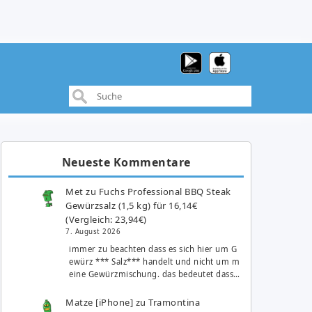
Neueste Kommentare
Met
zu
Fuchs Professional BBQ Steak
Gewürzsalz (1,5 kg) für 16,14€
(Vergleich: 23,94€)
7. August 2026
immer zu beachten dass es sich hier um G
ewürz *** Salz*** handelt und nicht um m
eine Gewürzmischung. das bedeutet dass…
Matze [iPhone]
zu
Tramontina