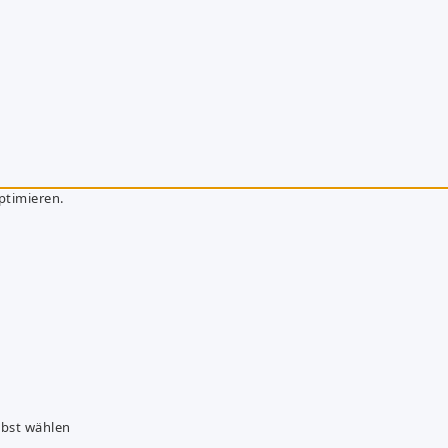
ptimieren.
lbst wählen