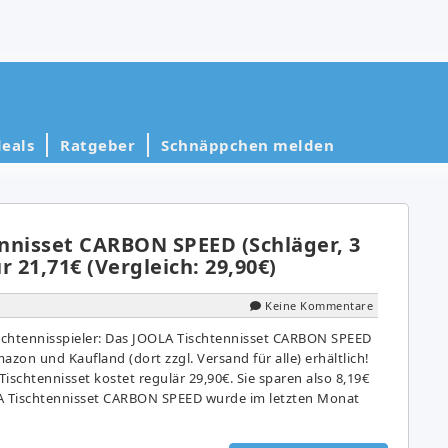
eals
Ratgeber
Schnäppchen melden
nnisset CARBON SPEED (Schläger, 3
ür 21,71€ (Vergleich: 29,90€)
Keine Kommentare
ischtennisspieler: Das JOOLA Tischtennisset CARBON SPEED
mazon und Kaufland (dort zzgl. Versand für alle) erhältlich!
Tischtennisset kostet regulär 29,90€. Sie sparen also 8,19€
LA Tischtennisset CARBON SPEED wurde im letzten Monat