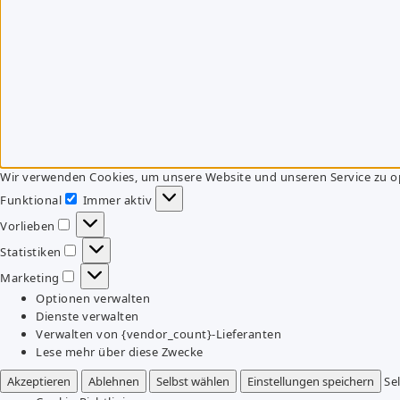
Wir verwenden Cookies, um unsere Website und unseren Service zu o
Funktional
Immer aktiv
Funktional
Vorlieben
Vorlieben
Statistiken
Statistiken
Marketing
Marketing
Optionen verwalten
Dienste verwalten
Verwalten von {vendor_count}-Lieferanten
Lese mehr über diese Zwecke
Akzeptieren
Ablehnen
Selbst wählen
Einstellungen speichern
Se