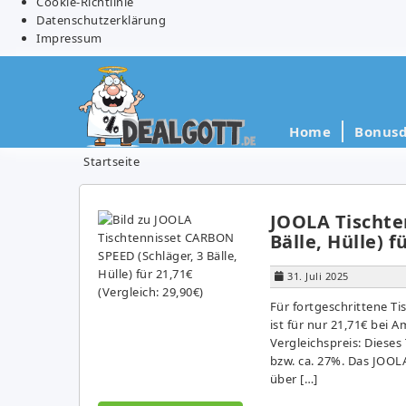
Cookie-Richtlinie
Datenschutzerklärung
Impressum
Home
Bonusd
Startseite
JOOLA Tischte
Bälle, Hülle) f
31. Juli 2025
Für fortgeschrittene T
ist für nur 21,71€ bei A
Vergleichspreis: Dieses 
bzw. ca. 27%. Das JOO
über […]