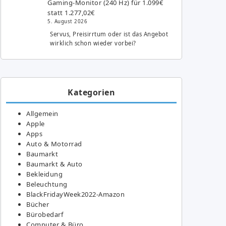
Gaming-Monitor (240 Hz) für 1.099€
statt 1.277,02€
5. August 2026
Servus, Preisirrtum oder ist das Angebot
wirklich schon wieder vorbei?
Kategorien
Allgemein
Apple
Apps
Auto & Motorrad
Baumarkt
Baumarkt & Auto
Bekleidung
Beleuchtung
BlackFridayWeek2022-Amazon
Bücher
Bürobedarf
Computer & Büro