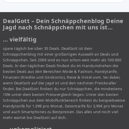
DealGott – Dein Schnäppchenblog Deine
Jagd nach Schnäppchen mit uns ist…
… vielfältig
spare täglich bei über 35 Deals. DealGott ist dein
Schnäppchenblog mit einer großartigen Auswahl an Deals und
Schnäppchen. Seit 2009 sind es nun schon weit mehr als 100.000
Deals. In den täglichen Deals findest du im Handumdrehen die
besten Deals aus den Bereichen Mode & Fashion, Handytarife,
Finanzen (Kredite und Girokonto), Reise & Hotel uvm. Sei dabei,
wenn DealGott auf der Jagd ist und den nächsten Preisknaller
findet. Bei DealGott findest du nur Schnäppchen, die mindestens
10% unter dem besten Preisvergleich liegen. Unter den besten
Schnäppchen aus dem Mobilfunkbereich findest du beispielsweise
Handytarife für 1,99€ pro Monat, Datentarife für 3,99€ pro Monat
und auch Smartphones zu Bestpreisen. Das alles und noch viel
mehr wartet bei DealGott auf dich.