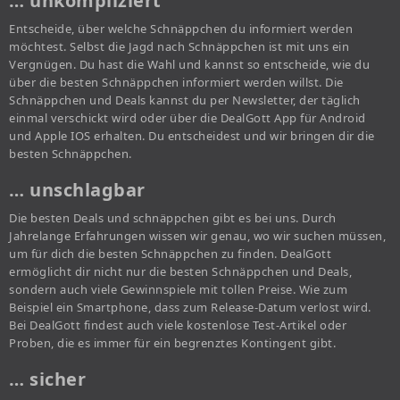
… unkompliziert
Entscheide, über welche Schnäppchen du informiert werden
möchtest. Selbst die Jagd nach Schnäppchen ist mit uns ein
Vergnügen. Du hast die Wahl und kannst so entscheide, wie du
über die besten Schnäppchen informiert werden willst. Die
Schnäppchen und Deals kannst du per Newsletter, der täglich
einmal verschickt wird oder über die DealGott App für Android
und Apple IOS erhalten. Du entscheidest und wir bringen dir die
besten Schnäppchen.
… unschlagbar
Die besten Deals und schnäppchen gibt es bei uns. Durch
Jahrelange Erfahrungen wissen wir genau, wo wir suchen müssen,
um für dich die besten Schnäppchen zu finden. DealGott
ermöglicht dir nicht nur die besten Schnäppchen und Deals,
sondern auch viele Gewinnspiele mit tollen Preise. Wie zum
Beispiel ein Smartphone, dass zum Release-Datum verlost wird.
Bei DealGott findest auch viele kostenlose Test-Artikel oder
Proben, die es immer für ein begrenztes Kontingent gibt.
… sicher