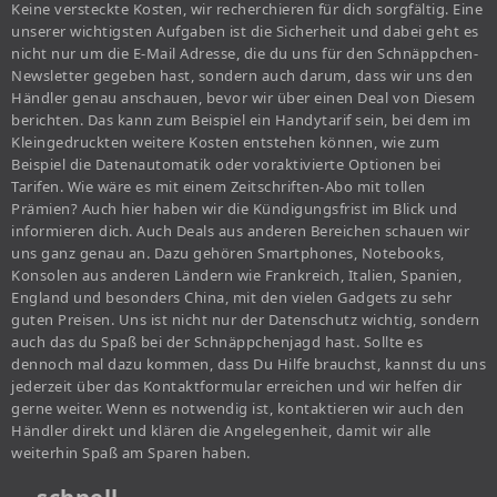
Keine versteckte Kosten, wir recherchieren für dich sorgfältig. Eine
unserer wichtigsten Aufgaben ist die Sicherheit und dabei geht es
nicht nur um die E-Mail Adresse, die du uns für den Schnäppchen-
Newsletter gegeben hast, sondern auch darum, dass wir uns den
Händler genau anschauen, bevor wir über einen Deal von Diesem
berichten. Das kann zum Beispiel ein Handytarif sein, bei dem im
Kleingedruckten weitere Kosten entstehen können, wie zum
Beispiel die Datenautomatik oder voraktivierte Optionen bei
Tarifen. Wie wäre es mit einem Zeitschriften-Abo mit tollen
Prämien? Auch hier haben wir die Kündigungsfrist im Blick und
informieren dich. Auch Deals aus anderen Bereichen schauen wir
uns ganz genau an. Dazu gehören Smartphones, Notebooks,
Konsolen aus anderen Ländern wie Frankreich, Italien, Spanien,
England und besonders China, mit den vielen Gadgets zu sehr
guten Preisen. Uns ist nicht nur der Datenschutz wichtig, sondern
auch das du Spaß bei der Schnäppchenjagd hast. Sollte es
dennoch mal dazu kommen, dass Du Hilfe brauchst, kannst du uns
jederzeit über das Kontaktformular erreichen und wir helfen dir
gerne weiter. Wenn es notwendig ist, kontaktieren wir auch den
Händler direkt und klären die Angelegenheit, damit wir alle
weiterhin Spaß am Sparen haben.