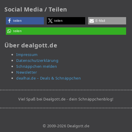
Social Media / Teilen
teilen
teilen
E-Mail
teilen
Über dealgott.de
Impressum
Datenschutzerklärung
Schnäppchen melden
Newsletter
dealhai.de – Deals & Schnäppchen
Viel Spaß bei Dealgott.de - dein Schnäppchenblog!
© 2009-2026 Dealgott.de