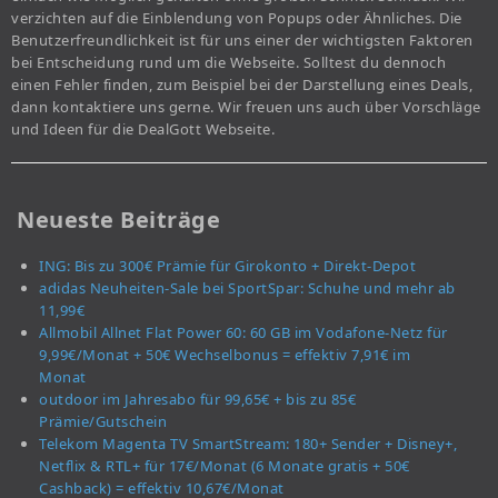
verzichten auf die Einblendung von Popups oder Ähnliches. Die
Benutzerfreundlichkeit ist für uns einer der wichtigsten Faktoren
bei Entscheidung rund um die Webseite. Solltest du dennoch
einen Fehler finden, zum Beispiel bei der Darstellung eines Deals,
dann kontaktiere uns gerne. Wir freuen uns auch über Vorschläge
und Ideen für die DealGott Webseite.
Neueste Beiträge
ING: Bis zu 300€ Prämie für Girokonto + Direkt-Depot
adidas Neuheiten-Sale bei SportSpar: Schuhe und mehr ab
11,99€
Allmobil Allnet Flat Power 60: 60 GB im Vodafone-Netz für
9,99€/Monat + 50€ Wechselbonus = effektiv 7,91€ im
Monat
outdoor im Jahresabo für 99,65€ + bis zu 85€
Prämie/Gutschein
Telekom Magenta TV SmartStream: 180+ Sender + Disney+,
Netflix & RTL+ für 17€/Monat (6 Monate gratis + 50€
Cashback) = effektiv 10,67€/Monat