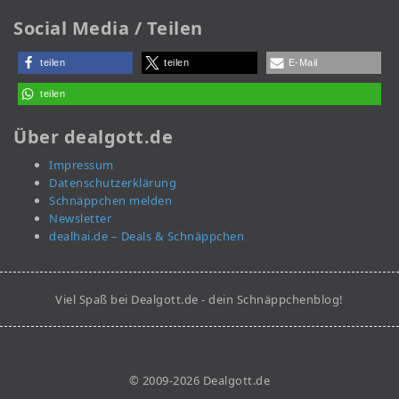
Social Media / Teilen
teilen
teilen
E-Mail
teilen
Über dealgott.de
Impressum
Datenschutzerklärung
Schnäppchen melden
Newsletter
dealhai.de – Deals & Schnäppchen
Viel Spaß bei Dealgott.de - dein Schnäppchenblog!
© 2009-2026 Dealgott.de