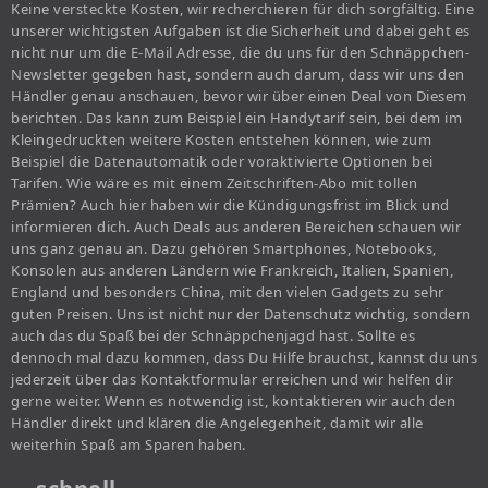
Keine versteckte Kosten, wir recherchieren für dich sorgfältig. Eine
unserer wichtigsten Aufgaben ist die Sicherheit und dabei geht es
nicht nur um die E-Mail Adresse, die du uns für den Schnäppchen-
Newsletter gegeben hast, sondern auch darum, dass wir uns den
Händler genau anschauen, bevor wir über einen Deal von Diesem
berichten. Das kann zum Beispiel ein Handytarif sein, bei dem im
Kleingedruckten weitere Kosten entstehen können, wie zum
Beispiel die Datenautomatik oder voraktivierte Optionen bei
Tarifen. Wie wäre es mit einem Zeitschriften-Abo mit tollen
Prämien? Auch hier haben wir die Kündigungsfrist im Blick und
informieren dich. Auch Deals aus anderen Bereichen schauen wir
uns ganz genau an. Dazu gehören Smartphones, Notebooks,
Konsolen aus anderen Ländern wie Frankreich, Italien, Spanien,
England und besonders China, mit den vielen Gadgets zu sehr
guten Preisen. Uns ist nicht nur der Datenschutz wichtig, sondern
auch das du Spaß bei der Schnäppchenjagd hast. Sollte es
dennoch mal dazu kommen, dass Du Hilfe brauchst, kannst du uns
jederzeit über das Kontaktformular erreichen und wir helfen dir
gerne weiter. Wenn es notwendig ist, kontaktieren wir auch den
Händler direkt und klären die Angelegenheit, damit wir alle
weiterhin Spaß am Sparen haben.