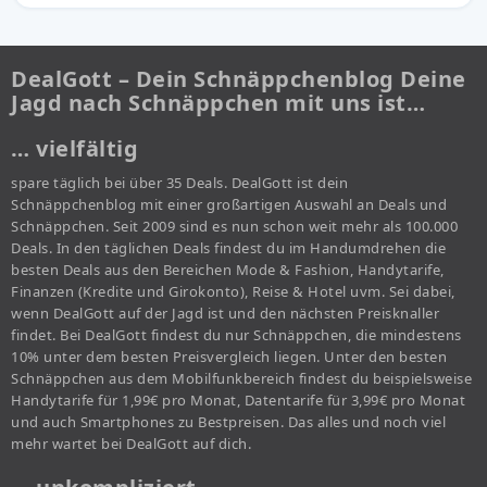
DealGott – Dein Schnäppchenblog Deine
Jagd nach Schnäppchen mit uns ist…
… vielfältig
spare täglich bei über 35 Deals. DealGott ist dein
Schnäppchenblog mit einer großartigen Auswahl an Deals und
Schnäppchen. Seit 2009 sind es nun schon weit mehr als 100.000
Deals. In den täglichen Deals findest du im Handumdrehen die
besten Deals aus den Bereichen Mode & Fashion, Handytarife,
Finanzen (Kredite und Girokonto), Reise & Hotel uvm. Sei dabei,
wenn DealGott auf der Jagd ist und den nächsten Preisknaller
findet. Bei DealGott findest du nur Schnäppchen, die mindestens
10% unter dem besten Preisvergleich liegen. Unter den besten
Schnäppchen aus dem Mobilfunkbereich findest du beispielsweise
Handytarife für 1,99€ pro Monat, Datentarife für 3,99€ pro Monat
und auch Smartphones zu Bestpreisen. Das alles und noch viel
mehr wartet bei DealGott auf dich.