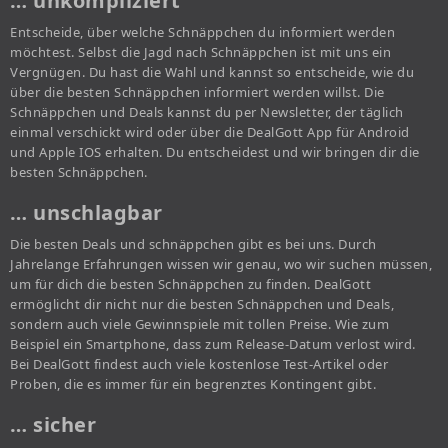
… unkompliziert
Entscheide, über welche Schnäppchen du informiert werden
möchtest. Selbst die Jagd nach Schnäppchen ist mit uns ein
Vergnügen. Du hast die Wahl und kannst so entscheide, wie du
über die besten Schnäppchen informiert werden willst. Die
Schnäppchen und Deals kannst du per Newsletter, der täglich
einmal verschickt wird oder über die DealGott App für Android
und Apple IOS erhalten. Du entscheidest und wir bringen dir die
besten Schnäppchen.
… unschlagbar
Die besten Deals und schnäppchen gibt es bei uns. Durch
Jahrelange Erfahrungen wissen wir genau, wo wir suchen müssen,
um für dich die besten Schnäppchen zu finden. DealGott
ermöglicht dir nicht nur die besten Schnäppchen und Deals,
sondern auch viele Gewinnspiele mit tollen Preise. Wie zum
Beispiel ein Smartphone, dass zum Release-Datum verlost wird.
Bei DealGott findest auch viele kostenlose Test-Artikel oder
Proben, die es immer für ein begrenztes Kontingent gibt.
… sicher